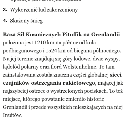
Wykorzenić lud zakorzeniony
Skażony śnieg
Baza Sił Kosmicznych Pituffik na Grenlandii
położona jest 1210 km na północ od koła
podbiegunowego i 1524 km od bieguna północnego.
Na jej terenie znajdują się góry lodowe, dwie wyspy,
lądolód polarny oraz fiord Wolstenholme. To tam
zainstalowana została znaczna części globalnej
sieci
czujników ostrzegania rakietowego
, mającej jak
najszybciej ostrzec o wystrzelonych pociskach. To też
miejsce, którego powstanie zmieniło historię
Grenlandii i przede wszystkich mieszkających na niej
Inuitów.