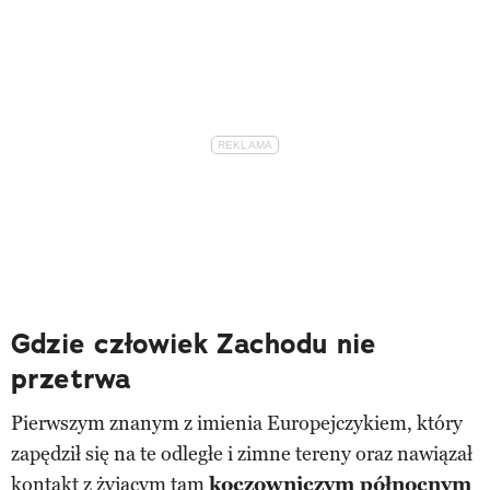
Gdzie człowiek Zachodu nie
przetrwa
Pierwszym znanym z imienia Europejczykiem, który
zapędził się na te odległe i zimne tereny oraz nawiązał
kontakt z żyjącym tam
koczowniczym północnym