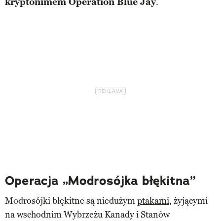
kryptonimem Operation Blue Jay
.
Operacja „Modrosójka błękitna”
Modrosójki błękitne są niedużym
ptakami
, żyjącymi
na wschodnim Wybrzeżu Kanady i Stanów