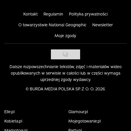
Kontakt
Regulamin
Polityka prywatności
O towarzystwie National Geographic
Newsletter
Moje zgody
Dalsze rozpowszechnianie tekstów, zdjęć i materiałów wideo
opublikowanych w serwisie w całości lub w części wymaga
uprzedniej zgody wydawcy.
©
BURDA MEDIA POLSKA SP. Z O. O. 2026
Elle.pl
Glamour.pl
Kobieta.pl
Mojegotowanie.pl
Mamotoja.pl
Party.pl