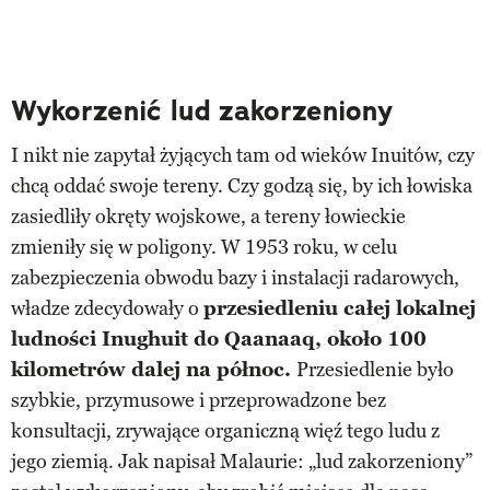
Wykorzenić lud zakorzeniony
I nikt nie zapytał żyjących tam od wieków Inuitów, czy
chcą oddać swoje tereny. Czy godzą się, by ich łowiska
zasiedliły okręty wojskowe, a tereny łowieckie
zmieniły się w poligony. W 1953 roku, w celu
zabezpieczenia obwodu bazy i instalacji radarowych,
władze zdecydowały o
przesiedleniu całej lokalnej
ludności Inughuit do Qaanaaq, około 100
kilometrów dalej na północ.
Przesiedlenie było
szybkie, przymusowe i przeprowadzone bez
konsultacji, zrywające organiczną więź tego ludu z
jego ziemią. Jak napisał Malaurie: „lud zakorzeniony”