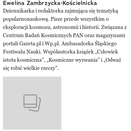
Ewelina Zambrzycka-Kościelnicka
Dziennikarka i redaktorka zajmująca się tematyką
popularnonaukową. Pisze przede wszystkim o
eksploracji kosmosu, astronomii i historii. Związana z
Centrum Badań Kosmicznych PAN oraz magazynami
portali Gazeta.pl i Wp.pl. Ambasadorka Śląskiego
Festiwalu Nauki. Współautorka książek „Człowiek
istota kosmiczna”, „Kosmiczne wyzwania” i „Odważ
się robić wielkie rzeczy”.