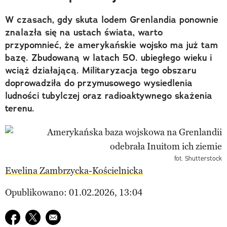
W czasach, gdy skuta lodem Grenlandia ponownie
znalazła się na ustach świata, warto
przypomnieć, że amerykańskie wojsko ma już tam
bazę. Zbudowaną w latach 50. ubiegłego wieku i
wciąż działającą. Militaryzacja tego obszaru
doprowadziła do przymusowego wysiedlenia
ludności tubylczej oraz radioaktywnego skażenia
terenu.
fot. Shutterstock
Ewelina Zambrzycka-Kościelnicka
Opublikowano: 01.02.2026, 13:04
Udostępnij na facebook
Udostępnij na twitter
E-mail do przyjaciela