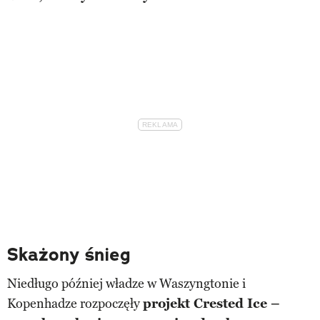
Skażony śnieg
Niedługo później władze w Waszyngtonie i
Kopenhadze rozpoczęły
projekt Crested Ice –