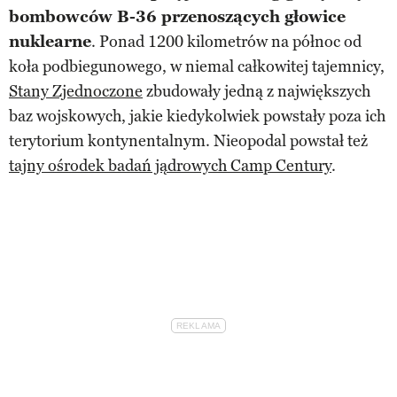
bombowców B-36 przenoszących głowice
nuklearne
. Ponad 1200 kilometrów na północ od
koła podbiegunowego, w niemal całkowitej tajemnicy,
Stany Zjednoczone
zbudowały jedną z największych
baz wojskowych, jakie kiedykolwiek powstały poza ich
terytorium kontynentalnym. Nieopodal powstał też
tajny ośrodek badań jądrowych Camp Century
.