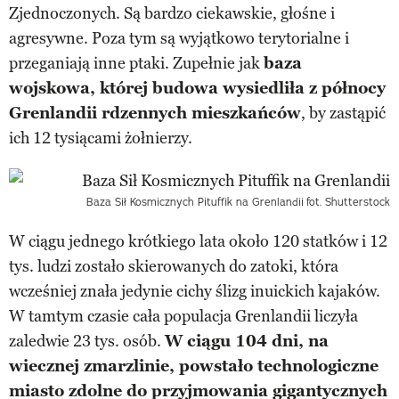
Zjednoczonych. Są bardzo ciekawskie, głośne i
agresywne. Poza tym są wyjątkowo terytorialne i
przeganiają inne ptaki. Zupełnie jak
baza
wojskowa, której budowa wysiedliła z północy
Grenlandii rdzennych mieszkańców
, by zastąpić
ich 12 tysiącami żołnierzy.
Baza Sił Kosmicznych Pituffik na Grenlandii
fot. Shutterstock
W ciągu jednego krótkiego lata około 120 statków i 12
tys. ludzi zostało skierowanych do zatoki, która
wcześniej znała jedynie cichy ślizg inuickich kajaków.
W tamtym czasie cała populacja Grenlandii liczyła
zaledwie 23 tys. osób.
W ciągu 104 dni, na
wiecznej zmarzlinie, powstało technologiczne
miasto zdolne do przyjmowania gigantycznych