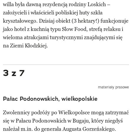
willa była dawną rezydencją rodziny Loskich –
założycieli i właścicieli pobliskiej huty szkła
kryształowego. Dzisiaj obiekt (3 hektary!) funkcjonuje
jako hotel z kuchnią typu Slow Food, strefą relaksu i
wieloma atrakcjami turystycznymi znajdującymi się
na Ziemi Kłodzkiej.
3 z 7
materiały prasowe
Pałac Podonowskich, wielkopolskie
Zwolennicy podróży po Wielkopolsce mogą zatrzymać
się w Pałacu Podonowskich w Bugaju, który niegdyś
należał m.in. do generała Augusta Gorzeńskiego.