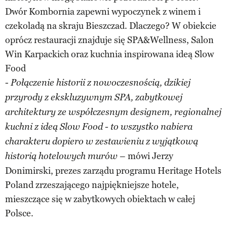
Dwór Kombornia zapewni wypoczynek z winem i
czekoladą na skraju Bieszczad. Dlaczego? W obiekcie
oprócz restauracji znajduje się SPA&Wellness, Salon
Win Karpackich oraz kuchnia inspirowana ideą Slow
Food
-
Połączenie historii z nowoczesnością, dzikiej
przyrody z ekskluzywnym SPA, zabytkowej
architektury ze współczesnym designem, regionalnej
kuchni z ideą Slow Food - to wszystko nabiera
charakteru dopiero w zestawieniu z wyjątkową
– mówi Jerzy
historią hotelowych murów
Donimirski, prezes zarządu programu Heritage Hotels
Poland zrzeszającego najpiękniejsze hotele,
mieszczące się w zabytkowych obiektach w całej
Polsce.