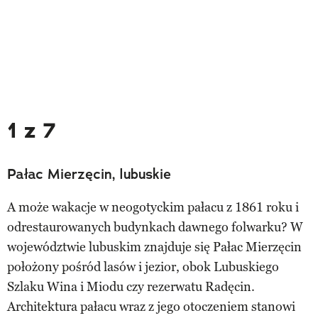
1 z 7
Pałac Mierzęcin, lubuskie
A może wakacje w neogotyckim pałacu z 1861 roku i
odrestaurowanych budynkach dawnego folwarku? W
województwie lubuskim znajduje się Pałac Mierzęcin
położony pośród lasów i jezior, obok Lubuskiego
Szlaku Wina i Miodu czy rezerwatu Radęcin.
Architektura pałacu wraz z jego otoczeniem stanowi