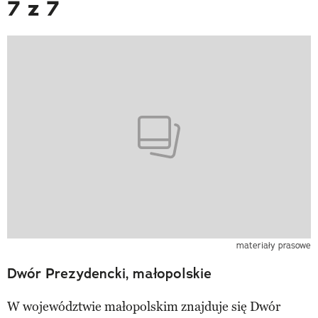
7 z 7
materiały prasowe
Dwór Prezydencki, małopolskie
W województwie małopolskim znajduje się Dwór