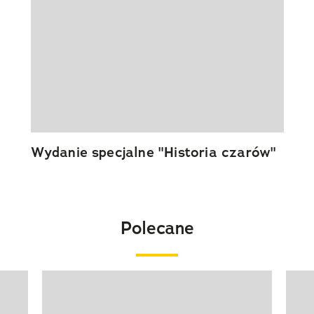
Wydanie specjalne "Historia czarów"
Polecane
Pokazywanie elementu 1 z 20