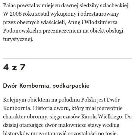
Pałac powstał w miejscu dawnej siedziby szlacheckiej.
W 2008 roku został wykupiony i odrestaurowany
przez obecnych właścicieli, Annę i Włodzimierza
Podonowskich z przeznaczeniem na obiekt obsługi
turystycznej.
4 z 7
Dwór Kombornia, podkarpackie
Kolejnym obiektem na południu Polski jest Dwór
Kombornia. Historia dworu, który miał pierwotnie
charakter obronny, sięga czasów Karola Wielkiego. Do
dzisiaj otaczające dwór malownicze stawy według
historyków mogą stanowić pozostałości po fosie.