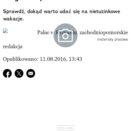
Sprawdź, dokąd warto udać się na nietuzinkowe
wakacje.
materiały prasowe
redakcja
Opublikowano: 11.08.2016, 13:43
Udostępnij na facebook
Udostępnij na twitter
E-mail do przyjaciela