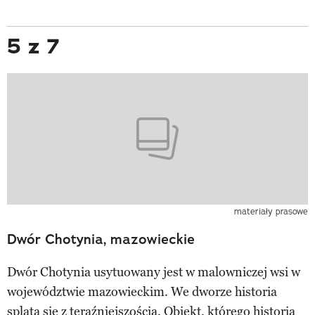
5 z 7
materiały prasowe
Dwór Chotynia, mazowieckie
Dwór Chotynia usytuowany jest w malowniczej wsi w
województwie mazowieckim. We dworze historia
splata się z teraźniejszością. Obiekt, którego historia