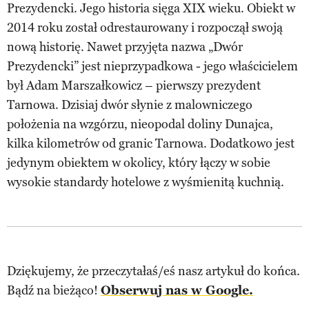
Prezydencki. Jego historia sięga XIX wieku. Obiekt w
2014 roku został odrestaurowany i rozpoczął swoją
nową historię. Nawet przyjęta nazwa „Dwór
Prezydencki” jest nieprzypadkowa - jego właścicielem
był Adam Marszałkowicz – pierwszy prezydent
Tarnowa. Dzisiaj dwór słynie z malowniczego
położenia na wzgórzu, nieopodal doliny Dunajca,
kilka kilometrów od granic Tarnowa. Dodatkowo jest
jedynym obiektem w okolicy, który łączy w sobie
wysokie standardy hotelowe z wyśmienitą kuchnią.
Dziękujemy, że przeczytałaś/eś nasz artykuł do końca.
Bądź na bieżąco!
Obserwuj nas w Google.