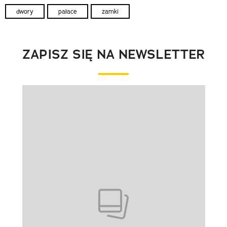
dwory
pałace
zamki
ZAPISZ SIĘ NA NEWSLETTER
Pokazywanie elementu 1 z 1