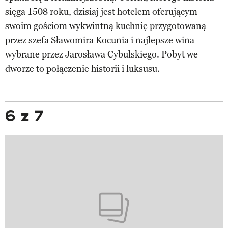
sięga 1508 roku, dzisiaj jest hotelem oferującym
swoim gościom wykwintną kuchnię przygotowaną
przez szefa Sławomira Kocunia i najlepsze wina
wybrane przez Jarosława Cybulskiego. Pobyt we
dworze to połączenie historii i luksusu.
6 z 7