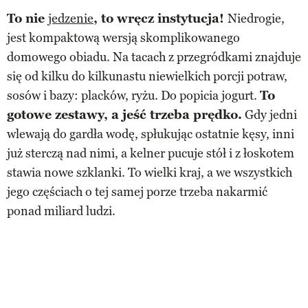
To nie
jedzenie
, to wręcz instytucja!
Niedrogie,
jest kompaktową wersją skomplikowanego
domowego obiadu. Na tacach z przegródkami znajduje
się od kilku do kilkunastu niewielkich porcji potraw,
sosów i bazy: placków, ryżu. Do popicia jogurt.
To
gotowe zestawy, a jeść trzeba prędko.
Gdy jedni
wlewają do gardła wodę, spłukując ostatnie kęsy, inni
już sterczą nad nimi, a kelner pucuje stół i z łoskotem
stawia nowe szklanki. To wielki kraj, a we wszystkich
jego częściach o tej samej porze trzeba nakarmić
ponad miliard ludzi.