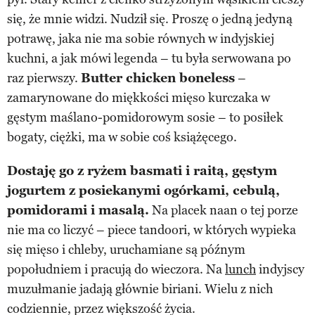
się, że mnie widzi. Nudził się. Proszę o jedną jedyną
potrawę, jaka nie ma sobie równych w indyjskiej
kuchni, a jak mówi legenda – tu była serwowana po
raz pierwszy.
Butter chicken boneless
–
zamarynowane do miękkości mięso kurczaka w
gęstym maślano-pomidorowym sosie – to posiłek
bogaty, ciężki, ma w sobie coś książęcego.
Dostaję go z ryżem basmati i raitą, gęstym
jogurtem z posiekanymi ogórkami, cebulą,
pomidorami i masalą.
Na placek naan o tej porze
nie ma co liczyć – piece tandoori, w których wypieka
się mięso i chleby, uruchamiane są późnym
popołudniem i pracują do wieczora. Na
lunch
indyjscy
muzułmanie jadają głównie biriani. Wielu z nich
codziennie, przez większość życia.