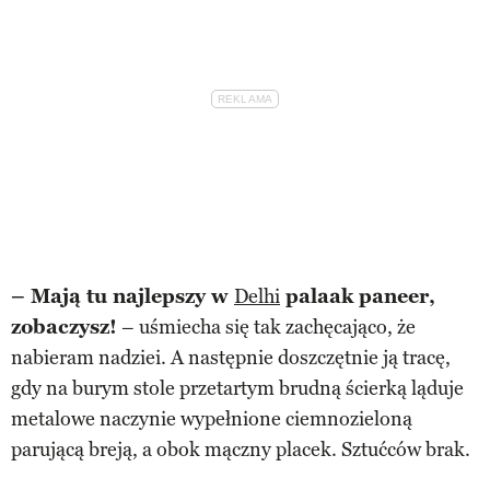
– Mają tu najlepszy w
Delhi
palaak paneer,
zobaczysz!
– uśmiecha się tak zachęcająco, że
nabieram nadziei. A następnie doszczętnie ją tracę,
gdy na burym stole przetartym brudną ścierką ląduje
metalowe naczynie wypełnione ciemnozieloną
parującą breją, a obok mączny placek. Sztućców brak.