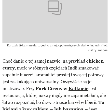
Kurczak tikka masala to jedno z najpopularniejszych dań w Indiach / fot.
Getty Images
Choć danie o tej samej nazwie, na przykład
chicken
curry
, może w różnych częściach Indii smakować
zupełnie inaczej, aromat tej prostej i sycącej potrawy
jest zaskakująco uniwersalny. Oczywiście są jej
mistrzowie. Przy
Park Circus w
Kalkucie
jest
restauracja, której nazwy nigdy nie zapamiętałam, ale
łatwo rozpoznać, bo drzwi strzeże karzeł w liberii.
Tu
biriani z kurczakiem – lub baraniną – jest