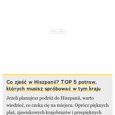
Co zjeść w Hiszpanii? TOP 5 potraw,
których musisz spróbować w tym kraju
Jeżeli planujesz podróż do Hiszpanii, warto
wiedzieć, co czeka cię na miejscu. Oprócz pięknych
plaż, zjawiskowych krajobrazów i przepięknych