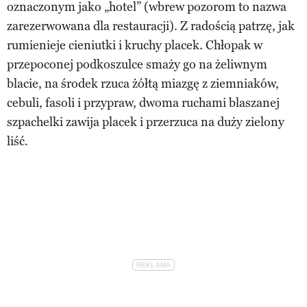
oznaczonym jako „hotel” (wbrew pozorom to nazwa
zarezerwowana dla restauracji). Z radością patrzę, jak
rumienieje cieniutki i kruchy placek. Chłopak w
przepoconej podkoszulce smaży go na żeliwnym
blacie, na środek rzuca żółtą miazgę z ziemniaków,
cebuli, fasoli i przypraw, dwoma ruchami blaszanej
szpachelki zawija placek i przerzuca na duży zielony
liść.