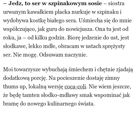
– Jedz, to ser w szpinakowym sosie
– siostra
urwanym kawałkiem placka nurkuje w szpinaku i
wydobywa kostkę białego sera. Uśmiecha się do mnie
współczująco, jak guru do nowicjusza. Ona tu jest od
roku, ja – od kilku godzin. Biorę jedzenie do ust, jest
słodkawe, lekko mdłe, obracam w ustach sprężysty
ser. Nie mogę. Odsuwam naczynie.
Moi towarzysze wybuchają śmiechem i chętnie zjadają
dodatkową porcję. Na pocieszenie dostaję zimny
thums up, lokalną wersję
coca-coli
. Nie wiem jeszcze,
że będę tamten słodko-mdławy smak wspominać jak
bramę do nowego kulinarnego świata.