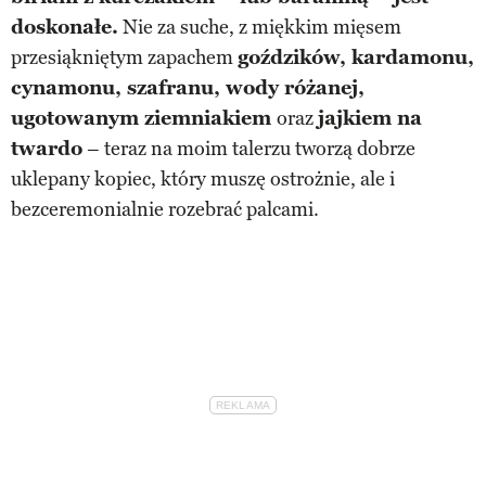
doskonałe.
Nie za suche, z miękkim mięsem
przesiąkniętym zapachem
goździków, kardamonu,
cynamonu, szafranu, wody różanej,
ugotowanym ziemniakiem
oraz
jajkiem na
twardo
– teraz na moim talerzu tworzą dobrze
uklepany kopiec, który muszę ostrożnie, ale i
bezceremonialnie rozebrać palcami.