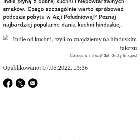
Indie słyną z dobrej kuchni i niepowtarzalnych
smaków. Czego szczególnie warto spróbować
podczas pobytu w Azji Południowej? Poznaj
najbardziej popularne dania kuchni hinduskiej.
Co jeść w Indiach? (fot. Getty Images)
Opublikowano: 07.05.2022, 13:36
Udostępnij na facebook
Udostępnij na twitter
E-mail do przyjaciela