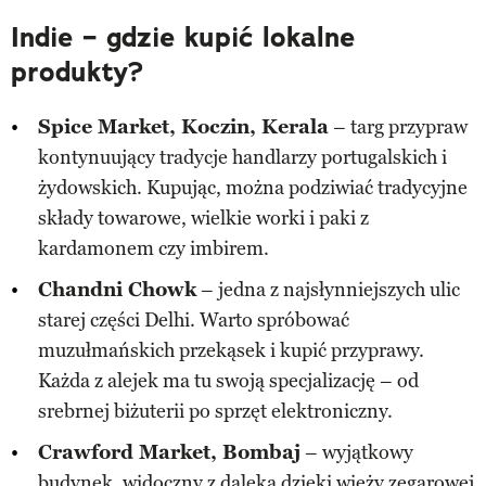
Indie – gdzie kupić lokalne
produkty?
Spice Market, Koczin, Kerala
– targ przypraw
kontynuujący tradycje handlarzy portugalskich i
żydowskich. Kupując, można podziwiać tradycyjne
składy towarowe, wielkie worki i paki z
kardamonem czy imbirem.
Chandni Chowk
– jedna z najsłynniejszych ulic
starej części Delhi. Warto spróbować
muzułmańskich przekąsek i kupić przyprawy.
Każda z alejek ma tu swoją specjalizację – od
srebrnej biżuterii po sprzęt elektroniczny.
Crawford Market, Bombaj
– wyjątkowy
budynek, widoczny z daleka dzięki wieży zegarowej