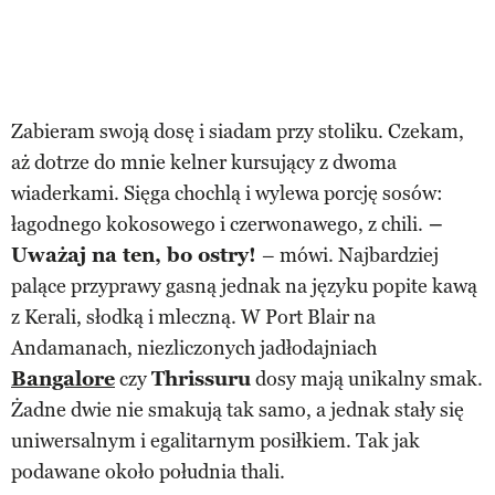
Zabieram swoją dosę i siadam przy stoliku. Czekam,
aż dotrze do mnie kelner kursujący z dwoma
wiaderkami. Sięga chochlą i wylewa porcję sosów:
łagodnego kokosowego i czerwonawego, z chili.
–
Uważaj na ten, bo ostry!
– mówi. Najbardziej
palące przyprawy gasną jednak na języku popite kawą
z Kerali, słodką i mleczną. W Port Blair na
Andamanach, niezliczonych jadłodajniach
Bangalore
czy
Thrissuru
dosy mają unikalny smak.
Żadne dwie nie smakują tak samo, a jednak stały się
uniwersalnym i egalitarnym posiłkiem. Tak jak
podawane około południa thali.