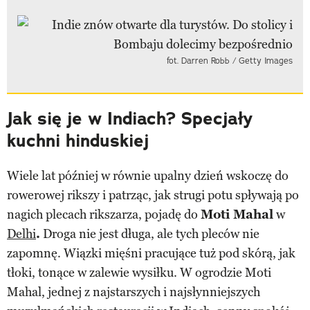
fot. Darren Robb / Getty Images
Jak się je w Indiach? Specjały
kuchni hinduskiej
Wiele lat później w równie upalny dzień wskoczę do
rowerowej rikszy i patrząc, jak strugi potu spływają po
nagich plecach rikszarza, pojadę do
Moti Mahal
w
Delhi
.
Droga nie jest długa, ale tych pleców nie
zapomnę. Wiązki mięśni pracujące tuż pod skórą, jak
tłoki, tonące w zalewie wysiłku. W ogrodzie Moti
Mahal, jednej z najstarszych i najsłynniejszych