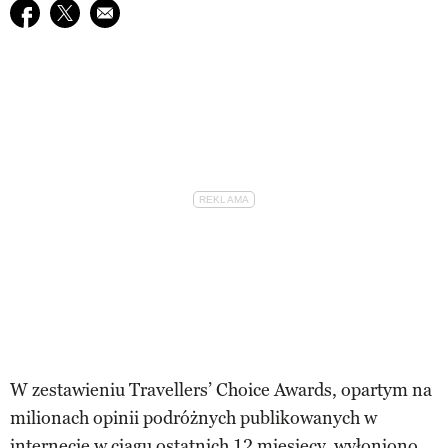
Udostępnij na facebook
Udostępnij na twitter
E-mail do przyjaciela
W zestawieniu Travellers’ Choice Awards, opartym na
milionach opinii podróżnych publikowanych w
internecie w ciągu ostatnich 12 miesięcy, wyłoniono