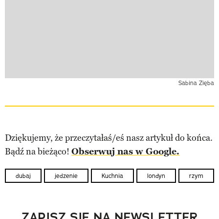
Sabina Zięba
Dziękujemy, że przeczytałaś/eś nasz artykuł do końca.
Bądź na bieżąco!
Obserwuj nas w Google.
dubaj
jedzenie
Kuchnia
londyn
rzym
ZAPISZ SIĘ NA NEWSLETTER