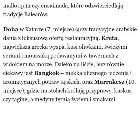
mallorquín czy ensaimada, które odzwierciedlają
tradycje Balearów.
Doha
w Katarze (7. miejsce) łączy tradycyjne arabskie
dania z luksusową ofertą restauracyjną.
Kreta
,
największa grecka wyspa, kusi oliwkami, świeżymi
serami i moussaką podawanymi w tawernach z
widokiem na morze. Daleko na liście, lecz równie
ciekawy jest
Bangkok
– mekka ulicznego jedzenia i
aromatycznych potraw tajskich, oraz
Marrakesz
(10.
miejsce), gdzie na stołach królują przyprawy, kuskus
czy tagine, a medyny tętnią życiem i smakami.