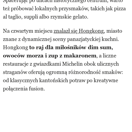
Spacerując po ulicach historycznego centrum, warto
też próbować lokalnych przysmaków, takich jak pizza
al taglio, suppli albo rzymskie gelato.
Na czwartym miejscu
znalazł się Hongkong
, miasto
znane z dynamicznej sceny panazjatyckiej kuchni.
Hongkong
to raj dla miłośników dim sum,
owoców morza i zup z makaronem
, a liczne
restauracje z gwiazdkami Michelin obok ulicznych
straganów oferują ogromną różnorodność smaków:
od klasycznych kantońskich potraw po kreatywne
połączenia fusion.