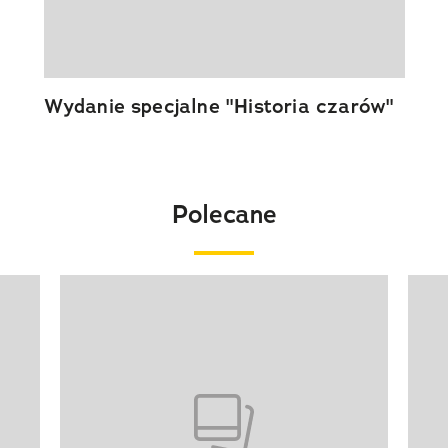
Wydanie specjalne "Historia czarów"
Polecane
Pokazywanie elementu 1 z 20