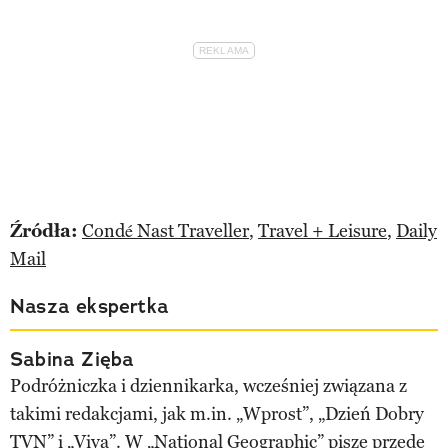
Źródła:
Condé Nast Traveller
,
Travel + Leisure
,
Daily
Mail
Nasza ekspertka
Sabina Zięba
Podróżniczka i dziennikarka, wcześniej związana z
takimi redakcjami, jak m.in. „Wprost”, „Dzień Dobry
TVN” i „Viva”. W „National Geographic” pisze przede