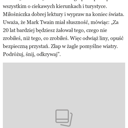
wszystkim o ciekawych kierunkach i turystyce.
Miłośniczka dobrej lektury i wypraw na koniec świata.
Uważa, że Mark Twain miał słuszność, mówiąc: „Za
20 lat bardziej będziesz żałował tego, czego nie
zrobiłeś, niż tego, co zrobiłeś. Więc odwiąż liny, opuść
bezpieczną przystań. Złap w żagle pomyślne wiatry.
Podróżuj, śnij, odkrywaj”.