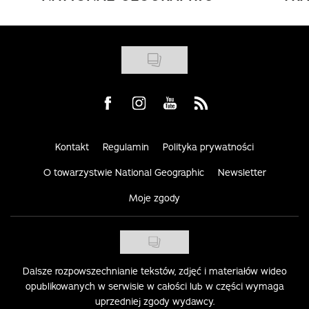
Visit us on Facebook
Visit us on Instagram
Visit us on Youtube
Visit us on Rss
Kontakt
Regulamin
Polityka prywatności
O towarzystwie National Geographic
Newsletter
Moje zgody
Dalsze rozpowszechnianie tekstów, zdjęć i materiałów wideo
opublikowanych w serwisie w całości lub w części wymaga
uprzedniej zgody wydawcy.