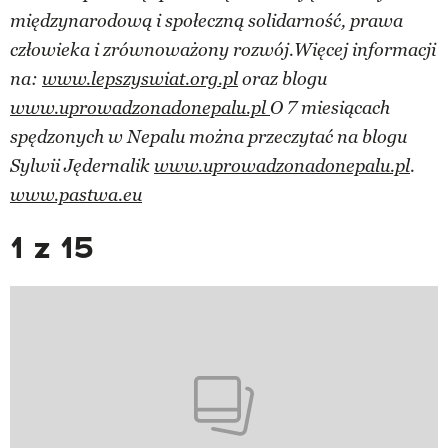
międzynarodową i społeczną solidarność, prawa
człowieka i zrównoważony rozwój.Więcej informacji
na:
www.lepszyswiat.org.pl
oraz blogu
www.uprowadzonadonepalu.pl
O 7 miesiącach
spędzonych w Nepalu można przeczytać na blogu
Sylwii Jędernalik
www.uprowadzonadonepalu.pl
.
www.pastwa.eu
1 z 15