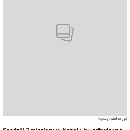
lepszyswiat.org.pl
Spędzili 7 miesięcy w Nepalu, by odbudować