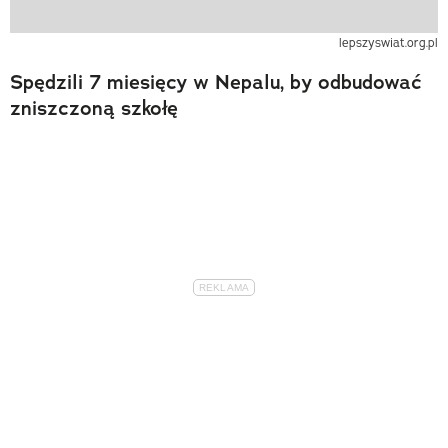
lepszyswiat.org.pl
Spędzili 7 miesięcy w Nepalu, by odbudować
zniszczoną szkołę