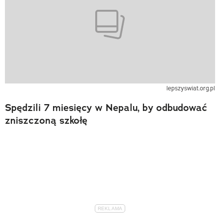
lepszyswiat.org.pl
Spędzili 7 miesięcy w Nepalu, by odbudować
zniszczoną szkołę