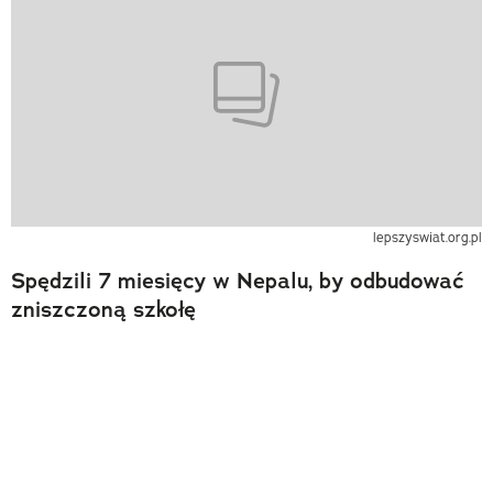
lepszyswiat.org.pl
Spędzili 7 miesięcy w Nepalu, by odbudować
zniszczoną szkołę