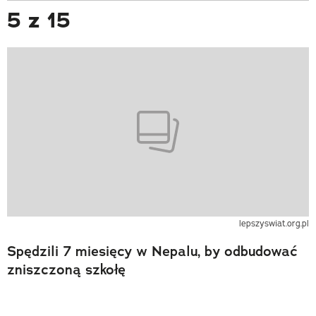
5 z 15
lepszyswiat.org.pl
Spędzili 7 miesięcy w Nepalu, by odbudować
zniszczoną szkołę