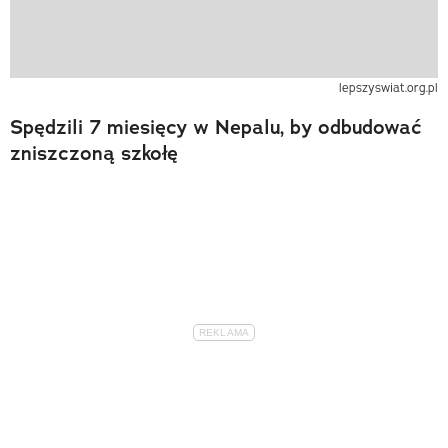
lepszyswiat.org.pl
Spędzili 7 miesięcy w Nepalu, by odbudować
zniszczoną szkołę