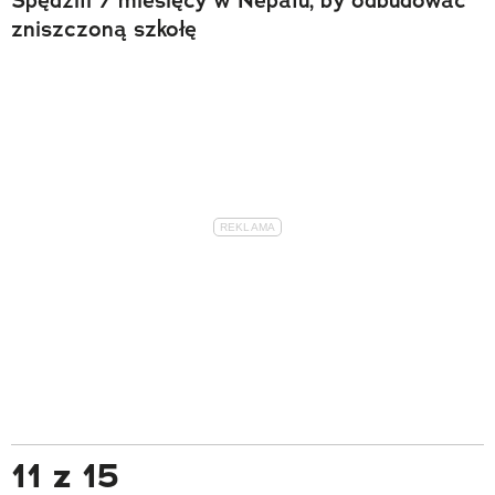
zniszczoną szkołę
11 z 15