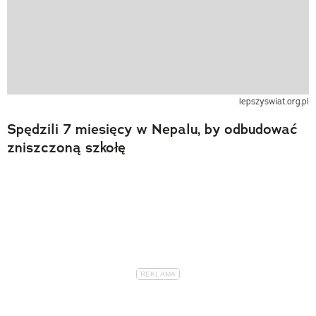
lepszyswiat.org.pl
Spędzili 7 miesięcy w Nepalu, by odbudować
zniszczoną szkołę