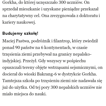
Gorkha, do której uczęszczało 300 uczniów. On
sprzedał mieszkanie i uzyskane pieniądze przekazał
na charytatywny cel. Ona zrezygnowała z doktoratu i
kariery naukowej.
Budujemy szkołę!
Maciej Pastwa, podróżnik i filantrop, który zwiedził
ponad 90 państw na 6 kontynentach, w czasie
trzęsienia ziemi przebywał na granicy nepalsko-
indyjskiej. Przeżył. Gdy wszyscy w pośpiechu
opuszczali tereny objęte wstrząsami sejsmicznymi, on
docierał do wioski Bakrang-6 w dystrykcie Gorkha.
Tamtejsza szkoła po trzęsieniu ziemi nie nadawała się
już do użytku. Od tej pory 300 nepalskich uczniów nie
miało miejsca do nauki.