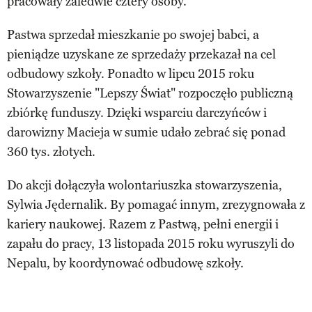
pracowały zaledwie cztery osoby.
Pastwa sprzedał mieszkanie po swojej babci, a
pieniądze uzyskane ze sprzedaży przekazał na cel
odbudowy szkoły. Ponadto w lipcu 2015 roku
Stowarzyszenie "Lepszy Świat" rozpoczęło publiczną
zbiórkę funduszy. Dzięki wsparciu darczyńców i
darowizny Macieja w sumie udało zebrać się ponad
360 tys. złotych.
Do akcji dołączyła wolontariuszka stowarzyszenia,
Sylwia Jędernalik. By pomagać innym, zrezygnowała z
kariery naukowej. Razem z Pastwą, pełni energii i
zapału do pracy, 13 listopada 2015 roku wyruszyli do
Nepalu, by koordynować odbudowę szkoły.