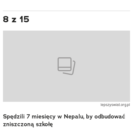
8 z 15
lepszyswiat.org.pl
Spędzili 7 miesięcy w Nepalu, by odbudować
zniszczoną szkołę