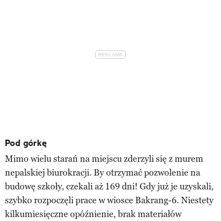
Pod górkę
Mimo wielu starań na miejscu zderzyli się z murem
nepalskiej biurokracji. By otrzymać pozwolenie na
budowę szkoły, czekali aż 169 dni! Gdy już je uzyskali,
szybko rozpoczęli prace w wiosce Bakrang-6. Niestety
kilkumiesięczne opóźnienie, brak materiałów