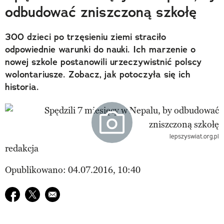
odbudować zniszczoną szkołę
300 dzieci po trzęsieniu ziemi straciło
odpowiednie warunki do nauki. Ich marzenie o
nowej szkole postanowili urzeczywistnić polscy
wolontariusze. Zobacz, jak potoczyła się ich
historia.
lepszyswiat.org.pl
redakcja
Opublikowano: 04.07.2016, 10:40
Udostępnij na facebook
Udostępnij na twitter
E-mail do przyjaciela