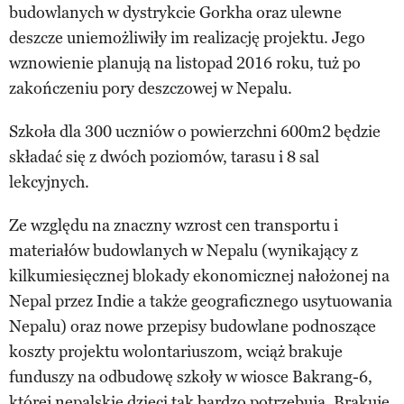
budowlanych w dystrykcie Gorkha oraz ulewne
deszcze uniemożliwiły im realizację projektu. Jego
wznowienie planują na listopad 2016 roku, tuż po
zakończeniu pory deszczowej w Nepalu.
Szkoła dla 300 uczniów o powierzchni 600m2 będzie
składać się z dwóch poziomów, tarasu i 8 sal
lekcyjnych.
Ze względu na znaczny wzrost cen transportu i
materiałów budowlanych w Nepalu (wynikający z
kilkumiesięcznej blokady ekonomicznej nałożonej na
Nepal przez Indie a także geograficznego usytuowania
Nepalu) oraz nowe przepisy budowlane podnoszące
koszty projektu wolontariuszom, wciąż brakuje
funduszy na odbudowę szkoły w wiosce Bakrang-6,
której nepalskie dzieci tak bardzo potrzebują. Brakuje