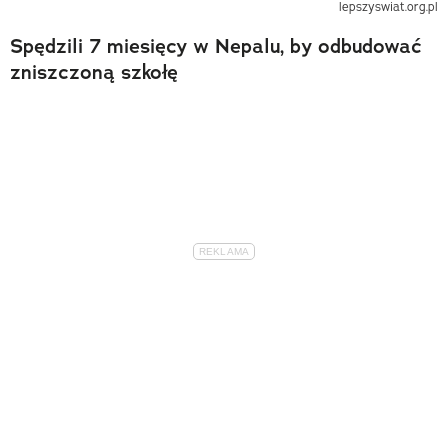
lepszyswiat.org.pl
Spędzili 7 miesięcy w Nepalu, by odbudować
zniszczoną szkołę