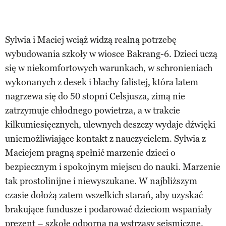
Sylwia i Maciej wciąż widzą realną potrzebę
wybudowania szkoły w wiosce Bakrang-6. Dzieci uczą
się w niekomfortowych warunkach, w schronieniach
wykonanych z desek i blachy falistej, która latem
nagrzewa się do 50 stopni Celsjusza, zimą nie
zatrzymuje chłodnego powietrza, a w trakcie
kilkumiesięcznych, ulewnych deszczy wydaje dźwięki
uniemożliwiające kontakt z nauczycielem. Sylwia z
Maciejem pragną spełnić marzenie dzieci o
bezpiecznym i spokojnym miejscu do nauki. Marzenie
tak prostolinijne i niewyszukane. W najbliższym
czasie dołożą zatem wszelkich starań, aby uzyskać
brakujące fundusze i podarować dzieciom wspaniały
prezent – szkołę odporną na wstrząsy sejsmiczne.