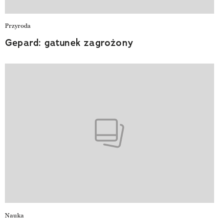
Przyroda
Gepard: gatunek zagrożony
Nauka