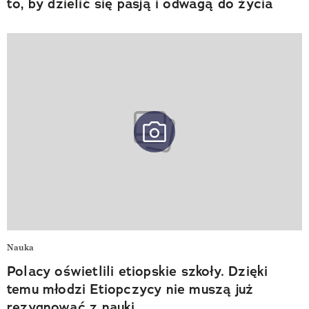
to, by dzielić się pasją i odwagą do życia
Nauka
Polacy oświetlili etiopskie szkoły. Dzięki
temu młodzi Etiopczycy nie muszą już
rezygnować z nauki