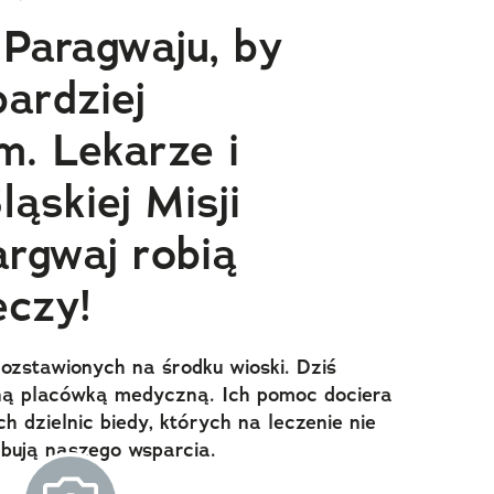
 Paragwaju, by
ardziej
m. Lekarze i
ląskiej Misji
rgwaj robią
eczy!
ozstawionych na środku wioski. Dziś
ną placówką medyczną. Ich pomoc dociera
 dzielnic biedy, których na leczenie nie
bują naszego wsparcia.