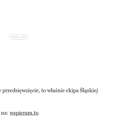
e przedsięwzięcie, to właśnie ekipa Śląskiej
 na:
wspieram.to