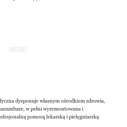
dyczna dysponuje własnym ośrodkiem zdrowia,
Guarambare, w pełni wyremontowana i
ofesjonalną pomocą lekarską i pielęgniarską