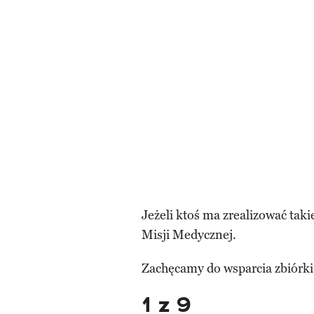
Jeżeli ktoś ma zrealizować taki
Misji Medycznej.
Zachęcamy do wsparcia zbiórki
1 z 9