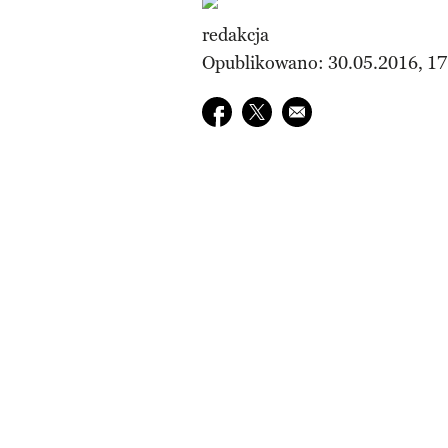
redakcja
Opublikowano: 30.05.2016, 17
Udostępnij na facebook
Udostępnij na twitter
E-mail do przyjaciela