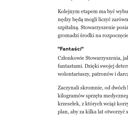
Kolejnym etapem ma być wybudo
nędzy będą mogli liczyć zarów
szpitalną. Stowarzyszenie posi
gromadzi środki na rozpoczęci
"Fantaści"
Członkowie Stowarzyszenia, jak
fantastami. Dzięki swojej dete
wolontariuszy, patronów i darcz
Zaczynali skromnie, od dwóch 
kilogramów sprzętu medycznego,
krzesełek, z których wciąż korz
plan, aby za kilka lat otworzyć s