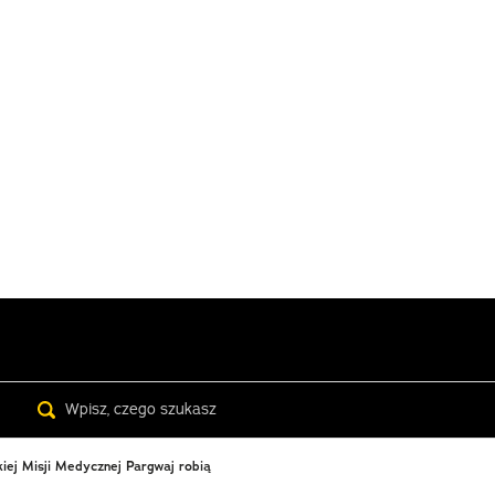
Search
kiej Misji Medycznej Pargwaj robią