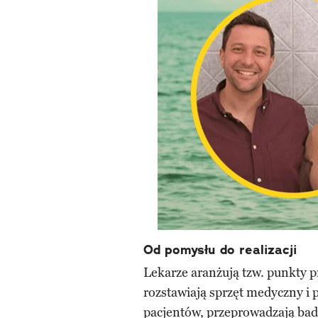
Od pomysłu do realizacji
Lekarze aranżują tzw. punkty 
rozstawiają sprzęt medyczny i
pacjentów, przeprowadzają bada