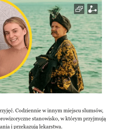
przyjęć. Codziennie w innym miejscu slumsów,
 prowizoryczne stanowisko, w którym przyjmują
nia i przekazują lekarstwa.