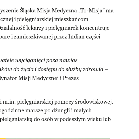
yszenie Śląska Misja Medyczna
„To-Misja” ma
cznej i pielęgniarskiej mieszkańcom
ziałalność lekarzy i pielęgniarek koncentruje
are i zamieszkiwanej przez Indian części
atele wyciągnięci poza nawias
–
dków do życia i dostępu do służby zdrowia
ynator Misji Medycznej i Prezes
mi m.in. pielęgniarskiej pomocy środowiskowej.
ogodzinne marsze po dżungli i małych
 pielęgniarską do osób w podeszłym wieku lub