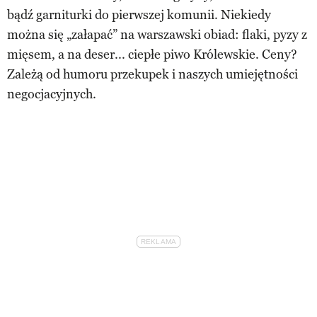
bądź garniturki do pierwszej komunii. Niekiedy
można się „załapać” na warszawski obiad: flaki, pyzy z
mięsem, a na deser... ciepłe piwo Królewskie. Ceny?
Zależą od humoru przekupek i naszych umiejętności
negocjacyjnych.