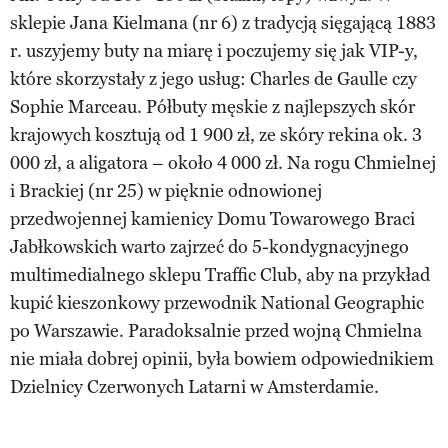
sklepie Jana Kielmana (nr 6) z tradycją sięgającą 1883
r. uszyjemy buty na miarę i poczujemy się jak VIP-y,
które skorzystały z jego usług: Charles de Gaulle czy
Sophie Marceau. Półbuty męskie z najlepszych skór
krajowych kosztują od 1 900 zł, ze skóry rekina ok. 3
000 zł, a aligatora – około 4 000 zł. Na rogu Chmielnej
i Brackiej (nr 25) w pięknie odnowionej
przedwojennej kamienicy Domu Towarowego Braci
Jabłkowskich warto zajrzeć do 5-kondygnacyjnego
multimedialnego sklepu Traffic Club, aby na przykład
kupić kieszonkowy przewodnik National Geographic
po Warszawie. Paradoksalnie przed wojną Chmielna
nie miała dobrej opinii, była bowiem odpowiednikiem
Dzielnicy Czerwonych Latarni w Amsterdamie.