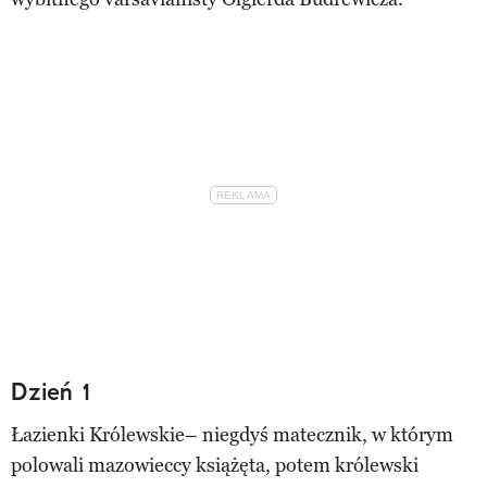
Dzień 1
Łazienki Królewskie– niegdyś matecznik, w którym
polowali mazowieccy książęta, potem królewski