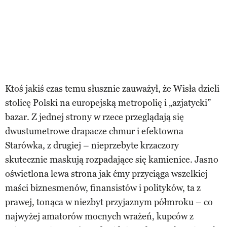
Ktoś jakiś czas temu słusznie zauważył, że Wisła dzieli
stolicę Polski na europejską metropolię i „azjatycki”
bazar. Z jednej strony w rzece przeglądają się
dwustumetrowe drapacze chmur i efektowna
Starówka, z drugiej – nieprzebyte krzaczory
skutecznie maskują rozpadające się kamienice. Jasno
oświetlona lewa strona jak ćmy przyciąga wszelkiej
maści biznesmenów, finansistów i polityków, ta z
prawej, tonąca w niezbyt przyjaznym półmroku – co
najwyżej amatorów mocnych wrażeń, kupców z