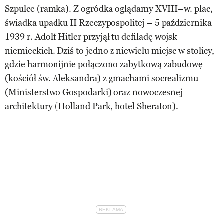
Szpulce (ramka). Z ogródka oglądamy XVIII–w. plac,
świadka upadku II Rzeczypospolitej – 5 października
1939 r. Adolf Hitler przyjął tu defiladę wojsk
niemieckich. Dziś to jedno z niewielu miejsc w stolicy,
gdzie harmonijnie połączono zabytkową zabudowę
(kościół św. Aleksandra) z gmachami socrealizmu
(Ministerstwo Gospodarki) oraz nowoczesnej
architektury (Holland Park, hotel Sheraton).