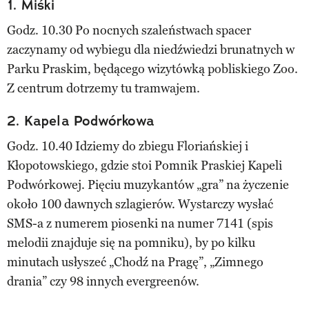
1. Miśki
Godz. 10.30 Po nocnych szaleństwach spacer
zaczynamy od wybiegu dla niedźwiedzi brunatnych w
Parku Praskim, będącego wizytówką pobliskiego Zoo.
Z centrum dotrzemy tu tramwajem.
2. Kapela Podwórkowa
Godz. 10.40 Idziemy do zbiegu Floriańskiej i
Kłopotowskiego, gdzie stoi Pomnik Praskiej Kapeli
Podwórkowej. Pięciu muzykantów „gra” na życzenie
około 100 dawnych szlagierów. Wystarczy wysłać
SMS-a z numerem piosenki na numer 7141 (spis
melodii znajduje się na pomniku), by po kilku
minutach usłyszeć „Chodź na Pragę”, „Zimnego
drania” czy 98 innych evergreenów.