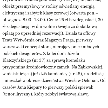
obiekt przemysłowy w stolicy oświetlany energią
elektryczną i zabytek klasy zerowej (otwarta pon.–
pt.w godz. 8.00–13.00. Cena: 25 zł bez degustacji, 30
zł z degustacją; w dni wolne i święta za dodatkową
opłatą po uprzedniej rezerwacji). Działa tu offowy
Teatr Wytwórnia oraz Magazyn Praga, pierwszy
warszawski concept store, oferujący prace młodych
polskich designerów. Z kolei dom Józefa
Klatczyńskiego (nr 37) za sprawą krenelażu
przypomina średniowieczny zamek. Na Ząbkowskiej,
w nieistniejącej już dziś kamienicy (nr 48), urodził się
i mieszkał w okresie dzieciństwa Wiesław Ochman. Od
czasów Jana Kiepury to pierwszy polski śpiewak
(tenor liryczny), który zdobył światową sławę.