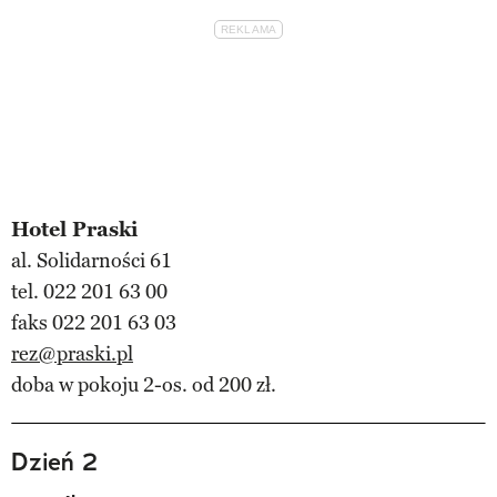
Hotel Praski
al. Solidarności 61
tel. 022 201 63 00
faks 022 201 63 03
rez@praski.pl
doba w pokoju 2-os. od 200 zł.
Dzień 2