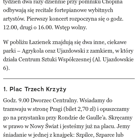
tydzień dwa razy dziennie przy pomniku Chopina
odbywają się recitale fortepianowe wybitnych
artystów. Pierwszy koncert rozpoczyna się o godz.
12.00, drugi o 16.00. Wstęp wolny.
W pobliżu Łazienek znajdują się dwa inne, ciekawe
parki – Agrykola oraz Ujazdowski z zamkiem, w który
działa Centrum Sztuki Współczesnej (Al. Ujazdowskie
6).
1. Plac Trzech Krzyży
Godz. 9.00 Dworzec Centralny. Wsiadamy do
tramwaju w stronę Pragi (bilet 2,70 zł) i opuszczamy
go na przystanku przy Rondzie de Gaulle’a. Skręcamy
w prawo w Nowy Świat i jesteśmy już na placu. Jemy
śniadanie w jednej z knajpek: Szpilce, Szparce lub