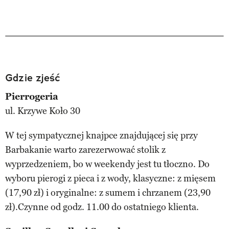
Gdzie zjeść
Pierrogeria
ul. Krzywe Koło 30
W tej sympatycznej knajpce znajdującej się przy
Barbakanie warto zarezerwować stolik z
wyprzedzeniem, bo w weekendy jest tu tłoczno. Do
wyboru pierogi z pieca i z wody, klasyczne: z mięsem
(17,90 zł) i oryginalne: z sumem i chrzanem (23,90
zł).Czynne od godz. 11.00 do ostatniego klienta.