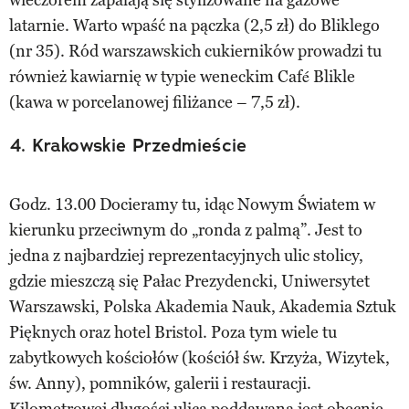
latarnie. Warto wpaść na pączka (2,5 zł) do Bliklego
(nr 35). Ród warszawskich cukierników prowadzi tu
również kawiarnię w typie weneckim Café Blikle
(kawa w porcelanowej filiżance – 7,5 zł).
4. Krakowskie Przedmieście
Godz. 13.00 Docieramy tu, idąc Nowym Światem w
kierunku przeciwnym do „ronda z palmą”. Jest to
jedna z najbardziej reprezentacyjnych ulic stolicy,
gdzie mieszczą się Pałac Prezydencki, Uniwersytet
Warszawski, Polska Akademia Nauk, Akademia Sztuk
Pięknych oraz hotel Bristol. Poza tym wiele tu
zabytkowych kościołów (kościół św. Krzyża, Wizytek,
św. Anny), pomników, galerii i restauracji.
Kilometrowej długości ulica poddawana jest obecnie