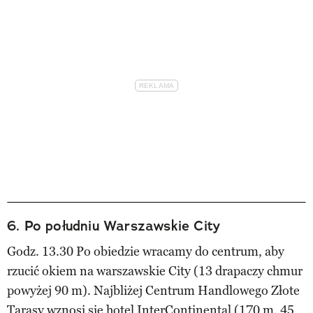
6. Po południu Warszawskie City
Godz. 13.30 Po obiedzie wracamy do centrum, aby
rzucić okiem na warszawskie City (13 drapaczy chmur
powyżej 90 m). Najbliżej Centrum Handlowego Złote
Tarasy wznosi się hotel InterContinental (170 m, 45