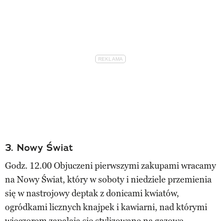
3. Nowy Świat
Godz. 12.00 Objuczeni pierwszymi zakupami wracamy
na Nowy Świat, który w soboty i niedziele przemienia
się w nastrojowy deptak z donicami kwiatów,
ogródkami licznych knajpek i kawiarni, nad którymi
wieczorem zapalają się stylizowane na gazowe