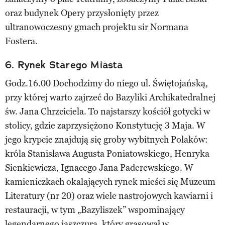
oraz budynek Opery przysłonięty przez
ultranowoczesny gmach projektu sir Normana
Fostera.
6. Rynek Starego Miasta
Godz.16.00 Dochodzimy do niego ul. Świętojańską,
przy której warto zajrzeć do Bazyliki Archikatedralnej
św. Jana Chrzciciela. To najstarszy kościół gotycki w
stolicy, gdzie zaprzysiężono Konstytucję 3 Maja. W
jego krypcie znajdują się groby wybitnych Polaków:
króla Stanisława Augusta Poniatowskiego, Henryka
Sienkiewicza, Ignacego Jana Paderewskiego. W
kamieniczkach okalających rynek mieści się Muzeum
Literatury (nr 20) oraz wiele nastrojowych kawiarni i
restauracji, w tym „Bazyliszek” wspominający
legendarnego jaszczura, który grasował w