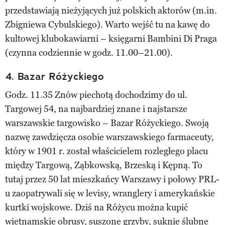
przedstawiają nieżyjących już polskich aktorów (m.in.
Zbigniewa Cybulskiego). Warto wejść tu na kawę do
kultowej klubokawiarni – księgarni Bambini Di Praga
(czynna codziennie w godz. 11.00–21.00).
4. Bazar Różyckiego
Godz. 11.35 Znów piechotą dochodzimy do ul.
Targowej 54, na najbardziej znane i najstarsze
warszawskie targowisko – Bazar Różyckiego. Swoją
nazwę zawdzięcza osobie warszawskiego farmaceuty,
który w 1901 r. został właścicielem rozległego placu
między Targową, Ząbkowską, Brzeską i Kępną. To
tutaj przez 50 lat mieszkańcy Warszawy i połowy PRL-
u zaopatrywali się w levisy, wranglery i amerykańskie
kurtki wojskowe. Dziś na Różycu można kupić
wietnamskie obrusy, suszone grzyby, suknie ślubne