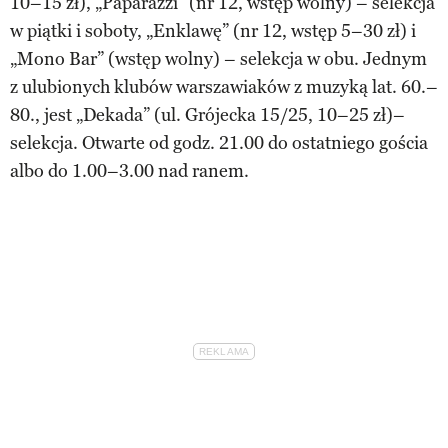
10–15 zł), „Paparazzi” (nr 12, wstęp wolny) – selekcja
w piątki i soboty, „Enklawę” (nr 12, wstęp 5–30 zł) i
„Mono Bar” (wstęp wolny) – selekcja w obu. Jednym
z ulubionych klubów warszawiaków z muzyką lat. 60.–
80., jest „Dekada” (ul. Grójecka 15/25, 10–25 zł)–
selekcja. Otwarte od godz. 21.00 do ostatniego gościa
albo do 1.00–3.00 nad ranem.