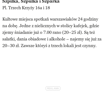
Szpilka, Szpulka i Szparka
Pl. Trzech Krzyży 16a i 18
Kultowe miejsca spotkań warszawiaków 24 godziny
na dobę. Jedne z nielicznych w stolicy kafejek, gdzie
zjemy śniadanie już o 7.00 rano (20–25 zł). Są też
sałatki, dania obiadowe i alkohole – najemy się już za
20–30 zł. Zawsze któryś z trzech lokali jest czynny.