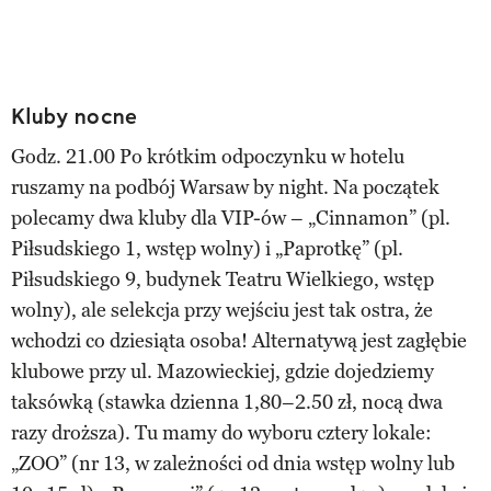
Kluby nocne
Godz. 21.00 Po krótkim odpoczynku w hotelu
ruszamy na podbój Warsaw by night. Na początek
polecamy dwa kluby dla VIP-ów – „Cinnamon” (pl.
Piłsudskiego 1, wstęp wolny) i „Paprotkę” (pl.
Piłsudskiego 9, budynek Teatru Wielkiego, wstęp
wolny), ale selekcja przy wejściu jest tak ostra, że
wchodzi co dziesiąta osoba! Alternatywą jest zagłębie
klubowe przy ul. Mazowieckiej, gdzie dojedziemy
taksówką (stawka dzienna 1,80–2.50 zł, nocą dwa
razy droższa). Tu mamy do wyboru cztery lokale:
„ZOO” (nr 13, w zależności od dnia wstęp wolny lub