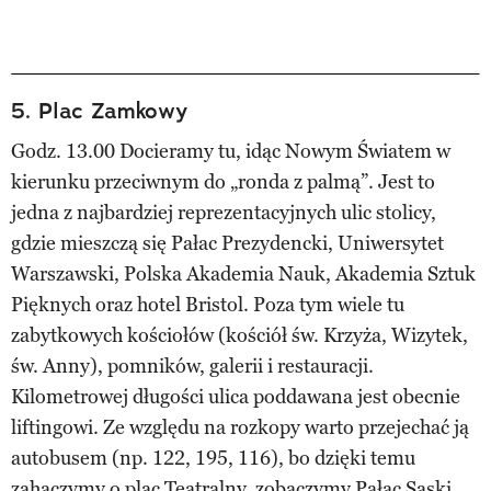
5. Plac Zamkowy
Godz. 13.00 Docieramy tu, idąc Nowym Światem w
kierunku przeciwnym do „ronda z palmą”. Jest to
jedna z najbardziej reprezentacyjnych ulic stolicy,
gdzie mieszczą się Pałac Prezydencki, Uniwersytet
Warszawski, Polska Akademia Nauk, Akademia Sztuk
Pięknych oraz hotel Bristol. Poza tym wiele tu
zabytkowych kościołów (kościół św. Krzyża, Wizytek,
św. Anny), pomników, galerii i restauracji.
Kilometrowej długości ulica poddawana jest obecnie
liftingowi. Ze względu na rozkopy warto przejechać ją
autobusem (np. 122, 195, 116), bo dzięki temu
zahaczymy o plac Teatralny, zobaczymy Pałac Saski