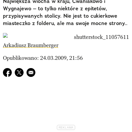
Największa wiocha w kraju, Cwaniakowo i
Wygnajewo – to tylko niektóre z epitetów,
przypisywanych stolicy. Nie jest to cukierkowe
miasteczko z folderu, ale ma swoje mocne strony..
Arkadiusz Braumberger
Opublikowano: 24.03.2009, 21:56
Udostępnij na facebook
Udostępnij na twitter
E-mail do przyjaciela