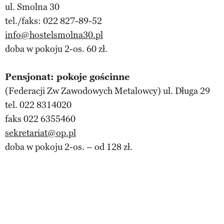
ul. Smolna 30
tel./faks: 022 827-89-52
info@hostelsmolna30.pl
doba w pokoju 2-os. 60 zł.
Pensjonat: pokoje gościnne
(Federacji Zw Zawodowych Metalowcy) ul. Długa 29
tel. 022 8314020
faks 022 6355460
sekretariat@op.pl
doba w pokoju 2-os. – od 128 zł.