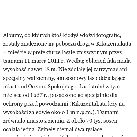
Albumy, do których ktoś kiedyś włożył fotografie,
zostały znalezione na poboczu drogi w Rikuzentakata
– mieście w prefekturze Iwate zniszczonym przez
tsunami 11 marca 2011 r. Według obliczeń fala miała
wysokość nawet 18 m. Nie zdołały jej zatrzymać ani
specjalny wał ziemny, ani sosnowy las oddzielające
miasto od Oceanu Spokojnego. Las istniał w tym
miejscu od 1667 r., posadzono go specjalnie dla
ochrony przed powodziami (Rikuzentakata leży na
wysokości zaledwie około 1 m n.p.m.). Tsunami
zrównało miasto z ziemią. Z około 70 tys. sosen
ocalała jedna. Zginęły niemal dwa tysiące