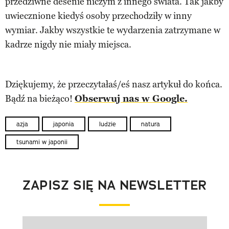
przedziwne desenie niczym z innego świata. Tak jakby
uwiecznione kiedyś osoby przechodziły w inny
wymiar. Jakby wszystkie te wydarzenia zatrzymane w
kadrze nigdy nie miały miejsca.
Dziękujemy, że przeczytałaś/eś nasz artykuł do końca.
Bądź na bieżąco!
Obserwuj nas w Google.
azja
japonia
ludzie
natura
tsunami w japonii
ZAPISZ SIĘ NA NEWSLETTER