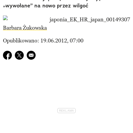
„wywołane” na nowo przez wilgoć
Barbara Żukowska
Opublikowano: 19.06.2012, 07:00
Udostępnij na facebook
Udostępnij na twitter
E-mail do przyjaciela