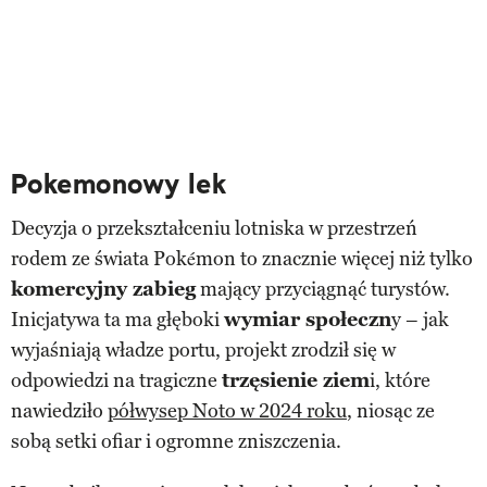
Pokemonowy lek
Decyzja o przekształceniu lotniska w przestrzeń
rodem ze świata Pokémon to znacznie więcej niż tylko
komercyjny zabieg
mający przyciągnąć turystów.
Inicjatywa ta ma głęboki
wymiar społeczn
y – jak
wyjaśniają władze portu, projekt zrodził się w
odpowiedzi na tragiczne
trzęsienie ziem
i, które
nawiedziło
półwysep Noto w 2024 roku
, niosąc ze
sobą setki ofiar i ogromne zniszczenia.