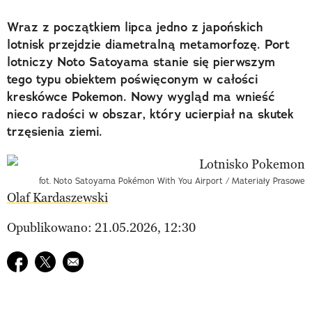
Wraz z początkiem lipca jedno z japońskich
lotnisk przejdzie diametralną metamorfozę. Port
lotniczy Noto Satoyama stanie się pierwszym
tego typu obiektem poświęconym w całości
kreskówce Pokemon. Nowy wygląd ma wnieść
nieco radości w obszar, który ucierpiał na skutek
trzęsienia ziemi.
fot. Noto Satoyama Pokémon With You Airport / Materiały Prasowe
Olaf Kardaszewski
Opublikowano: 21.05.2026, 12:30
Udostępnij na facebook
Udostępnij na twitter
E-mail do przyjaciela