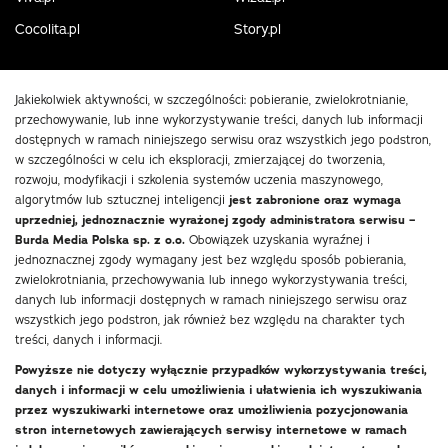
Cocolita.pl
Story.pl
Jakiekolwiek aktywności, w szczególności: pobieranie, zwielokrotnianie,
przechowywanie, lub inne wykorzystywanie treści, danych lub informacji
dostępnych w ramach niniejszego serwisu oraz wszystkich jego podstron,
w szczególności w celu ich eksploracji, zmierzającej do tworzenia,
rozwoju, modyfikacji i szkolenia systemów uczenia maszynowego,
algorytmów lub sztucznej inteligencji
jest zabronione oraz wymaga
uprzedniej, jednoznacznie wyrażonej zgody administratora serwisu –
Burda Media Polska sp. z o.o.
Obowiązek uzyskania wyraźnej i
jednoznacznej zgody wymagany jest bez względu sposób pobierania,
zwielokrotniania, przechowywania lub innego wykorzystywania treści,
danych lub informacji dostępnych w ramach niniejszego serwisu oraz
wszystkich jego podstron, jak również bez względu na charakter tych
treści, danych i informacji.
Powyższe nie dotyczy wyłącznie przypadków wykorzystywania treści,
danych i informacji w celu umożliwienia i ułatwienia ich wyszukiwania
przez wyszukiwarki internetowe oraz umożliwienia pozycjonowania
stron internetowych zawierających serwisy internetowe w ramach