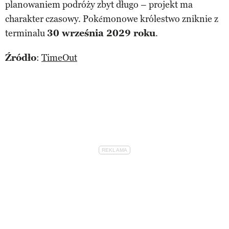
planowaniem podróży zbyt długo – projekt ma
charakter czasowy. Pokémonowe królestwo zniknie z
terminalu
30 września 2029 roku
.
Źródło
:
TimeOut