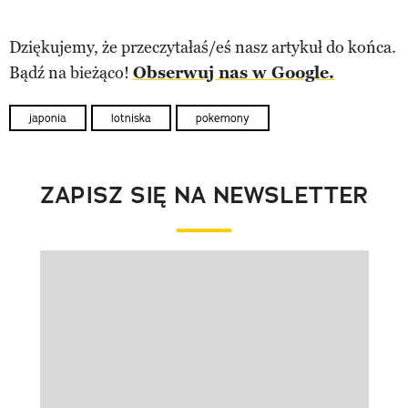
Dziękujemy, że przeczytałaś/eś nasz artykuł do końca.
Bądź na bieżąco!
Obserwuj nas w Google.
japonia
lotniska
pokemony
ZAPISZ SIĘ NA NEWSLETTER
Pokazywanie elementu 1 z 1