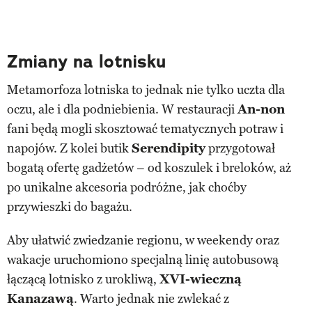
Zmiany na lotnisku
Metamorfoza lotniska to jednak nie tylko uczta dla
oczu, ale i dla podniebienia. W restauracji
An-non
fani będą mogli skosztować tematycznych potraw i
napojów. Z kolei butik
Serendipity
przygotował
bogatą ofertę gadżetów – od koszulek i breloków, aż
po unikalne akcesoria podróżne, jak choćby
przywieszki do bagażu.
Aby ułatwić zwiedzanie regionu, w weekendy oraz
wakacje uruchomiono specjalną linię autobusową
łączącą lotnisko z urokliwą,
XVI-wieczną
Kanazawą
. Warto jednak nie zwlekać z