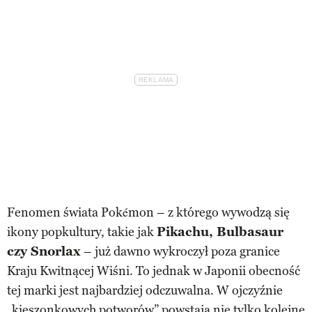
Fenomen świata Pokémon – z którego wywodzą się
ikony popkultury, takie jak
Pikachu, Bulbasaur
czy Snorlax
– już dawno wykroczył poza granice
Kraju Kwitnącej Wiśni. To jednak w Japonii obecność
tej marki jest najbardziej odczuwalna. W ojczyźnie
„kieszonkowych potworów” powstają nie tylko kolejne