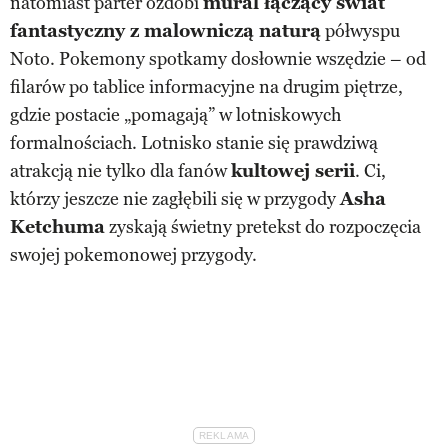
natomiast parter ozdobi
mural łączący świat
fantastyczny z malowniczą naturą
półwyspu
Noto. Pokemony spotkamy dosłownie wszędzie – od
filarów po tablice informacyjne na drugim piętrze,
gdzie postacie „pomagają” w lotniskowych
formalnościach. Lotnisko stanie się prawdziwą
atrakcją nie tylko dla fanów
kultowej serii
. Ci,
którzy jeszcze nie zagłębili się w przygody
Asha
Ketchuma
zyskają świetny pretekst do rozpoczęcia
swojej pokemonowej przygody.