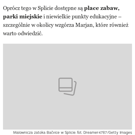
Oprócz tego w Splicie dostępne są
place zabaw,
parki miejskie
i niewielkie punkty edukacyjne –
szczególnie w okolicy wzgórza Marjan, które również
warto odwiedzić.
Malownicza zatoka Bačvice w Splicie.
fot. Dreamer4787/Getty Images