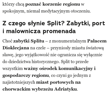
którzy chcą
poznać korzenie regionu
w
spokojnym, niemal medytacyjnym otoczeniu.
Z czego słynie Split? Zabytki, port
i malownicza promenada
Choć
zabytki Splitu
– z monumentalnym
Pałacem
Dioklecjana
na czele – przyniosły miastu światową
sławę, jego wyjątkowość nie ogranicza się wyłącznie
do dziedzictwa historycznego. Split to przede
wszystkim
ważny ośrodek komunikacyjny i
gospodarczy regionu
, co czyni go jednym z
najistotniejszych
miast portowych na
chorwackim wybrzeżu Adriatyku
.