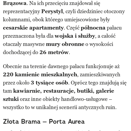
Brązowa
. Na ich przecięciu znajdował się
reprezentacyjny
Perystyl
, czyli dziedziniec otoczony
kolumnami, obok którego umiejscowione były
cesarskie apartamenty
. Część
północna
pałacu
przeznaczona była dla
wojska i służby
, a całość
otaczały masywne
mury obronne
o wysokości
dochodzącej do
26 metrów
.
Obecnie na terenie dawnego pałacu funkcjonuje aż
220 kamienic mieszkalnych
, zamieszkiwanych
przez około
3 tysiące osób
. Oprócz tego znajdują się
tam
kawiarnie, restauracje, butiki, galerie
sztuki
oraz inne obiekty handlowo-usługowe –
wszystko to w unikalnej scenerii antycznych ruin.
Złota Brama – Porta Aurea