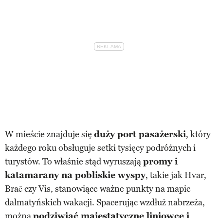
W mieście znajduje się
duży port pasażerski
, który
każdego roku obsługuje setki tysięcy podróżnych i
turystów. To właśnie stąd wyruszają
promy i
katamarany na pobliskie wyspy
, takie jak Hvar,
Brač czy Vis, stanowiące ważne punkty na mapie
dalmatyńskich wakacji. Spacerując wzdłuż nabrzeża,
można
podziwiać majestatyczne liniowce i