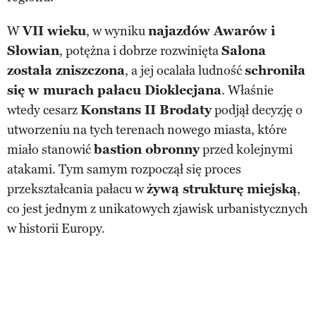
W
VII wieku
, w wyniku
najazdów Awarów i
Słowian
, potężna i dobrze rozwinięta
Salona
została zniszczona
, a jej ocalała ludność
schroniła
się w murach pałacu Dioklecjana
. Właśnie
wtedy cesarz
Konstans II Brodaty
podjął decyzję o
utworzeniu na tych terenach nowego miasta, które
miało stanowić
bastion obronny
przed kolejnymi
atakami. Tym samym rozpoczął się proces
przekształcania pałacu w
żywą strukturę miejską
,
co jest jednym z unikatowych zjawisk urbanistycznych
w historii Europy.