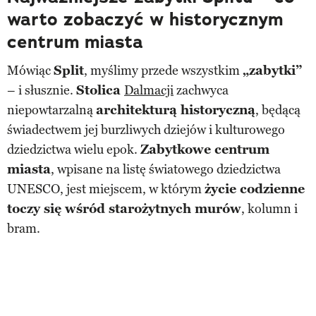
warto zobaczyć w historycznym
centrum miasta
Mówiąc
Split
, myślimy przede wszystkim
„zabytki”
– i słusznie.
Stolica
Dalmacji
zachwyca
niepowtarzalną
architekturą historyczną
, będącą
świadectwem jej burzliwych dziejów i kulturowego
dziedzictwa wielu epok.
Zabytkowe centrum
miasta
, wpisane na listę światowego dziedzictwa
UNESCO, jest miejscem, w którym
życie codzienne
toczy się wśród starożytnych murów
, kolumn i
bram.