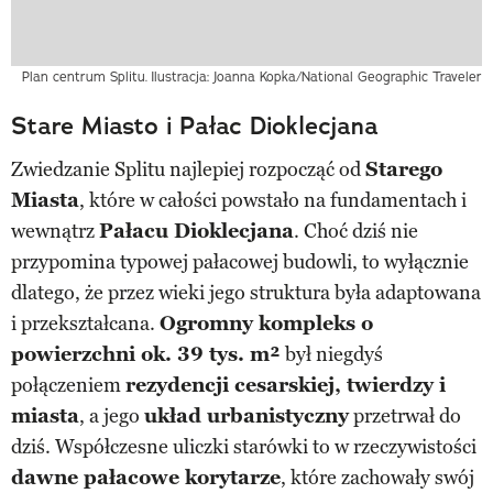
Plan centrum Splitu.
Ilustracja: Joanna Kopka/National Geographic Traveler
Stare Miasto i Pałac Dioklecjana
Zwiedzanie Splitu najlepiej rozpocząć od
Starego
Miasta
, które w całości powstało na fundamentach i
wewnątrz
Pałacu Dioklecjana
. Choć dziś nie
przypomina typowej pałacowej budowli, to wyłącznie
dlatego, że przez wieki jego struktura była adaptowana
i przekształcana.
Ogromny kompleks o
powierzchni ok. 39 tys. m²
był niegdyś
połączeniem
rezydencji cesarskiej, twierdzy i
miasta
, a jego
układ urbanistyczny
przetrwał do
dziś. Współczesne uliczki starówki to w rzeczywistości
dawne pałacowe korytarze
, które zachowały swój