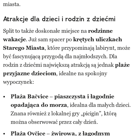
miasta.
Atrakcje dla dzieci i rodzin z dziećmi
Split to także doskonałe miejsce na
rodzinne
wakacje
. Już sam spacer po
krętych uliczkach
Starego Miasta
, które przypominają labirynt, może
być fascynującą przygodą dla najmłodszych. Dla
rodzin z dziećmi największą atrakcją są jednak
plaże
przyjazne dzieciom
, idealne na spokojny
wypoczynek:
Plaża Bačvice
–
piaszczysta i łagodnie
opadająca do morza
, idealna dla małych dzieci.
Znana również z lokalnej gry „picigin”, którą
można obserwować przez cały dzień.
Plaża Ovčice
–
żwirowa, z łagodnym