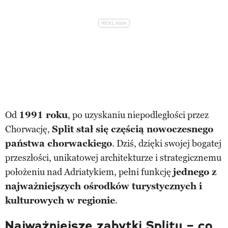
Od
1991 roku
, po uzyskaniu niepodległości przez
Chorwację,
Split stał się częścią nowoczesnego
państwa chorwackiego
. Dziś, dzięki swojej bogatej
przeszłości, unikatowej architekturze i strategicznemu
położeniu nad Adriatykiem, pełni funkcję
jednego z
najważniejszych ośrodków turystycznych i
kulturowych w regionie
.
Najważniejsze zabytki Splitu – co