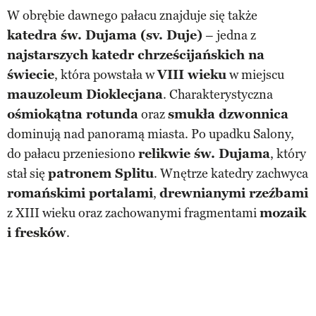
W obrębie dawnego pałacu znajduje się także
katedra św. Dujama (sv. Duje)
– jedna z
najstarszych katedr chrześcijańskich na
świecie
, która powstała w
VIII wieku
w miejscu
mauzoleum Dioklecjana
. Charakterystyczna
ośmiokątna rotunda
oraz
smukła dzwonnica
dominują nad panoramą miasta. Po upadku Salony,
do pałacu przeniesiono
relikwie św. Dujama
, który
stał się
patronem Splitu
. Wnętrze katedry zachwyca
romańskimi portalami
,
drewnianymi rzeźbami
z XIII wieku oraz zachowanymi fragmentami
mozaik
i fresków
.