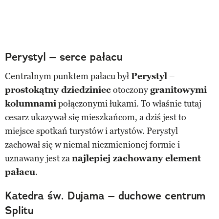
Perystyl – serce pałacu
Centralnym punktem pałacu był
Perystyl
–
prostokątny dziedziniec
otoczony
granitowymi
kolumnami
połączonymi łukami. To właśnie tutaj
cesarz ukazywał się mieszkańcom, a dziś jest to
miejsce spotkań turystów i artystów. Perystyl
zachował się w niemal niezmienionej formie i
uznawany jest za
najlepiej zachowany element
pałacu
.
Katedra św. Dujama – duchowe centrum
Splitu