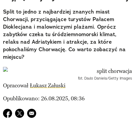
Split to jedno z najbardziej znanych miast
Chorwacji, przyciągające turystów Pałacem
Dioklecjana i malowniczymi plażami. Oprócz
zabytków czeka tu śródziemnomorski klimat,
relaks nad Adriatykiem i atrakcje, za które
pokochaliśmy Chorwację. Co warto zobaczyć na
miejscu?
fot. Dado Daniela/Getty Images
Opracował
Łukasz Załuski
Opublikowano: 26.08.2025, 08:36
Udostępnij na facebook
Udostępnij na twitter
E-mail do przyjaciela