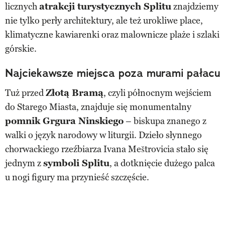
licznych
atrakcji turystycznych Splitu
znajdziemy
nie tylko perły architektury, ale też urokliwe place,
klimatyczne kawiarenki oraz malownicze plaże i szlaki
górskie.
Najciekawsze miejsca poza murami pałacu
Tuż przed
Złotą Bramą
, czyli północnym wejściem
do Starego Miasta, znajduje się monumentalny
pomnik Grgura Ninskiego
– biskupa znanego z
walki o język narodowy w liturgii. Dzieło słynnego
chorwackiego rzeźbiarza Ivana Meštrovicia stało się
jednym z
symboli Splitu
, a dotknięcie dużego palca
u nogi figury ma przynieść szczęście.