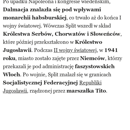
Po upadku Napoleona i kongresie wiedeńskim,
Dalmacja znalazła się pod wpływami
monarchii habsburskiej
, co trwało aż do końca I
wojny światowej. Wówczas Split wszedł w skład
Królestwa Serbów, Chorwatów i Słoweńców
,
które później przekształcono w
Królestwo
Jugosławii
. Podczas
II wojny światowej
, w
1941
roku
, miasto zostało zajęte przez
Niemców
, którzy
przekazali je pod administrację
faszystowskich
Włoch
. Po wojnie, Split znalazł się w granicach
Socjalistycznej Federacyjnej
Republiki
Jugosławii
, rządzonej przez
marszałka Tito
.