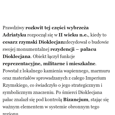
Prawdziwy
rozkwit tej części wybrzeża
Adriatyku
rozpoczął się w
II wieku n.e.
, kiedy to
cesarz rzymski Dioklecjan
zdecydował o budowie
swojej monumentalnej
rezydencji – pałacu
Dioklecjana
. Obiekt łączył funkcje
reprezentacyjne, militarne i mieszkalne
.
Powstał z lokalnego kamienia wapiennego, marmuru
oraz materiałów sprowadzanych z całego Imperium
Rzymskiego, co świadczyło o jego strategicznym i
symbolicznym znaczeniu. Po śmierci Dioklecjana
pałac znalazł się pod kontrolą
Bizancjum
, stając się
ważnym elementem w systemie obronnym tego
regionu.