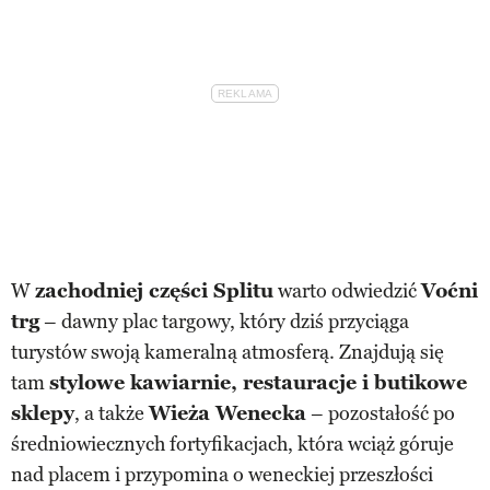
W
zachodniej części Splitu
warto odwiedzić
Voćni
trg
– dawny plac targowy, który dziś przyciąga
turystów swoją kameralną atmosferą. Znajdują się
tam
stylowe kawiarnie, restauracje i butikowe
sklepy
, a także
Wieża Wenecka
– pozostałość po
średniowiecznych fortyfikacjach, która wciąż góruje
nad placem i przypomina o weneckiej przeszłości