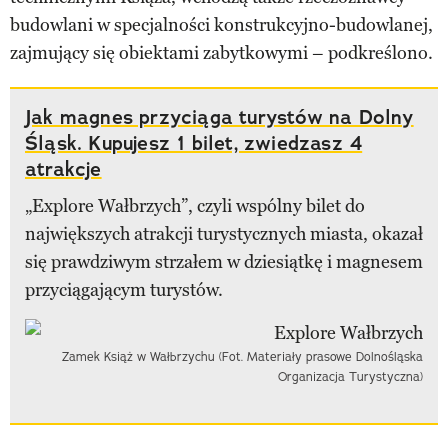
budowlani w specjalności konstrukcyjno-budowlanej,
zajmujący się obiektami zabytkowymi – podkreślono.
Jak magnes przyciąga turystów na Dolny
Śląsk. Kupujesz 1 bilet, zwiedzasz 4
atrakcje
„Explore Wałbrzych”, czyli wspólny bilet do
największych atrakcji turystycznych miasta, okazał
się prawdziwym strzałem w dziesiątkę i magnesem
przyciągającym turystów.
Zamek Książ w Wałbrzychu (Fot. Materiały prasowe Dolnośląska
Organizacja Turystyczna)