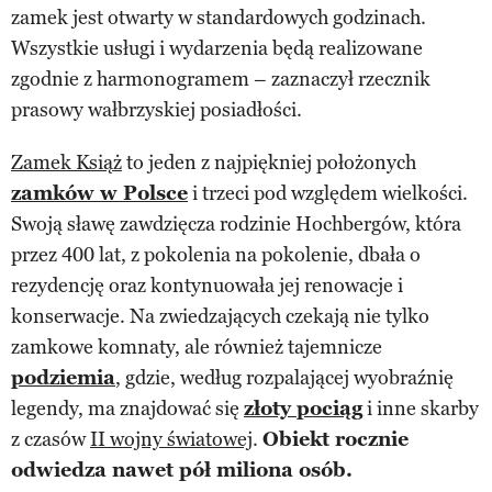
zamek jest otwarty w standardowych godzinach.
Wszystkie usługi i wydarzenia będą realizowane
zgodnie z harmonogramem – zaznaczył rzecznik
prasowy wałbrzyskiej posiadłości.
Zamek Książ
to jeden z najpiękniej położonych
zamków w Polsce
i trzeci pod względem wielkości.
Swoją sławę zawdzięcza rodzinie Hochbergów, która
przez 400 lat, z pokolenia na pokolenie, dbała o
rezydencję oraz kontynuowała jej renowacje i
konserwacje. Na zwiedzających czekają nie tylko
zamkowe komnaty, ale również tajemnicze
podziemia
, gdzie, według rozpalającej wyobraźnię
legendy, ma znajdować się
złoty pociąg
i inne skarby
z czasów
II wojny światowej
.
Obiekt rocznie
odwiedza nawet pół miliona osób.