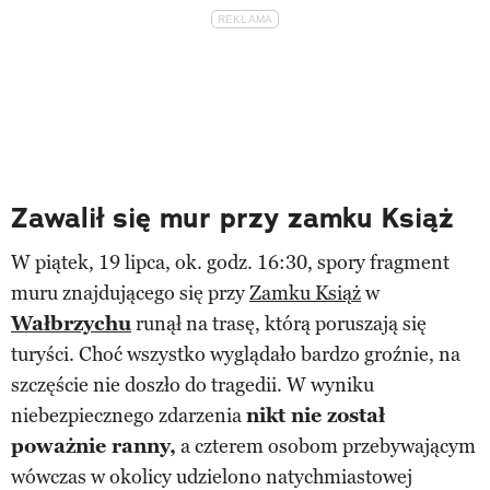
Zawalił się mur przy zamku Książ
W piątek, 19 lipca, ok. godz. 16:30, spory fragment
muru znajdującego się przy
Zamku Książ
w
Wałbrzychu
runął na trasę, którą poruszają się
turyści. Choć wszystko wyglądało bardzo groźnie, na
szczęście nie doszło do tragedii. W wyniku
niebezpiecznego zdarzenia
nikt nie został
poważnie ranny,
a czterem osobom przebywającym
wówczas w okolicy udzielono natychmiastowej