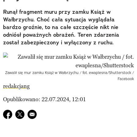
Runął fragment muru przy zamku Książ w
Wałbrzychu. Choć cała sytuacja wyglądała
bardzo groźnie, to na całe szczęście nikt nie
odniósł poważnych obrażeń. Teren zdarzenia
został zabezpieczony i wyłączony z ruchu.
Zawalił się mur zamku Książ w Wałbrzychu / fot. ewaplesna/Shutterstock /
Facebook
redakcjang
Opublikowano: 22.07.2024, 12:01
Udostępnij na facebook
Udostępnij na twitter
E-mail do przyjaciela