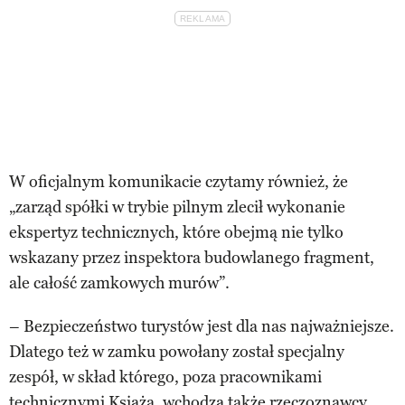
W oficjalnym komunikacie czytamy również, że
„zarząd spółki w trybie pilnym zlecił wykonanie
ekspertyz technicznych, które obejmą nie tylko
wskazany przez inspektora budowlanego fragment,
ale całość zamkowych murów”.
– Bezpieczeństwo turystów jest dla nas najważniejsze.
Dlatego też w zamku powołany został specjalny
zespół, w skład którego, poza pracownikami
technicznymi Książa, wchodzą także rzeczoznawcy