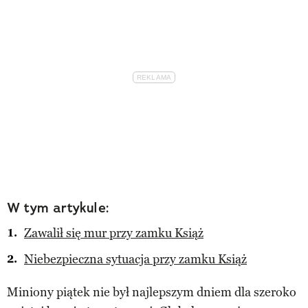
W tym artykule:
Zawalił się mur przy zamku Książ
Niebezpieczna sytuacja przy zamku Książ
Miniony piątek nie był najlepszym dniem dla szeroko