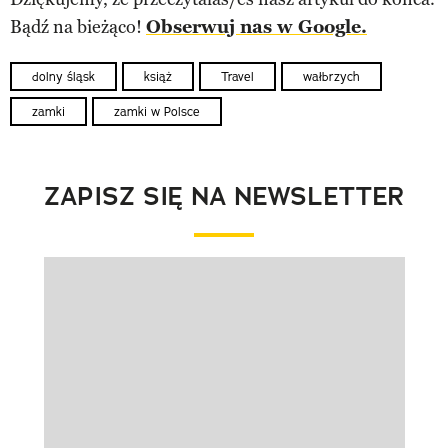
Bądź na bieżąco!
Obserwuj nas w Google.
dolny śląsk
książ
Travel
wałbrzych
zamki
zamki w Polsce
ZAPISZ SIĘ NA NEWSLETTER
Pokazywanie elementu 1 z 1