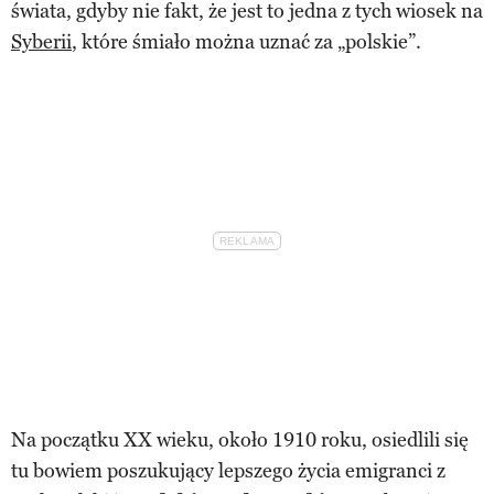
świata, gdyby nie fakt, że jest to jedna z tych wiosek na
Syberii
, które śmiało można uznać za „polskie”.
Na początku XX wieku, około 1910 roku, osiedlili się
tu bowiem poszukujący lepszego życia emigranci z