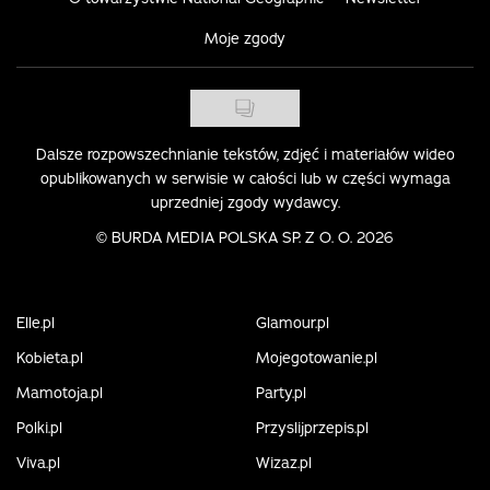
Moje zgody
Dalsze rozpowszechnianie tekstów, zdjęć i materiałów wideo
opublikowanych w serwisie w całości lub w części wymaga
uprzedniej zgody wydawcy.
©
BURDA MEDIA POLSKA SP. Z O. O. 2026
Elle.pl
Glamour.pl
Kobieta.pl
Mojegotowanie.pl
Mamotoja.pl
Party.pl
Polki.pl
Przyslijprzepis.pl
Viva.pl
Wizaz.pl