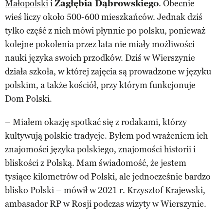
Małopolski
i
Zagłębia Dąbrowskiego
. Obecnie
wieś liczy około 500-600 mieszkańców. Jednak dziś
tylko część z nich mówi płynnie po polsku, ponieważ
kolejne pokolenia przez lata nie miały możliwości
nauki języka swoich przodków. Dziś w Wierszynie
działa szkoła, w której zajęcia są prowadzone w języku
polskim, a także kościół, przy którym funkcjonuje
Dom Polski.
– Miałem okazję spotkać się z rodakami, którzy
kultywują polskie tradycje. Byłem pod wrażeniem ich
znajomości języka polskiego, znajomości historii i
bliskości z Polską. Mam świadomość, że jestem
tysiące kilometrów od Polski, ale jednocześnie bardzo
blisko Polski – mówił w 2021 r. Krzysztof Krajewski,
ambasador RP w Rosji podczas wizyty w Wierszynie.