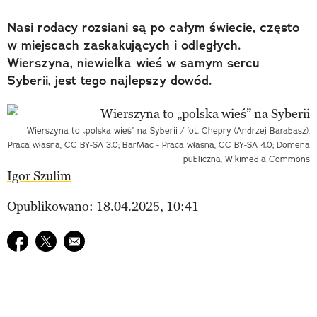
Nasi rodacy rozsiani są po całym świecie, często
w miejscach zaskakujących i odległych.
Wierszyna, niewielka wieś w samym sercu
Syberii, jest tego najlepszy dowód.
Wierszyna to „polska wieś” na Syberii / fot. Chepry (Andrzej Barabasz),
Praca własna, CC BY-SA 3.0; BarMac - Praca własna, CC BY-SA 4.0; Domena
publiczna, Wikimedia Commons
Igor Szulim
Opublikowano: 18.04.2025, 10:41
Udostępnij na facebook
Udostępnij na twitter
E-mail do przyjaciela