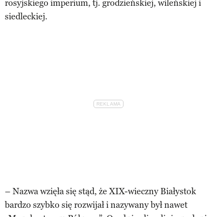
rosyjskiego imperium, tj. grodzieńskiej, wileńskiej i
siedleckiej.
– Nazwa wzięła się stąd, że XIX-wieczny Białystok
bardzo szybko się rozwijał i nazywany był nawet