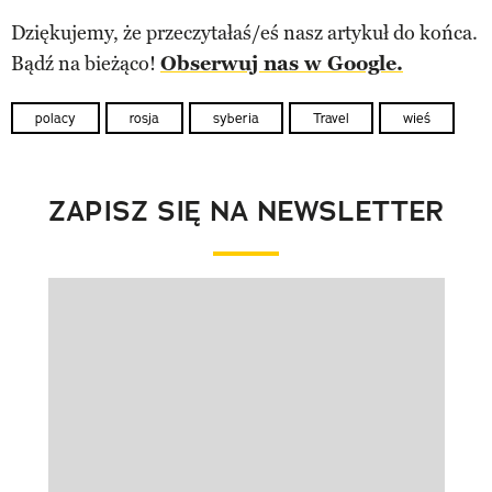
Dziękujemy, że przeczytałaś/eś nasz artykuł do końca.
Bądź na bieżąco!
Obserwuj nas w Google.
polacy
rosja
syberia
Travel
wieś
ZAPISZ SIĘ NA NEWSLETTER
Pokazywanie elementu 1 z 1