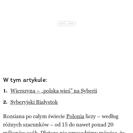
W tym artykule:
Wierszyna – „polska wieś” na Syberii
Syberyjski Białystok
Rozsiana po całym świecie
Polonia
liczy – według
różnych szacunków – od 15 do nawet ponad 20
milionów osób. Dlatego nie przesadzimy mówiąc, że