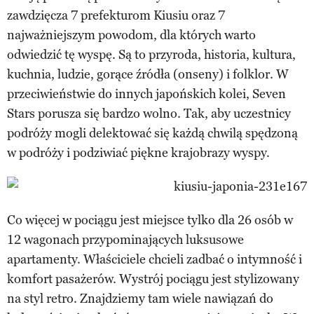
zawdzięcza 7 prefekturom Kiusiu oraz 7
najważniejszym powodom, dla których warto
odwiedzić tę wyspę. Są to przyroda, historia, kultura,
kuchnia, ludzie, gorące źródła (onseny) i folklor. W
przeciwieństwie do innych japońskich kolei, Seven
Stars porusza się bardzo wolno. Tak, aby uczestnicy
podróży mogli delektować się każdą chwilą spędzoną
w podróży i podziwiać piękne krajobrazy wyspy.
Co więcej w pociągu jest miejsce tylko dla 26 osób w
12 wagonach przypominających luksusowe
apartamenty. Właściciele chcieli zadbać o intymność i
komfort pasażerów. Wystrój pociągu jest stylizowany
na styl retro. Znajdziemy tam wiele nawiązań do