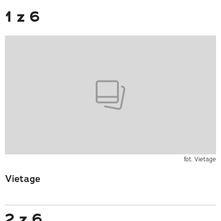
1 z 6
fot. Vietage
Vietage
2 z 6