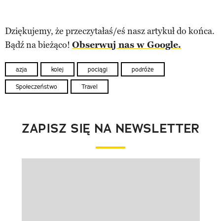
Dziękujemy, że przeczytałaś/eś nasz artykuł do końca.
Bądź na bieżąco!
Obserwuj nas w Google.
azja
kolej
pociągi
podróże
Społeczeństwo
Travel
ZAPISZ SIĘ NA NEWSLETTER
Pokazywanie elementu 1 z 1