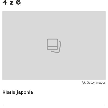
4 z 6
fot. Getty Images
Kiusiu Japonia