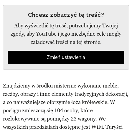
Chcesz zobaczyć tę treść?
Aby wyświetlić tę treść, potrzebujemy Twojej
zgody, aby YouTube i jego niezbędne cele mogły
załadować treści na tej stronie.
Zmień ustawienia
Znajdziemy w środku misternie wykonane meble,
rzeźby, obrazy i inne elementy tradycyjnych dekoracji,
a co najważniejsze olbrzymie łoża królewskie. W
pociągu zmieszczą się 104 osoby, które
rozlokowywane są pomiędzy 23 wagony. We
wszystkich przedziałach dostępne jest WiFi. Turyści