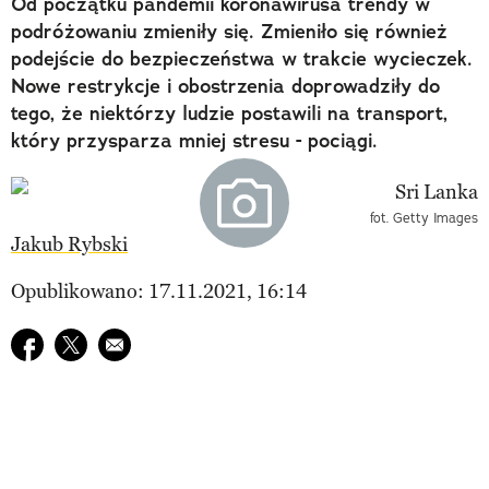
Od początku pandemii koronawirusa trendy w
podróżowaniu zmieniły się. Zmieniło się również
podejście do bezpieczeństwa w trakcie wycieczek.
Nowe restrykcje i obostrzenia doprowadziły do
tego, że niektórzy ludzie postawili na transport,
który przysparza mniej stresu - pociągi.
fot. Getty Images
Jakub Rybski
Opublikowano: 17.11.2021, 16:14
Udostępnij na facebook
Udostępnij na twitter
E-mail do przyjaciela