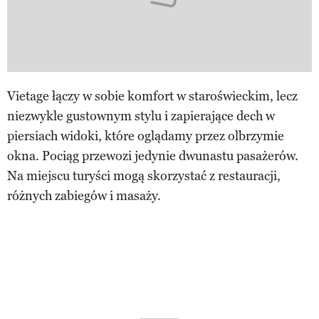
Vietage łączy w sobie komfort w staroświeckim, lecz
niezwykle gustownym stylu i zapierające dech w
piersiach widoki, które oglądamy przez olbrzymie
okna. Pociąg przewozi jedynie dwunastu pasażerów.
Na miejscu turyści mogą skorzystać z restauracji,
różnych zabiegów i masaży.