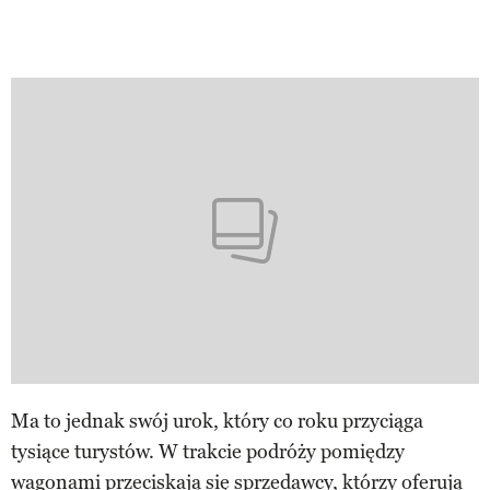
Ma to jednak swój urok, który co roku przyciąga
tysiące turystów. W trakcie podróży pomiędzy
wagonami przeciskają się sprzedawcy, którzy oferują