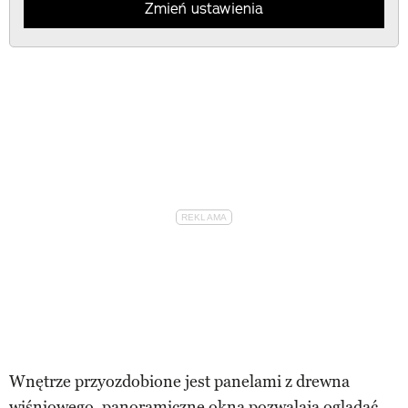
Zmień ustawienia
Wnętrze przyozdobione jest panelami z drewna
wiśniowego, panoramiczne okna pozwalają oglądać