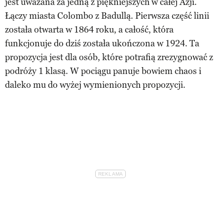
jest uważana za jedną z piękniejszych w całej Azji.
Łączy miasta Colombo z Badullą. Pierwsza część linii
została otwarta w 1864 roku, a całość, która
funkcjonuje do dziś została ukończona w 1924. Ta
propozycja jest dla osób, które potrafią zrezygnować z
podróży 1 klasą. W pociągu panuje bowiem chaos i
daleko mu do wyżej wymienionych propozycji.