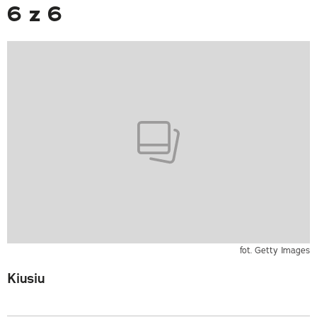
6 z 6
fot. Getty Images
Kiusiu