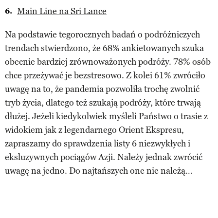
Main Line na Sri Lance
Na podstawie tegorocznych badań o podróżniczych
trendach stwierdzono, że 68% ankietowanych szuka
obecnie bardziej zrównoważonych podróży. 78% osób
chce przeżywać je bezstresowo. Z kolei 61% zwróciło
uwagę na to, że pandemia pozwoliła trochę zwolnić
tryb życia, dlatego też szukają podróży, które trwają
dłużej. Jeżeli kiedykolwiek myśleli Państwo o trasie z
widokiem jak z legendarnego Orient Ekspresu,
zapraszamy do sprawdzenia listy 6 niezwykłych i
eksluzywnych pociągów Azji. Należy jednak zwrócić
uwagę na jedno. Do najtańszych one nie należą…