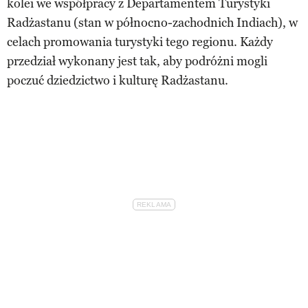
kolei we współpracy z Departamentem Turystyki
Radżastanu (stan w północno-zachodnich Indiach), w
celach promowania turystyki tego regionu. Każdy
przedział wykonany jest tak, aby podróżni mogli
poczuć dziedzictwo i kulturę Radżastanu.