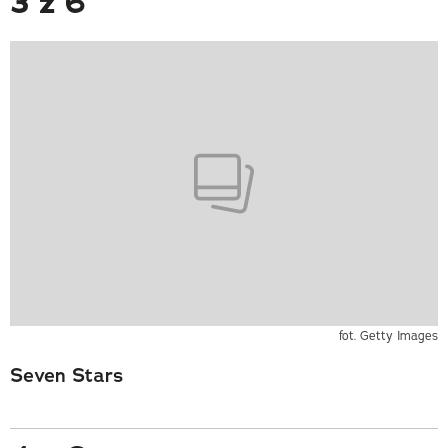
3 z 6
fot. Getty Images
Seven Stars