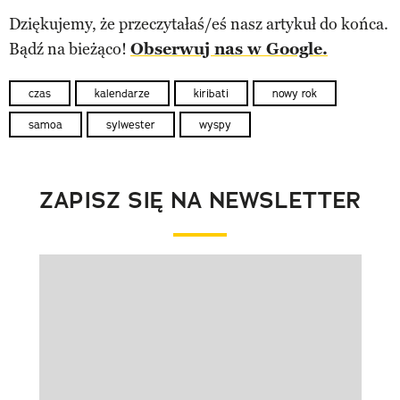
Dziękujemy, że przeczytałaś/eś nasz artykuł do końca.
Bądź na bieżąco!
Obserwuj nas w Google.
czas
kalendarze
kiribati
nowy rok
samoa
sylwester
wyspy
ZAPISZ SIĘ NA NEWSLETTER
Pokazywanie elementu 1 z 1