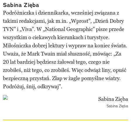
Sabina Zięba
Podróżniczka i dziennikarka, wcześniej związana z
takimi redakcjami, jak m.in. „Wprost”, „Dzień Dobry
TVN” i „Viva”. W „National Geographic” pisze przede
wszystkim o ciekawych kierunkach i turystyce.
Miłośniczka dobrej lektury i wypraw na koniec świata.
Uważa, że Mark Twain miał słuszność, mówiąc: „Za
20 lat bardziej będziesz żałował tego, czego nie
zrobiłeś, niż tego, co zrobiłeś. Więc odwiąż liny, opuść
bezpieczną przystań. Złap w żagle pomyślne wiatry.
Podróżuj, śnij, odkrywaj”.
Sabina Zięba