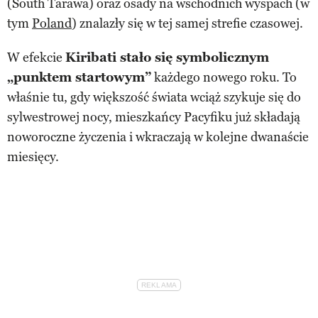
(South Tarawa) oraz osady na wschodnich wyspach (w
tym
Poland
) znalazły się w tej samej strefie czasowej.
W efekcie
Kiribati stało się symbolicznym
„punktem startowym”
każdego nowego roku. To
właśnie tu, gdy większość świata wciąż szykuje się do
sylwestrowej nocy, mieszkańcy Pacyfiku już składają
noworoczne życzenia i wkraczają w kolejne dwanaście
miesięcy.