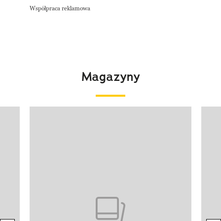
Współpraca reklamowa
Magazyny
Pokazywanie elementu 1 z 4