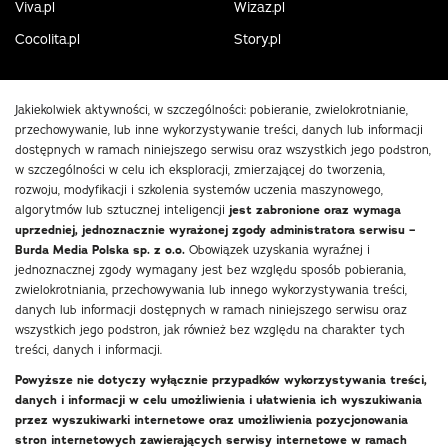
Viva.pl
Wizaz.pl
Cocolita.pl
Story.pl
Jakiekolwiek aktywności, w szczególności: pobieranie, zwielokrotnianie,
przechowywanie, lub inne wykorzystywanie treści, danych lub informacji
dostępnych w ramach niniejszego serwisu oraz wszystkich jego podstron,
w szczególności w celu ich eksploracji, zmierzającej do tworzenia,
rozwoju, modyfikacji i szkolenia systemów uczenia maszynowego,
algorytmów lub sztucznej inteligencji
jest zabronione oraz wymaga
uprzedniej, jednoznacznie wyrażonej zgody administratora serwisu –
Burda Media Polska sp. z o.o.
Obowiązek uzyskania wyraźnej i
jednoznacznej zgody wymagany jest bez względu sposób pobierania,
zwielokrotniania, przechowywania lub innego wykorzystywania treści,
danych lub informacji dostępnych w ramach niniejszego serwisu oraz
wszystkich jego podstron, jak również bez względu na charakter tych
treści, danych i informacji.
Powyższe nie dotyczy wyłącznie przypadków wykorzystywania treści,
danych i informacji w celu umożliwienia i ułatwienia ich wyszukiwania
przez wyszukiwarki internetowe oraz umożliwienia pozycjonowania
stron internetowych zawierających serwisy internetowe w ramach