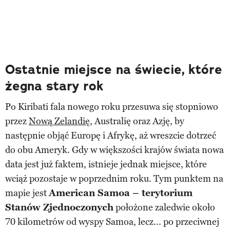
Ostatnie miejsce na świecie, które
żegna stary rok
Po Kiribati fala nowego roku przesuwa się stopniowo
przez
Nową Zelandię
, Australię oraz Azję, by
następnie objąć Europę i Afrykę, aż wreszcie dotrzeć
do obu Ameryk. Gdy w większości krajów świata nowa
data jest już faktem, istnieje jednak miejsce, które
wciąż pozostaje w poprzednim roku. Tym punktem na
mapie jest
American Samoa – terytorium
Stanów Zjednoczonych
położone zaledwie około
70 kilometrów od wyspy Samoa, lecz... po przeciwnej