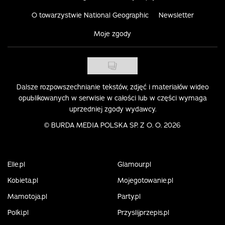
O towarzystwie National Geographic
Newsletter
Moje zgody
Dalsze rozpowszechnianie tekstów, zdjęć i materiałów wideo
opublikowanych w serwisie w całości lub w części wymaga
uprzedniej zgody wydawcy.
©
BURDA MEDIA POLSKA SP. Z O. O. 2026
Elle.pl
Glamour.pl
Kobieta.pl
Mojegotowanie.pl
Mamotoja.pl
Party.pl
Polki.pl
Przyslijprzepis.pl