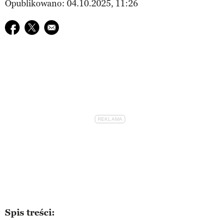
Opublikowano: 04.10.2025, 11:26
Udostępnij na facebook
Udostępnij na twitter
E-mail do przyjaciela
Spis treści: