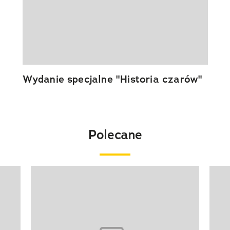
Wydanie specjalne "Historia czarów"
Polecane
Pokazywanie elementu 1 z 20