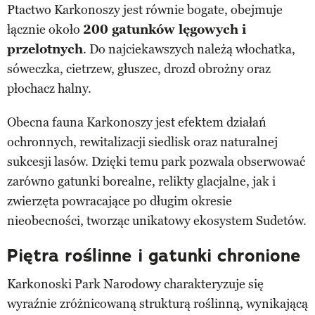
Ptactwo Karkonoszy jest równie bogate, obejmuje
łącznie około
200 gatunków lęgowych i
przelotnych
. Do najciekawszych należą włochatka,
sóweczka, cietrzew, głuszec, drozd obrożny oraz
płochacz halny.
Obecna fauna Karkonoszy jest efektem działań
ochronnych, rewitalizacji siedlisk oraz naturalnej
sukcesji lasów. Dzięki temu park pozwala obserwować
zarówno gatunki borealne, relikty glacjalne, jak i
zwierzęta powracające po długim okresie
nieobecności, tworząc unikatowy ekosystem Sudetów.
Piętra roślinne i gatunki chronione
Karkonoski Park Narodowy charakteryzuje się
wyraźnie zróżnicowaną strukturą roślinną, wynikającą