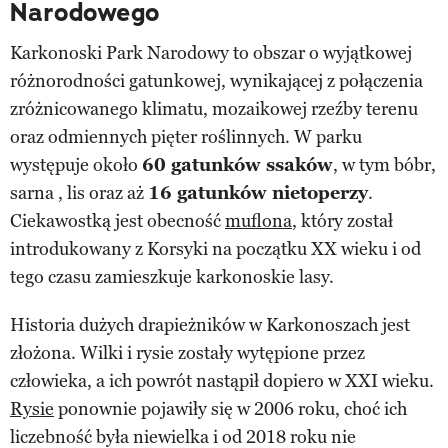
Narodowego
Karkonoski Park Narodowy to obszar o wyjątkowej
różnorodności gatunkowej, wynikającej z połączenia
zróżnicowanego klimatu, mozaikowej rzeźby terenu
oraz odmiennych pięter roślinnych. W parku
występuje około
60 gatunków ssaków
, w tym bóbr,
sarna , lis oraz aż
16 gatunków nietoperzy
.
Ciekawostką jest obecność
muflona
, który został
introdukowany z Korsyki na początku XX wieku i od
tego czasu zamieszkuje karkonoskie lasy.
Historia dużych drapieżników w Karkonoszach jest
złożona. Wilki i rysie zostały wytępione przez
człowieka, a ich powrót nastąpił dopiero w XXI wieku.
Rysie
ponownie pojawiły się w 2006 roku, choć ich
liczebność była niewielka i od 2018 roku nie