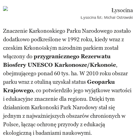
Łysocina
fot.: Michał Ostrowski
Znaczenie Karkonoskiego Parku Narodowego zostało
dodatkowo podkreślone w 1992 roku, kiedy wraz z
czeskim Krkonošským národním parkiem został
włączony do
przygranicznego Rezerwatu
Biosfery UNESCO Karkonosze/Krkonoše
,
obejmującego ponad 60 tys. ha. W 2010 roku obszar
parku wraz z otuliną uzyskał status
Geoparku
Krajowego
, co potwierdziło jego wyjątkowe wartości
i edukacyjne znaczenie dla regionu. Dzięki tym
działaniom Karkonoski Park Narodowy stał się
jednym z najważniejszych obszarów chronionych w
Polsce, łącząc ochronę przyrody z edukacją
ekologiczną i badaniami naukowymi.