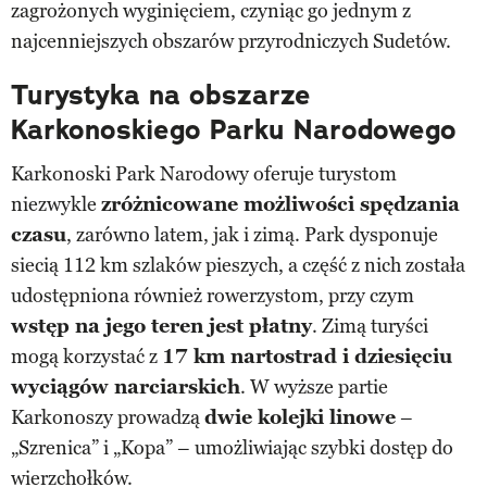
zagrożonych wyginięciem, czyniąc go jednym z
najcenniejszych obszarów przyrodniczych Sudetów.
Turystyka na obszarze
Karkonoskiego Parku Narodowego
Karkonoski Park Narodowy oferuje turystom
niezwykle
zróżnicowane możliwości spędzania
czasu
, zarówno latem, jak i zimą. Park dysponuje
siecią 112 km szlaków pieszych, a część z nich została
udostępniona również rowerzystom, przy czym
wstęp na jego teren jest płatny
. Zimą turyści
mogą korzystać z
17 km nartostrad i dziesięciu
wyciągów narciarskich
. W wyższe partie
Karkonoszy prowadzą
dwie kolejki linowe
–
„Szrenica” i „Kopa” – umożliwiając szybki dostęp do
wierzchołków.