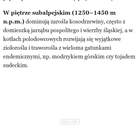
W piętrze subalpejskim (1250–1450 m
n.p.m.)
dominują zarośla kosodrzewiny, często z
domieszką jarząbu pospolitego i wierzby śląskiej, a w
kotłach polodowcowych rozwijają się wyjątkowe
ziołorośla i traworośla z wieloma gatunkami
endemicznymi, np. modrzykiem górskim czy tojadem
sudeckim.