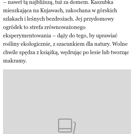
– nawet tą najbliższą, tuż za domem. Kaszubka
mieszkająca na Kujawach, zakochana w górskich
szlakach i leśnych bezdrożach. Jej przydomowy
ogródek to strefa zrównoważonego
eksperymentowania – dąży do tego, by uprawiać
rośliny ekologicznie, z szacunkiem dla natury. Wolne
chwile spędza z książką, wędrując po lesie lub tworząc
makramy.