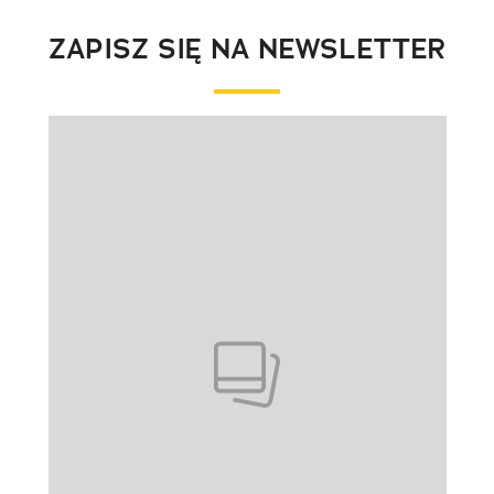
ZAPISZ SIĘ NA NEWSLETTER
Pokazywanie elementu 1 z 1