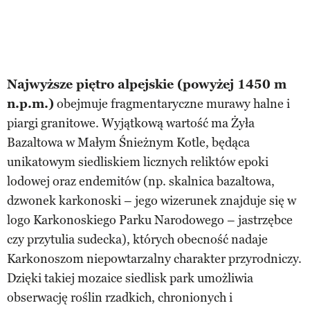
Najwyższe piętro alpejskie (powyżej 1450 m
n.p.m.)
obejmuje fragmentaryczne murawy halne i
piargi granitowe. Wyjątkową wartość ma Żyła
Bazaltowa w Małym Śnieżnym Kotle, będąca
unikatowym siedliskiem licznych reliktów epoki
lodowej oraz endemitów (np. skalnica bazaltowa,
dzwonek karkonoski – jego wizerunek znajduje się w
logo Karkonoskiego Parku Narodowego – jastrzębce
czy przytulia sudecka), których obecność nadaje
Karkonoszom niepowtarzalny charakter przyrodniczy.
Dzięki takiej mozaice siedlisk park umożliwia
obserwację roślin rzadkich, chronionych i