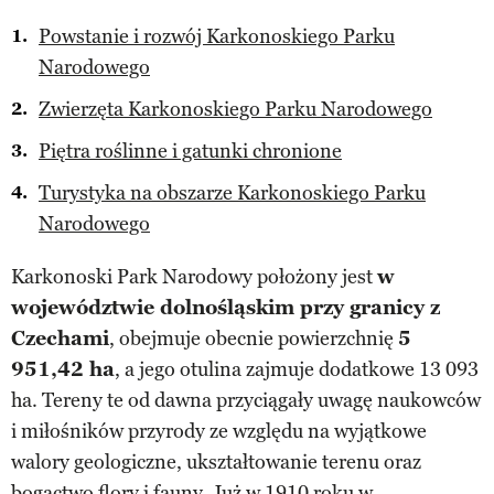
Powstanie i rozwój Karkonoskiego Parku
Narodowego
Zwierzęta Karkonoskiego Parku Narodowego
Piętra roślinne i gatunki chronione
Turystyka na obszarze Karkonoskiego Parku
Narodowego
Karkonoski Park Narodowy położony jest
w
województwie dolnośląskim przy granicy z
Czechami
, obejmuje obecnie powierzchnię
5
951,42 ha
, a jego otulina zajmuje dodatkowe 13 093
ha. Tereny te od dawna przyciągały uwagę naukowców
i miłośników przyrody ze względu na wyjątkowe
walory geologiczne, ukształtowanie terenu oraz
bogactwo flory i fauny. Już w 1910 roku w