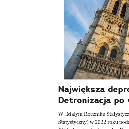
Największa depre
Detronizacja po 
W „Małym Roczniku Statystyc
Statystyczny) w 2022 roku poda