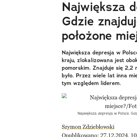
Największa d
Gdzie znajduj
położone mie
Największa depresja w Polsce
kraju, zlokalizowana jest o
pomorskim. Znajduje się 2,2
było. Przez wiele lat inna m
tym względem liderem.
Największa depresja w Polsce. Gd
Szymon Zdziebłowski
Opublikowano: 27.12.2024, 10