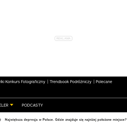
lki Konkurs Fotograficzny
Trendbook Podróżniczy
Polecane
ELER
PODCASTY
Największa depresja w Polsce. Gdzie znajduje się najniżej położone miejsce?