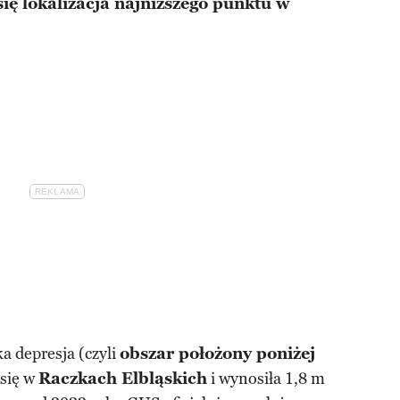
się lokalizacja najniższego punktu w
ka depresja (czyli
obszar położony poniżej
 się w
Raczkach Elbląskich
i wynosiła 1,8 m