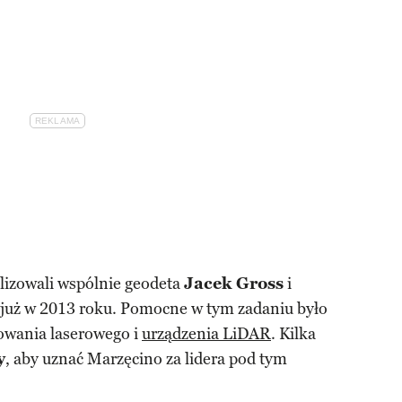
alizowali wspólnie geodeta
Jacek Gross
i
już w 2013 roku. Pomocne w tym zadaniu było
owania laserowego i
urządzenia LiDAR
. Kilka
y
, aby uznać Marzęcino za lidera pod tym