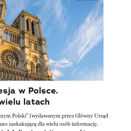
sja w Polsce.
wielu latach
znym Polski” (wydawanym przez Główny Urząd
no zaskakującą dla wielu osób informację.