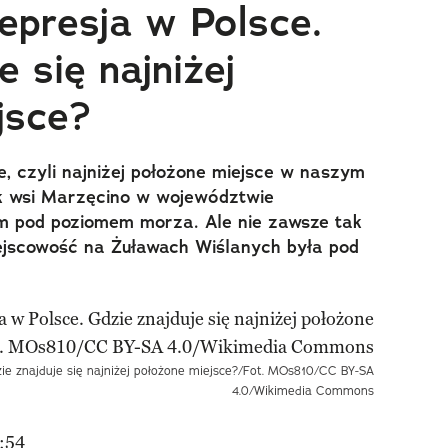
epresja w Polsce.
e się najniżej
jsce?
, czyli najniżej położone miejsce w naszym
bok wsi Marzęcino w województwie
 m pod poziomem morza. Ale nie zawsze tak
iejscowość na Żuławach Wiślanych była pod
zie znajduje się najniżej położone miejsce?/Fot. MOs810/CC BY-SA
4.0/Wikimedia Commons
:54