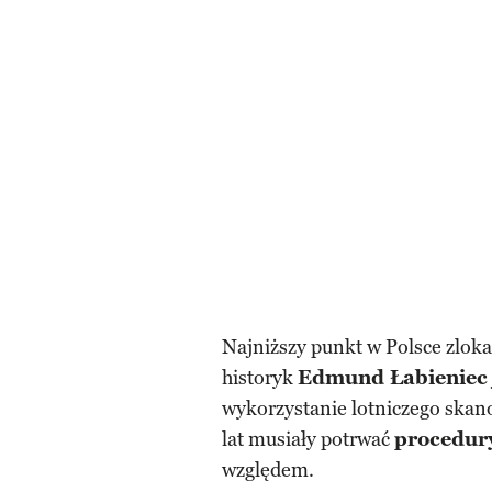
Najniższy punkt w Polsce zlok
historyk
Edmund Łabieniec
wykorzystanie lotniczego skan
lat musiały potrwać
procedur
względem.