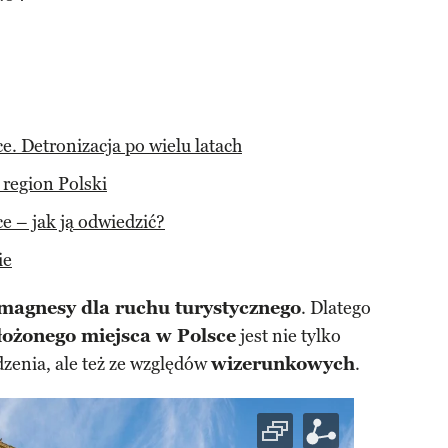
e. Detronizacja po wielu latach
 region Polski
e – jak ją odwiedzić?
ie
magnesy dla ruchu turystycznego
. Dlatego
łożonego miejsca w Polsce
jest nie tylko
enia, ale też ze względów
wizerunkowych
.