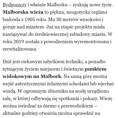
Bydgoszczy
i właśnie Malborku – zyskują nowe życie.
Malborska wieża
to piękna, neogotycka ceglana
budowla z 1905 roku. Ma 30 metrów wysokości i
góruje nad miastem. Już na etapie projektu miała
nawiązywać do średniowiecznej zabudowy miasta. W
roku 2019 została z powodzeniem wyremontowana i
zrewitalizowana.
Dziś jest ciekawym zabytkiem techniki, a ponadto
tętniącym życiem miejscem i świetnym
punktem
widokowym na Malbork
. Na samą górę można
wejść autentycznymi żelaznymi schodami lub wjechać
windą. W ogromnym zbiorniku na wodę urządzono
salę, w której odbywają się spotkania i pokazy. Wieżę
można zwiedzać za darmo z przewodnikiem –
aktualne godziny otwarcia można sprawdzić na