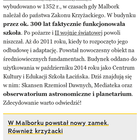
wybudowano w 1352 r., w czasach gdy Malbork
należał do państwa Zakonu Krzyżackiego. W budynku
przez ok. 300 lat faktycznie funkcjonowała
szkoła
. Po pożarze i
II wojnie światowej
powoli
niszczał. Aż do 2011 roku, kiedy to rozpoczęto jego
odbudowę i adaptację. Powstał nowoczesny obiekt na
średniowiecznych fundamentach. Budynek oddano do
użytkowania w październiku 2014 roku jako Centrum
Kultury i Edukacji Szkoła Łacińska. Dziś znajdują się
w nim: Skansen Rzemiosł Dawnych, Mediateka oraz
obserwatorium astronomiczne i planetarium
.
Zdecydowanie warto odwiedzić!
W Malborku powstał nowy zamek.
Również krzyżacki