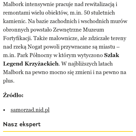
Malbork intensywnie pracuje nad rewitalizacją i
remontami wielu obiektów, m.in. 50 stuletnich
kamienic. Na bazie zachodnich i wschodnich murów
obronnych powstało Zewnętrzne Muzeum
Fortyfikacji. Także malownicze, ale zdziczałe tereny
nad rzeką Nogat powoli przywracane są miastu –
m.in. Park Północny w którym wytyczono
Szlak
Legend Krzyżackich
. W najbliższych latach
Malbork na pewno mocno się zmieni i na pewno na
plus.
Źródło:
samorzad.nid.pl
Nasz ekspert