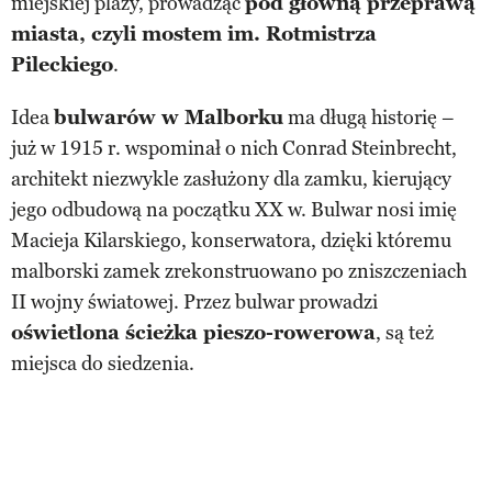
miejskiej plaży, prowadząc
pod główną przeprawą
miasta, czyli mostem im. Rotmistrza
Pileckiego
.
Idea
bulwarów w Malborku
ma długą historię –
już w 1915 r. wspominał o nich Conrad Steinbrecht,
architekt niezwykle zasłużony dla zamku, kierujący
jego odbudową na początku XX w. Bulwar nosi imię
Macieja Kilarskiego, konserwatora, dzięki któremu
malborski zamek zrekonstruowano po zniszczeniach
II wojny światowej. Przez bulwar prowadzi
oświetlona ścieżka pieszo-rowerowa
, są też
miejsca do siedzenia.