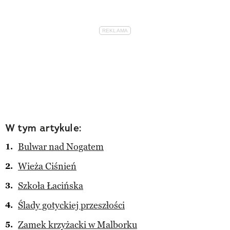
W tym artykule:
Bulwar nad Nogatem
Wieża Ciśnień
Szkoła Łacińska
Ślady gotyckiej przeszłości
Zamek krzyżacki w Malborku