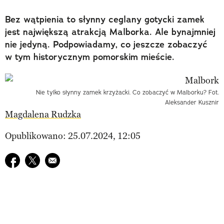
Bez wątpienia to słynny ceglany gotycki zamek
jest największą atrakcją Malborka. Ale bynajmniej
nie jedyną. Podpowiadamy, co jeszcze zobaczyć
w tym historycznym pomorskim mieście.
Nie tylko słynny zamek krzyżacki. Co zobaczyć w Malborku? Fot.
Aleksander Kusznir
Magdalena Rudzka
Opublikowano: 25.07.2024, 12:05
Udostępnij na facebook
Udostępnij na twitter
E-mail do przyjaciela