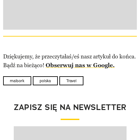
Dziękujemy, że przeczytałaś/eś nasz artykuł do końca.
Bądź na bieżąco!
Obserwuj nas w Google.
malbork
polska
Travel
ZAPISZ SIĘ NA NEWSLETTER
Pokazywanie elementu 1 z 1