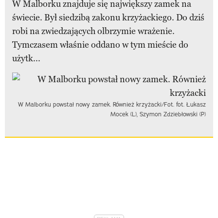
W Malborku znajduje się największy zamek na
świecie. Był siedzibą zakonu krzyżackiego. Do dziś
robi na zwiedzających olbrzymie wrażenie.
Tymczasem właśnie oddano w tym mieście do
użytk...
W Malborku powstał nowy zamek. Również krzyżacki/Fot. fot. Łukasz
Mocek (L), Szymon Zdziebłowski (P)