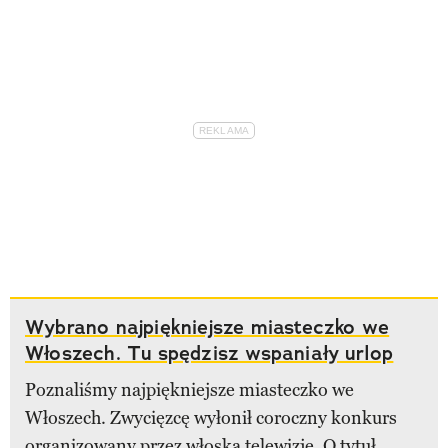
Wybrano najpiękniejsze miasteczko we
Włoszech. Tu spędzisz wspaniały urlop
Poznaliśmy najpiękniejsze miasteczko we
Włoszech. Zwycięzcę wyłonił coroczny konkurs
organizowany przez włoską telewizję. O tytuł