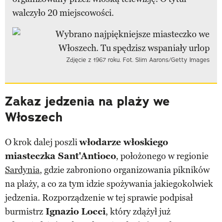
walczyło 20 miejscowości.
Zdjęcie z 1967 roku. Fot. Slim Aarons/Getty Images
Zakaz jedzenia na plaży we
Włoszech
O krok dalej poszli
włodarze włoskiego
miasteczka Sant'Antioco
, położonego w regionie
Sardynia
, gdzie zabroniono organizowania pikników
na plaży, a co za tym idzie spożywania jakiegokolwiek
jedzenia. Rozporządzenie w tej sprawie podpisał
burmistrz
Ignazio Locci
, który zdążył już