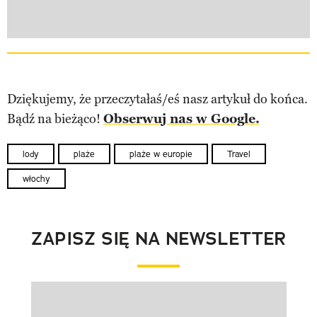
Dziękujemy, że przeczytałaś/eś nasz artykuł do końca.
Bądź na bieżąco!
Obserwuj nas w Google.
lody
plaże
plaże w europie
Travel
włochy
ZAPISZ SIĘ NA NEWSLETTER
Pokazywanie elementu 1 z 1