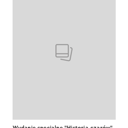
Wydanie specjalne "Historia czarów"