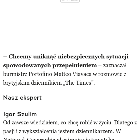
– Chcemy uniknąć niebezpiecznych sytuacji
spowodowanych przepełnieniem
– zaznaczał
burmistrz Portofino Matteo Viavaca w rozmowie z
brytyjskim dziennikiem „The Times”.
Nasz ekspert
Igor Szulim
Od zawsze wiedziałem, co chcę robić w życiu. Dlatego z
pasji i z wykształcenia jestem dziennikarzem. W
National-Geographic.pl zajmuje się tematyką