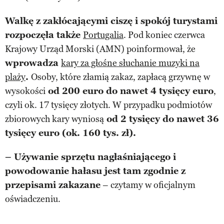
Walkę z zakłócającymi ciszę i spokój turystami
rozpoczęła także
Portugalia
. Pod koniec czerwca
Krajowy Urząd Morski (AMN) poinformował, że
wprowadza
kary za głośne słuchanie muzyki na
plaży
.
Osoby, które złamią zakaz, zapłacą grzywnę w
wysokości
od 200 euro do nawet 4 tysięcy euro
,
czyli ok. 17 tysięcy złotych. W przypadku podmiotów
zbiorowych kary wyniosą
od 2 tysięcy do nawet 36
tysięcy euro (ok. 160 tys. zł).
– Używanie sprzętu nagłaśniającego i
powodowanie hałasu jest tam zgodnie z
przepisami zakazane
– czytamy w oficjalnym
oświadczeniu.