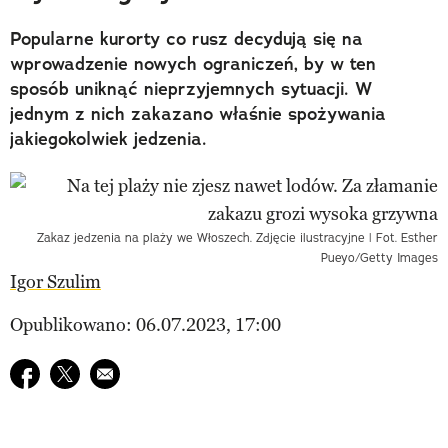
Popularne kurorty co rusz decydują się na
wprowadzenie nowych ograniczeń, by w ten
sposób uniknąć nieprzyjemnych sytuacji. W
jednym z nich zakazano właśnie spożywania
jakiegokolwiek jedzenia.
Zakaz jedzenia na plaży we Włoszech. Zdjęcie ilustracyjne | Fot. Esther
Pueyo/Getty Images
Igor Szulim
Opublikowano: 06.07.2023, 17:00
Udostępnij na facebook
Udostępnij na twitter
E-mail do przyjaciela