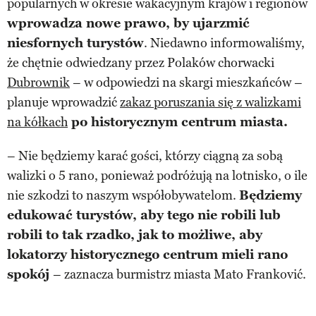
popularnych w okresie wakacyjnym krajów i regionów
wprowadza nowe prawo, by ujarzmić
niesfornych turystów
. Niedawno informowaliśmy,
że chętnie odwiedzany przez Polaków chorwacki
Dubrownik
– w odpowiedzi na skargi mieszkańców –
planuje wprowadzić
zakaz poruszania się z walizkami
na kółkach
po historycznym centrum miasta.
– Nie będziemy karać gości, którzy ciągną za sobą
walizki o 5 rano, ponieważ podróżują na lotnisko, o ile
nie szkodzi to naszym współobywatelom.
Będziemy
edukować turystów, aby tego nie robili lub
robili to tak rzadko, jak to możliwe, aby
lokatorzy historycznego centrum mieli rano
spokój
– zaznacza burmistrz miasta Mato Franković.