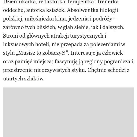
Dziennikarka, redaktorka, terapeutka i trenerka
oddechu, autorka książek. Absolwentka filologii
polskiej, miłośniczka kina, jedzenia i podróży –
zarówno tych bliskich, w głąb siebie, jak i dalszych.
Stroni od głównych atrakcji turystycznych i
luksusowych hoteli, nie przepada za poleceniami w
stylu „Musisz to zobaczyć!”. Interesuje ją człowiek
oraz pamięć miejsca; fascynują ją regiony pogranicza i
przestrzenie nieoczywistych styku. Chętnie schodzi z
utartych szlaków.