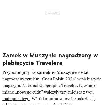
Zamek w Muszynie nagrodzony w
plebiscycie Travelera
Przypomnijmy, że
zamek w Muszynie
został
nagrodzony tytułem
„Cudu Polski 2024”
w plebiscycie
magazynu National Geographic Traveler. Łącznie o
miano „nowego cudu” walczyły trzy miejsca z
woj.
małopolskiego
. Wśród nominowanych znalazła się