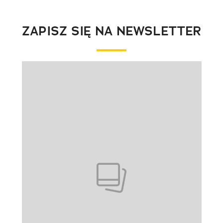
ZAPISZ SIĘ NA NEWSLETTER
Pokazywanie elementu 1 z 1