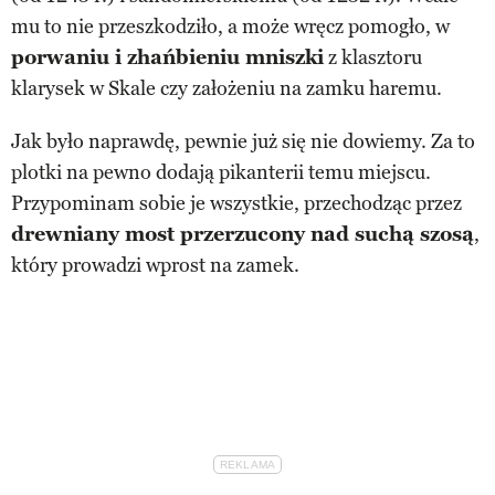
mu to nie przeszkodziło, a może wręcz pomogło, w
porwaniu i zhańbieniu mniszki
z klasztoru
klarysek w Skale czy założeniu na zamku haremu.
Jak było naprawdę, pewnie już się nie dowiemy. Za to
plotki na pewno dodają pikanterii temu miejscu.
Przypominam sobie je wszystkie, przechodząc przez
drewniany most przerzucony nad suchą szosą
,
który prowadzi wprost na zamek.