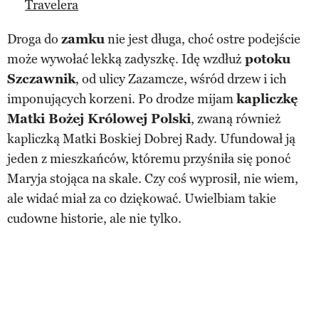
Travelera
Droga do
zamku
nie jest długa, choć ostre podejście
może wywołać lekką zadyszkę. Idę wzdłuż
potoku
Szczawnik
, od ulicy Zazamcze, wśród drzew i ich
imponujących korzeni. Po drodze mijam
kapliczkę
Matki Bożej Królowej Polski
, zwaną również
kapliczką Matki Boskiej Dobrej Rady. Ufundował ją
jeden z mieszkańców, któremu przyśniła się ponoć
Maryja stojąca na skale. Czy coś wyprosił, nie wiem,
ale widać miał za co dziękować. Uwielbiam takie
cudowne historie, ale nie tylko.