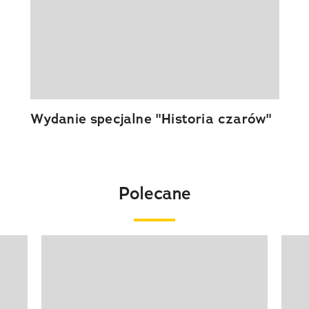
Wydanie specjalne "Historia czarów"
Polecane
Pokazywanie elementu 1 z 20