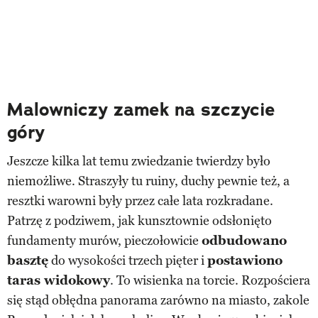
Malowniczy zamek na szczycie
góry
Jeszcze kilka lat temu zwiedzanie twierdzy było
niemożliwe. Straszyły tu ruiny, duchy pewnie też, a
resztki warowni były przez całe lata rozkradane.
Patrzę z podziwem, jak kunsztownie odsłonięto
fundamenty murów, pieczołowicie
odbudowano
basztę
do wysokości trzech pięter i
postawiono
taras widokowy
. To wisienka na torcie. Rozpościera
się stąd obłędna panorama zarówno na miasto, zakole