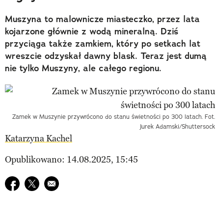
Muszyna to malownicze miasteczko, przez lata
kojarzone głównie z wodą mineralną. Dziś
przyciąga także zamkiem, który po setkach lat
wreszcie odzyskał dawny blask. Teraz jest dumą
nie tylko Muszyny, ale całego regionu.
Zamek w Muszynie przywrócono do stanu świetności po 300 latach. Fot.
Jurek Adamski/Shuttersock
Katarzyna Kachel
Opublikowano: 14.08.2025, 15:45
Udostępnij na facebook
Udostępnij na twitter
E-mail do przyjaciela