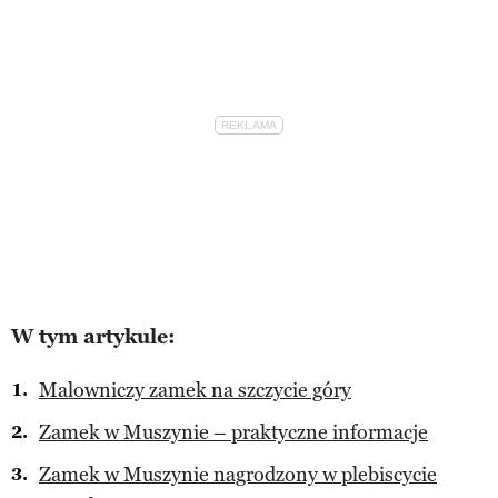
W tym artykule:
Malowniczy zamek na szczycie góry
Zamek w Muszynie – praktyczne informacje
Zamek w Muszynie nagrodzony w plebiscycie