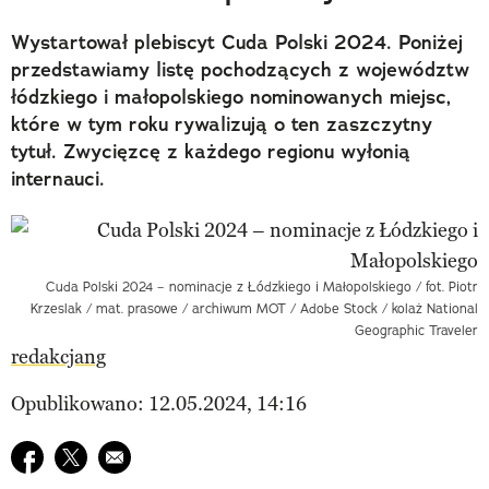
Wystartował plebiscyt Cuda Polski 2024. Poniżej
przedstawiamy listę pochodzących z województw
łódzkiego i małopolskiego nominowanych miejsc,
które w tym roku rywalizują o ten zaszczytny
tytuł. Zwycięzcę z każdego regionu wyłonią
internauci.
Cuda Polski 2024 – nominacje z Łódzkiego i Małopolskiego / fot. Piotr
Krzeslak / mat. prasowe / archiwum MOT / Adobe Stock / kolaż National
Geographic Traveler
redakcjang
Opublikowano: 12.05.2024, 14:16
Udostępnij na facebook
Udostępnij na twitter
E-mail do przyjaciela