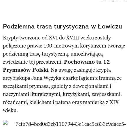
Podziemna trasa turystyczna w Łowiczu
Krypty tworzone od XVI do XVIII wieku zostały
połączone prawie 100-metrowym korytarzem tworząc
podziemną trasę turystyczną, umożliwiającą
zwiedzanie tej przestrzeni.
Pochowano tu 12
Prymasów Polsk
i. Na uwagę zasługuje krypta
arcybiskupa Jana Wężyka z sarkofagiem z trumną ze
szczątkami prymasa, gabloty z dewocjonaliami i
naczyniami liturgicznymi, krzyżykami, zawieszkami,
różańcami, kielichem i pateną oraz manierką z XIX
wieku.