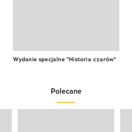
Wydanie specjalne "Historia czarów"
Polecane
Pokazywanie elementu 1 z 20