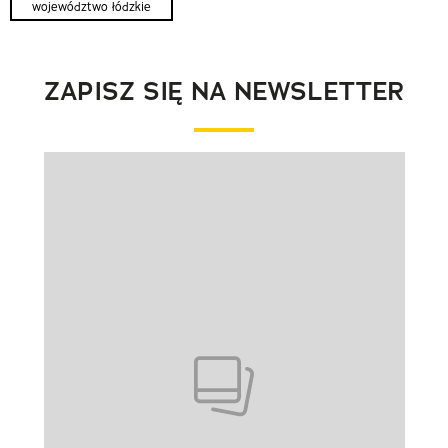
województwo łódzkie
ZAPISZ SIĘ NA NEWSLETTER
Pokazywanie elementu 1 z 1