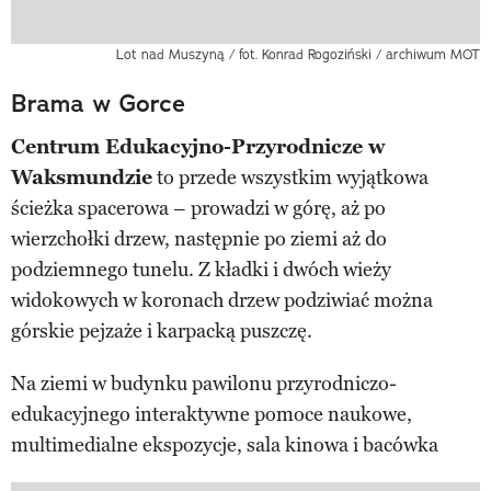
Lot nad Muszyną / fot. Konrad Rogoziński / archiwum MOT
Brama w Gorce
Centrum Edukacyjno-Przyrodnicze w
Waksmundzie
to przede wszystkim wyjątkowa
ścieżka spacerowa – prowadzi w górę, aż po
wierzchołki drzew, następnie po ziemi aż do
podziemnego tunelu. Z kładki i dwóch wieży
widokowych w koronach drzew podziwiać można
górskie pejzaże i karpacką puszczę.
Na ziemi w budynku pawilonu przyrodniczo-
edukacyjnego interaktywne pomoce naukowe,
multimedialne ekspozycje, sala kinowa i bacówka