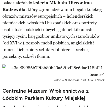
pałac należał do
księcia Michała Hieronima
Radziwiłła
, który zgromadził w nim bogatą kolekcję
obrazów mistrzów europejskich – holenderskich,
niemieckich, włoskich i hiszpańskich oraz portrety
osobistości polskich i obcych, gabinet kilkunastu
tysięcy rycin, księgozbiór unikatowych starodruków
(od XVI w.), zespoły mebli polskich, angielskich i
francuskich, zbiory sztuki zdobniczej – sreber,
porcelany, szkieł i tkanin.
Pałac w Nieborowie / fot. Adobe Stock
Centralne Muzeum Włókiennictwa z
Łódzkim Parkiem Kultury Miejskiej