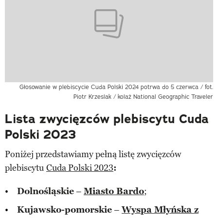
Głosowanie w plebiscycie Cuda Polski 2024 potrwa do 5 czerwca / fot.
Piotr Krzeslak / kolaż National Geographic Traveler
Lista zwycięzców plebiscytu Cuda
Polski 2023
Poniżej przedstawiamy pełną listę zwycięzców
plebiscytu
Cuda Polski 2023
:
Dolnośląskie
–
Miasto Bardo
;
Kujawsko-pomorskie
–
Wyspa Młyńska z