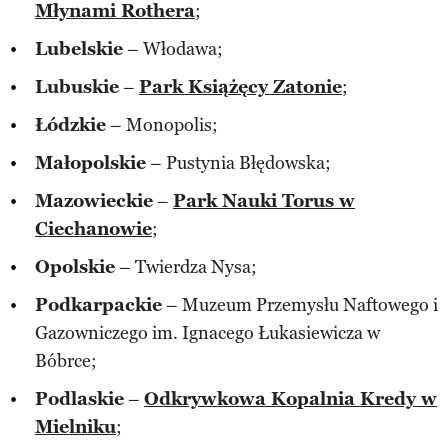
Młynami Rothera
;
Lubelskie
– Włodawa;
Lubuskie
–
Park Książęcy Zatonie
;
Łódzkie
– Monopolis;
Małopolskie
– Pustynia Błędowska;
Mazowieckie
–
Park Nauki Torus w
Ciechanowie
;
Opolskie
– Twierdza Nysa;
Podkarpackie
– Muzeum Przemysłu Naftowego i
Gazowniczego im. Ignacego Łukasiewicza w
Bóbrce;
Podlaskie
–
Odkrywkowa Kopalnia Kredy w
Mielniku
;