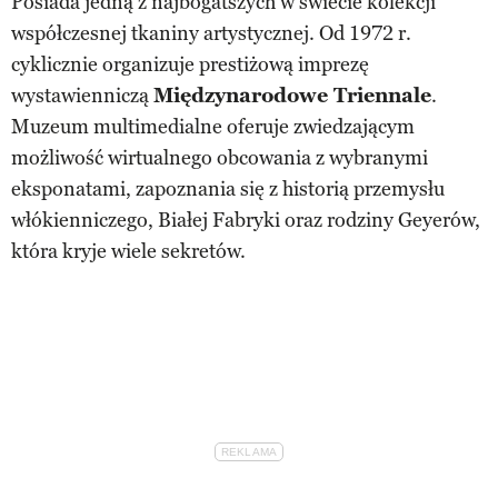
Posiada jedną z najbogatszych w świecie kolekcji
współczesnej tkaniny artystycznej. Od 1972 r.
cyklicznie organizuje prestiżową imprezę
wystawienniczą
Międzynarodowe Triennale
.
Muzeum multimedialne oferuje zwiedzającym
możliwość wirtualnego obcowania z wybranymi
eksponatami, zapoznania się z historią przemysłu
włókienniczego, Białej Fabryki oraz rodziny Geyerów,
która kryje wiele sekretów.