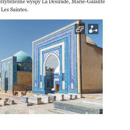
rzybrzeżne wyspy La Désirade, Marie-Galante
Les Saintes.