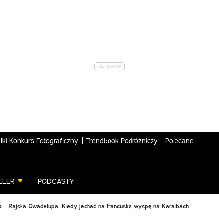
lki Konkurs Fotograficzny
Trendbook Podróżniczy
Polecane
ELER
PODCASTY
Rajska Gwadelupa. Kiedy jechać na francuską wyspę na Karaibach