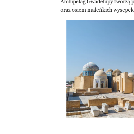
Archipelag Gwadelupy tworzą p
oraz osiem maleńkich wysepek 