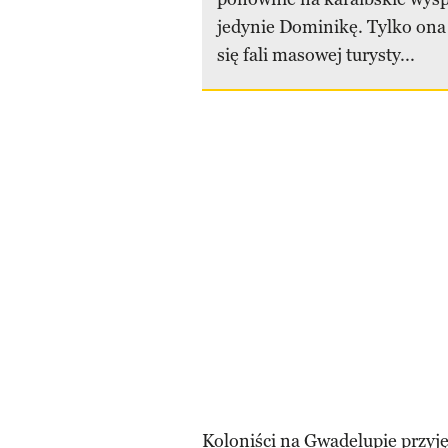
jedynie Dominikę. Tylko ona
się fali masowej turysty...
Koloniści na Gwadelupie przyj