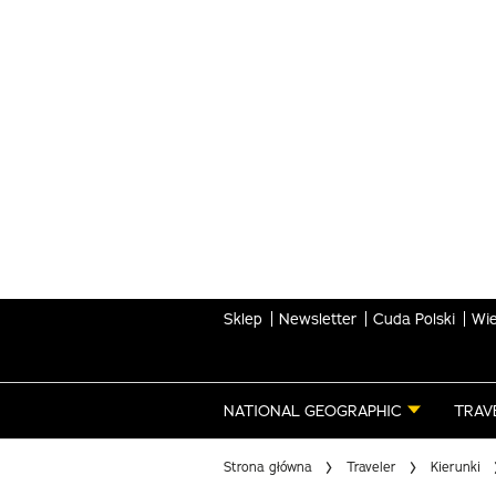
Skip
to
main
content
Sklep
Newsletter
Cuda Polski
Wie
NATIONAL GEOGRAPHIC
TRAV
Strona główna
Traveler
Kierunki