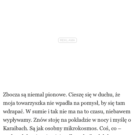
Zbocza są niemal pionowe. Cieszę się w duchu, że
moja towarzyszka nie wpadła na pomysł, by się tam
wdrapać. W sumie i tak nie ma na to czasu, niebawem
wypływamy. Znów stoję na pokładzie w nocy i myślę o
Karaibach. Są jak osobny mikrokosmos. Coś, co –