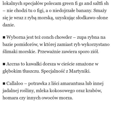
lokalnych specjałów polecam green fi gs and saltfi sh
– nie chodzi tu o figi, a o niedojrzałe banany. Smaży
się je wraz z rybą morską, uzyskując słodkawo-słone
danie.
■ Wyborna jest też conch chowder – zupa rybna na
bazie pomidorów, w której zamiast ryb wykorzystano
ślimaki morskie. Przeważnie zawiera sporo ziół.
■ Accras to kawałki dorsza w cieście smażone w
głębokim tłuszczu. Specjalność z Martyniki.
■ Callaloo – potrawka z liści amarantusa lub innej
jadalnej rośliny, mleka kokosowego oraz krabów,
homara czy innych owoców morza.