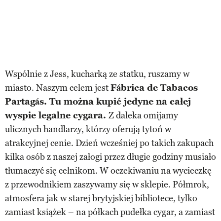
Wspólnie z Jess, kucharką ze statku, ruszamy w
miasto. Naszym celem jest
Fábrica de Tabacos
Partagás. Tu można kupić jedyne na całej
wyspie legalne cygara.
Z daleka omijamy
ulicznych handlarzy, którzy oferują tytoń w
atrakcyjnej cenie. Dzień wcześniej po takich zakupach
kilka osób z naszej załogi przez długie godziny musiało
tłumaczyć się celnikom. W oczekiwaniu na wycieczkę
z przewodnikiem zaszywamy się w sklepie. Półmrok,
atmosfera jak w starej brytyjskiej bibliotece, tylko
zamiast książek – na półkach pudełka cygar, a zamiast