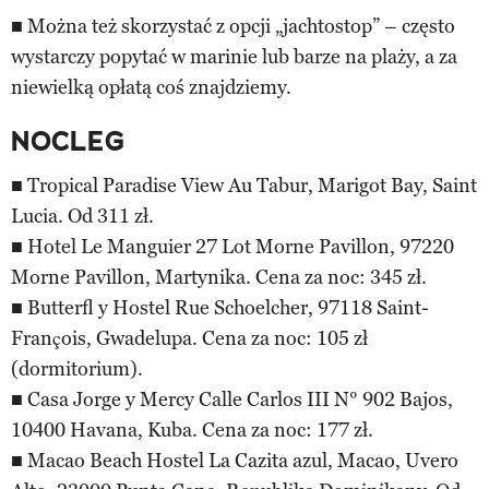
■ Można też skorzystać z opcji „jachtostop” – często
wystarczy popytać w marinie lub barze na plaży, a za
niewielką opłatą coś znajdziemy.
NOCLEG
■ Tropical Paradise View Au Tabur, Marigot Bay, Saint
Lucia. Od 311 zł.
■ Hotel Le Manguier 27 Lot Morne Pavillon, 97220
Morne Pavillon, Martynika. Cena za noc: 345 zł.
■ Butterfl y Hostel Rue Schoelcher, 97118 Saint-
François, Gwadelupa. Cena za noc: 105 zł
(dormitorium).
■ Casa Jorge y Mercy Calle Carlos III N° 902 Bajos,
10400 Havana, Kuba. Cena za noc: 177 zł.
■ Macao Beach Hostel La Cazita azul, Macao, Uvero