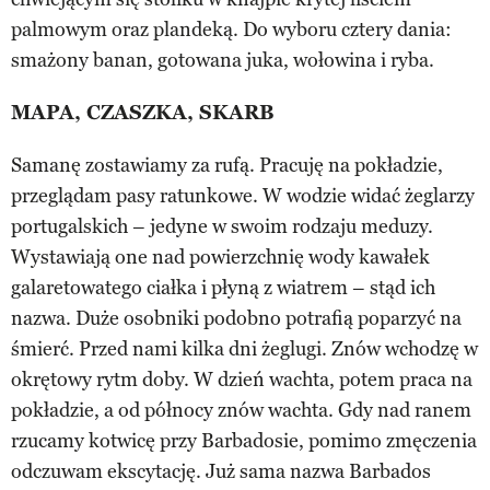
palmowym oraz plandeką. Do wyboru cztery dania:
smażony banan, gotowana juka, wołowina i ryba.
MAPA, CZASZKA, SKARB
Samanę zostawiamy za rufą. Pracuję na pokładzie,
przeglądam pasy ratunkowe. W wodzie widać żeglarzy
portugalskich – jedyne w swoim rodzaju meduzy.
Wystawiają one nad powierzchnię wody kawałek
galaretowatego ciałka i płyną z wiatrem – stąd ich
nazwa. Duże osobniki podobno potrafią poparzyć na
śmierć. Przed nami kilka dni żeglugi. Znów wchodzę w
okrętowy rytm doby. W dzień wachta, potem praca na
pokładzie, a od północy znów wachta. Gdy nad ranem
rzucamy kotwicę przy Barbadosie, pomimo zmęczenia
odczuwam ekscytację. Już sama nazwa Barbados