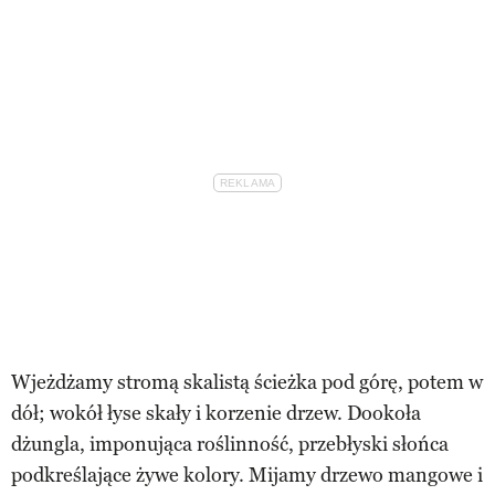
Wjeżdżamy stromą skalistą ścieżka pod górę, potem w
dół; wokół łyse skały i korzenie drzew. Dookoła
dżungla, imponująca roślinność, przebłyski słońca
podkreślające żywe kolory. Mijamy drzewo mangowe i