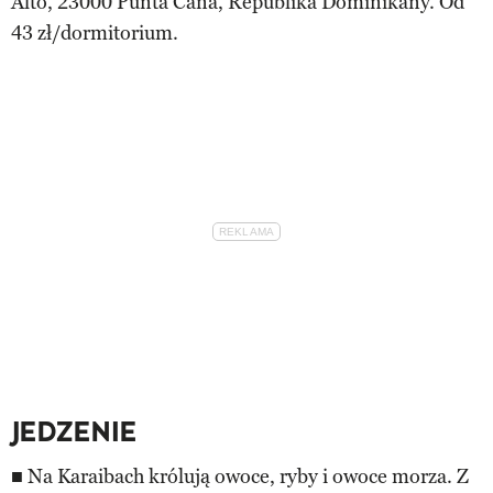
Alto, 23000 Punta Cana, Republika Dominikany. Od
43 zł/dormitorium.
JEDZENIE
■ Na Karaibach królują owoce, ryby i owoce morza. Z