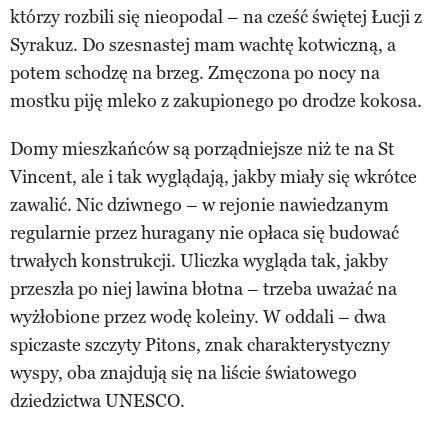
którzy rozbili się nieopodal – na cześć świętej Łucji z
Syrakuz. Do szesnastej mam wachtę kotwiczną, a
potem schodzę na brzeg. Zmęczona po nocy na
mostku piję mleko z zakupionego po drodze kokosa.
Domy mieszkańców są porządniejsze niż te na St
Vincent, ale i tak wyglądają, jakby miały się wkrótce
zawalić. Nic dziwnego – w rejonie nawiedzanym
regularnie przez huragany nie opłaca się budować
trwałych konstrukcji. Uliczka wygląda tak, jakby
przeszła po niej lawina błotna – trzeba uważać na
wyżłobione przez wodę koleiny. W oddali – dwa
spiczaste szczyty Pitons, znak charakterystyczny
wyspy, oba znajdują się na liście światowego
dziedzictwa UNESCO.