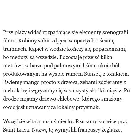
Przy plaży widać rozpadające się elementy scenografii
filmu. Robimy sobie zdjęcia w opartych o ścianę
trumnach. Kąpiel w wodzie kończy się poparzeniami,
bo meduzy są wszędzie. Pozostaje przejść kilka
metrów i w barze pod palmowymi liśćmi ukoić ból
produkowanym na wyspie rumem Sunset, z tonikiem.
Rwiemy mango prosto z drzewa, zębami zdzieramy z
nich skórę i wgryzamy się w soczysty słodki miąższ. Po
drodze mijamy drzewo chlebowe, którego smażony
owoc jest uznawany za lokalny przysmak.
Wszędzie witają nas uśmiechy. Rzucamy kotwicę przy
Saint Lucia. Nazwę tę wymyślili francuscy żeglarze,