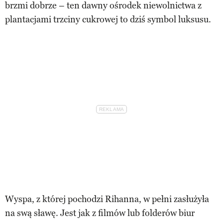
brzmi dobrze – ten dawny ośrodek niewolnictwa z
plantacjami trzciny cukrowej to dziś symbol luksusu.
Wyspa, z której pochodzi Rihanna, w pełni zasłużyła
na swą sławę. Jest jak z filmów lub folderów biur