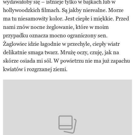
wydawałoby się – istnieje tylko w bajkach lub w
hollywoodzkich filmach. Są jakby nierealne. Morze
ma tu niesamowity kolor. Jest ciepłe i miękkie. Przed
nami znów nocne żeglowanie, które w moim
przypadku oznacza mocno ograniczony sen.
Żaglowiec idzie łagodnie w przechyle, ciepły wiatr
delikatnie smaga twarz. Mrużę oczy, czuję, jak na
skórze osiada mi sól. W powietrzu nie ma już zapachu
kwiatów i rozgrzanej ziemi.