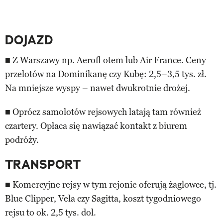
DOJAZD
■ Z Warszawy np. Aerofl otem lub Air France. Ceny
przelotów na Dominikanę czy Kubę: 2,5–3,5 tys. zł.
Na mniejsze wyspy – nawet dwukrotnie drożej.
■ Oprócz samolotów rejsowych latają tam również
czartery. Opłaca się nawiązać kontakt z biurem
podróży.
TRANSPORT
■ Komercyjne rejsy w tym rejonie oferują żaglowce, tj.
Blue Clipper, Vela czy Sagitta, koszt tygodniowego
rejsu to ok. 2,5 tys. dol.