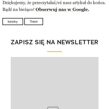
Dziękujemy, że przeczytałaś/eś nasz artykuł do końca.
Bądź na bieżąco!
Obserwuj nas w Google.
karaiby
Travel
ZAPISZ SIĘ NA NEWSLETTER
Pokazywanie elementu 1 z 1