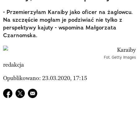
- Przemierzyłam Karaiby jako oficer na żaglowcu.
Na szczęście mogłam je podziwiać nie tylko z
perspektywy kajuty - wspomina Małgorzata
Czarnomska.
Fot. Getty Images
redakcja
Opublikowano: 23.03.2020, 17:15
Udostępnij na facebook
Udostępnij na twitter
E-mail do przyjaciela