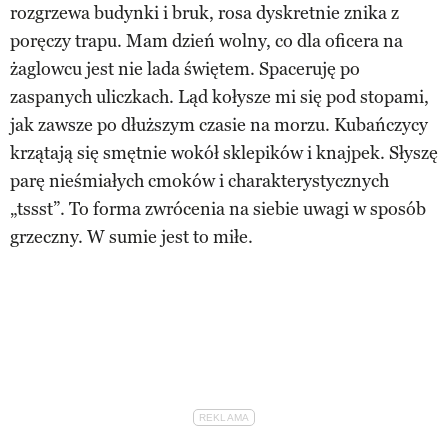
rozgrzewa budynki i bruk, rosa dyskretnie znika z
poręczy trapu. Mam dzień wolny, co dla oficera na
żaglowcu jest nie lada świętem. Spaceruję po
zaspanych uliczkach. Ląd kołysze mi się pod stopami,
jak zawsze po dłuższym czasie na morzu. Kubańczycy
krzątają się smętnie wokół sklepików i knajpek. Słyszę
parę nieśmiałych cmoków i charakterystycznych
„tssst”. To forma zwrócenia na siebie uwagi w sposób
grzeczny. W sumie jest to miłe.