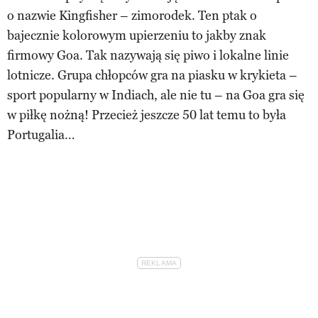
o nazwie Kingfisher – zimorodek. Ten ptak o
bajecznie kolorowym upierzeniu to jakby znak
firmowy Goa. Tak nazywają się piwo i lokalne linie
lotnicze. Grupa chłopców gra na piasku w krykieta –
sport popularny w Indiach, ale nie tu – na Goa gra się
w piłkę nożną! Przecież jeszcze 50 lat temu to była
Portugalia…