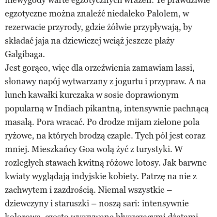
egzotyczne można znaleźć niedaleko Palolem, w
rezerwacie przyrody, gdzie żółwie przypływają, by
składać jaja na dziewiczej wciąż jeszcze plaży
Galgibaga.
Jest gorąco, więc dla orzeźwienia zamawiam lassi,
słonawy napój wytwarzany z jogurtu i przypraw. A na
lunch kawałki kurczaka w sosie doprawionym
popularną w Indiach pikantną, intensywnie pachnącą
masalą. Pora wracać. Po drodze mijam zielone pola
ryżowe, na których brodzą czaple. Tych pól jest coraz
mniej. Mieszkańcy Goa wolą żyć z turystyki. W
rozległych stawach kwitną różowe lotosy. Jak barwne
kwiaty wyglądają indyjskie kobiety. Patrzę na nie z
zachwytem i zazdrością. Niemal wszystkie –
dziewczyny i staruszki – noszą sari: intensywnie
kolorowe, często wyszywane błyszczącymi dżetami.