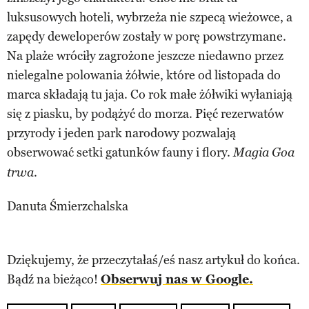
luksusowych hoteli, wybrzeża nie szpecą wieżowce, a
zapędy deweloperów zostały w porę powstrzymane.
Na plaże wróciły zagrożone jeszcze niedawno przez
nielegalne polowania żółwie, które od listopada do
marca składają tu jaja. Co rok małe żółwiki wyłaniają
się z piasku, by podążyć do morza. Pięć rezerwatów
przyrody i jeden park narodowy pozwalają
obserwować setki gatunków fauny i flory.
Magia Goa
.
trwa
Danuta Śmierzchalska
Dziękujemy, że przeczytałaś/eś nasz artykuł do końca.
Bądź na bieżąco!
Obserwuj nas w Google.