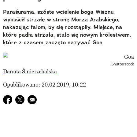
Paraśurama, szóste wcielenie boga Wisznu,
wypuścił strzałę w stronę Morza Arabskiego,
nakazując falom, by się rozstąpiły. Miejsce, na
które padła strzała, stało się nowym królestwem,
które z czasem zaczęto nazywać Goa
Shutterstock
Danuta Śmierzchalska
Opublikowano: 20.02.2019, 10:22
Udostępnij na facebook
Udostępnij na twitter
E-mail do przyjaciela