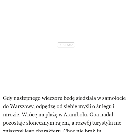
Gdy następnego wieczoru będę siedziała w samolocie
do Warszawy, odpędzę od siebie myśli o śniegu i
mrozie. Wrócę na plażę w Arambolu. Goa nadal
pozostaje słonecznym rajem, a rozwój turystyki nie
zniszczył jego charakteru. Choć nie brak tu