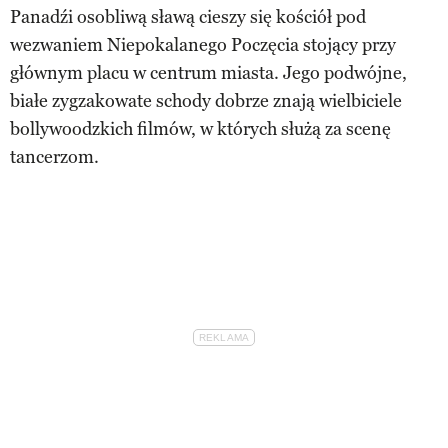
Panadźi osobliwą sławą cieszy się kościół pod
wezwaniem Niepokalanego Poczęcia stojący przy
głównym placu w centrum miasta. Jego podwójne,
białe zygzakowate schody dobrze znają wielbiciele
bollywoodzkich filmów, w których służą za scenę
tancerzom.