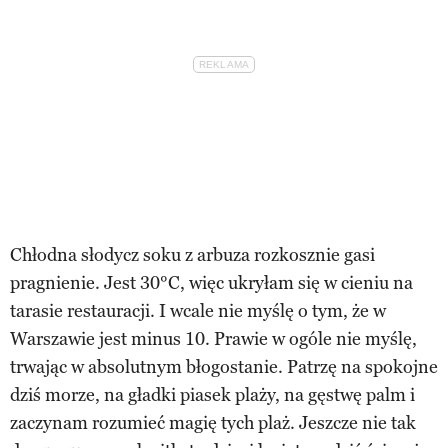
Chłodna słodycz soku z arbuza rozkosznie gasi
pragnienie. Jest 30°C, więc ukryłam się w cieniu na
tarasie restauracji. I wcale nie myślę o tym, że w
Warszawie jest minus 10. Prawie w ogóle nie myślę,
trwając w absolutnym błogostanie. Patrzę na spokojne
dziś morze, na gładki piasek plaży, na gęstwę palm i
zaczynam rozumieć magię tych plaż. Jeszcze nie tak