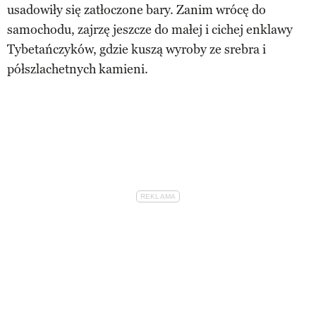
usadowiły się zatłoczone bary. Zanim wrócę do
samochodu, zajrzę jeszcze do małej i cichej enklawy
Tybetańczyków, gdzie kuszą wyroby ze srebra i
półszlachetnych kamieni.