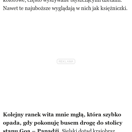
Nawet te najuboższe wyglądają w nich jak księżniczki.
Kolejny ranek wita mnie mgłą, która szybko
opada, gdy pokonuję busem drogę do stolicy
stanu Goa – Panadźi.
Sielski dotąd krajobraz