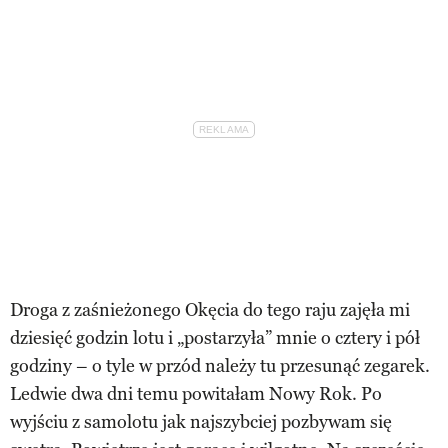
Droga z zaśnieżonego Okęcia do tego raju zajęła mi
dziesięć godzin lotu i „postarzyła” mnie o cztery i pół
godziny – o tyle w przód należy tu przesunąć zegarek.
Ledwie dwa dni temu powitałam Nowy Rok. Po
wyjściu z samolotu jak najszybciej pozbywam się