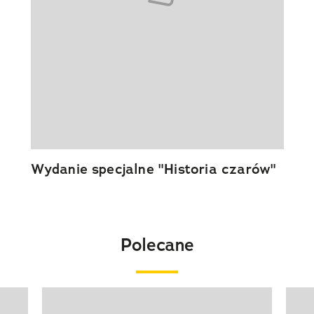
Wydanie specjalne "Historia czarów"
Polecane
Pokazywanie elementu 1 z 20