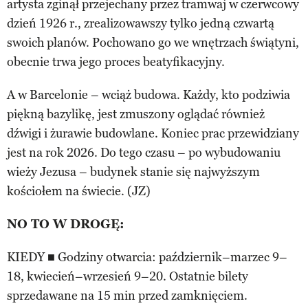
artysta zginął przejechany przez tramwaj w czerwcowy
dzień 1926 r., zrealizowawszy tylko jedną czwartą
swoich planów. Pochowano go we wnętrzach świątyni,
obecnie trwa jego proces beatyfikacyjny.
A w Barcelonie – wciąż budowa. Każdy, kto podziwia
piękną bazylikę, jest zmuszony oglądać również
dźwigi i żurawie budowlane. Koniec prac przewidziany
jest na rok 2026. Do tego czasu – po wybudowaniu
wieży Jezusa – budynek stanie się najwyższym
kościołem na świecie. (JZ)
NO TO W DROGĘ:
KIEDY ■ Godziny otwarcia: październik–marzec 9–
18, kwiecień–wrzesień 9–20. Ostatnie bilety
sprzedawane na 15 min przed zamknięciem.