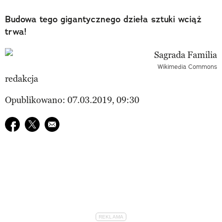
Budowa tego gigantycznego dzieła sztuki wciąż
trwa!
Wikimedia Commons
redakcja
Opublikowano: 07.03.2019, 09:30
Udostępnij na facebook
Udostępnij na twitter
E-mail do przyjaciela