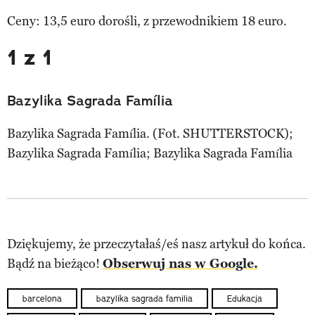
Ceny: 13,5 euro dorośli, z przewodnikiem 18 euro.
1 z 1
Bazylika Sagrada Família
Bazylika Sagrada Família. (Fot. SHUTTERSTOCK);
Bazylika Sagrada Família; Bazylika Sagrada Família
Dziękujemy, że przeczytałaś/eś nasz artykuł do końca.
Bądź na bieżąco!
Obserwuj nas w Google.
barcelona
bazylika sagrada familia
Edukacja