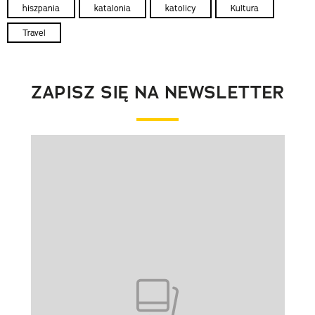
hiszpania
katalonia
katolicy
Kultura
Travel
ZAPISZ SIĘ NA NEWSLETTER
Pokazywanie elementu 1 z 1