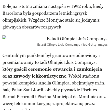
Kolejna istotna zmiana nastąpiła w 1992 roku, kiedy
Barcelona była gospodarzem letnich
igrzysk
olimpijskich
. Wzgórze Montjuïc stało się jednym z
głównych obszarów rozgrywek.
Estadi Olímpic Lluís Companys / fot. Getty Images
Centralnym punktem był gruntownie odnowiony i
przemianowany Estadi Olímpic Lluís Companys,
który
gościł ceremonie otwarcia i zamknięcia
oraz zawody lekkoatletyczne
. Wokół stadionu
powstał kompleks Anella Olímpica, obejmujący m.in.
halę Palau Sant Jordi, obiekty pływackie Piscines
Bernat Picornell i Piscina Municipal de Montjuïc oraz
wieżę telekomunikacyjną zaprojektowaną przez