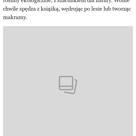
rośliny ekologicznie, z szacunkiem dla natury. Wolne
chwile spędza z książką, wędrując po lesie lub tworząc
makramy.