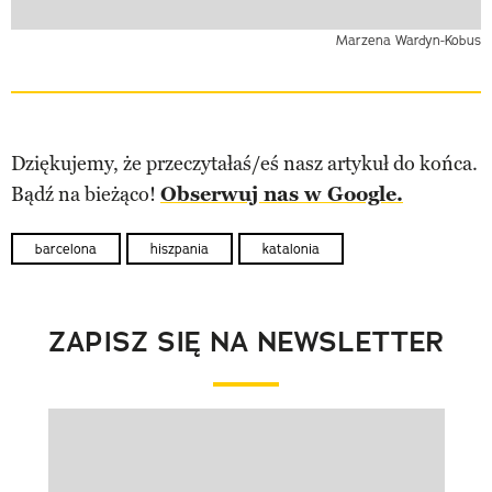
Marzena Wardyn-Kobus
Dziękujemy, że przeczytałaś/eś nasz artykuł do końca.
Bądź na bieżąco!
Obserwuj nas w Google.
barcelona
hiszpania
katalonia
ZAPISZ SIĘ NA NEWSLETTER
Pokazywanie elementu 1 z 1