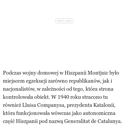
Podczas wojny domowej w Hiszpanii Montjuïc było
miejscem egzekucji zarówno republikanów, jak i
nacjonalistów, w zależności od tego, która strona
kontrolowała obiekt. W 1940 roku stracono tu
również Lluísa Companysa, prezydenta Katalonii,
która funkcjonowała wówczas jako autonomiczna
część Hiszpanii pod nazwą Generalitat de Catalunya.