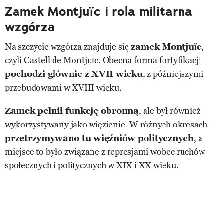
Zamek Montjuïc i rola militarna
wzgórza
Na szczycie wzgórza znajduje się
zamek Montjuïc
,
czyli Castell de Montjuïc. Obecna forma fortyfikacji
pochodzi głównie z XVII wieku
, z późniejszymi
przebudowami w XVIII wieku.
Zamek pełnił funkcję obronną
, ale był również
wykorzystywany jako więzienie. W różnych okresach
przetrzymywano tu więźniów politycznych
, a
miejsce to było związane z represjami wobec ruchów
społecznych i politycznych w XIX i XX wieku.