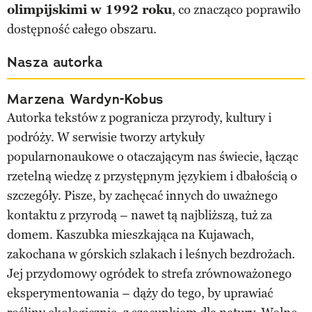
olimpijskimi w 1992 roku
, co znacząco poprawiło
dostępność całego obszaru.
Nasza autorka
Marzena Wardyn-Kobus
Autorka tekstów z pogranicza przyrody, kultury i
podróży. W serwisie tworzy artykuły
popularnonaukowe o otaczającym nas świecie, łącząc
rzetelną wiedzę z przystępnym językiem i dbałością o
szczegóły. Pisze, by zachęcać innych do uważnego
kontaktu z przyrodą – nawet tą najbliższą, tuż za
domem. Kaszubka mieszkająca na Kujawach,
zakochana w górskich szlakach i leśnych bezdrożach.
Jej przydomowy ogródek to strefa zrównoważonego
eksperymentowania – dąży do tego, by uprawiać