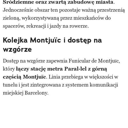
Śródziemne oraz zwartą zabudowę miasta
.
Jednocześnie obszar ten pozostaje ważną przestrzenią
zieloną, wykorzystywaną przez mieszkańców do
spacerów, rekreacji i jazdy na rowerze.
Kolejka Montjuïc i dostęp na
wzgórze
Dostęp na wzgórze zapewnia Funicular de Montjuïc,
który
łączy stację metra Paral·lel z górną
częścią Montjuïc
. Linia przebiega w większości w
tunelu i jest zintegrowana z systemem komunikacji
miejskiej Barcelony.