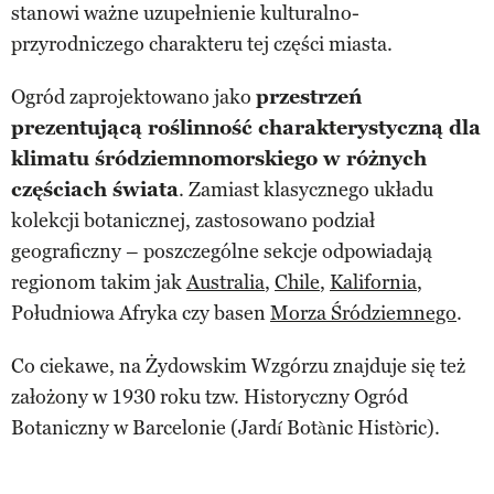
stanowi ważne uzupełnienie kulturalno-
przyrodniczego charakteru tej części miasta.
Ogród zaprojektowano jako
przestrzeń
prezentującą roślinność charakterystyczną dla
klimatu śródziemnomorskiego w różnych
częściach świata
. Zamiast klasycznego układu
kolekcji botanicznej, zastosowano podział
geograficzny – poszczególne sekcje odpowiadają
regionom takim jak
Australia
,
Chile
,
Kalifornia
,
Południowa Afryka czy basen
Morza Śródziemnego
.
Co ciekawe, na Żydowskim Wzgórzu znajduje się też
założony w 1930 roku tzw. Historyczny Ogród
Botaniczny w Barcelonie (Jardí Botànic Històric).