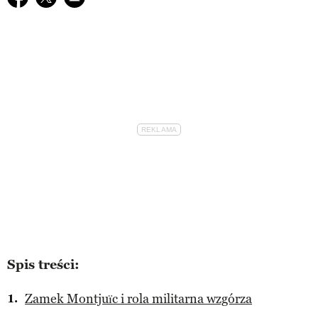
Spis treści:
Zamek Montjuïc i rola militarna wzgórza