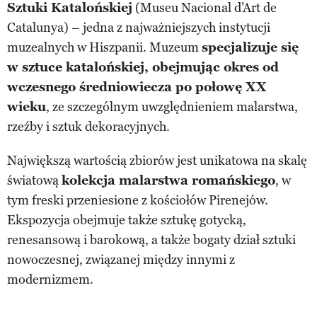
Sztuki Katalońskiej
(Museu Nacional d’Art de
Catalunya) – jedna z najważniejszych instytucji
muzealnych w Hiszpanii. Muzeum
specjalizuje się
w sztuce katalońskiej, obejmując okres od
wczesnego średniowiecza po połowę XX
wieku
, ze szczególnym uwzględnieniem malarstwa,
rzeźby i sztuk dekoracyjnych.
Największą wartością zbiorów jest unikatowa na skalę
światową
kolekcja malarstwa romańskiego
, w
tym freski przeniesione z kościołów Pirenejów.
Ekspozycja obejmuje także sztukę gotycką,
renesansową i barokową, a także bogaty dział sztuki
nowoczesnej, związanej między innymi z
modernizmem.