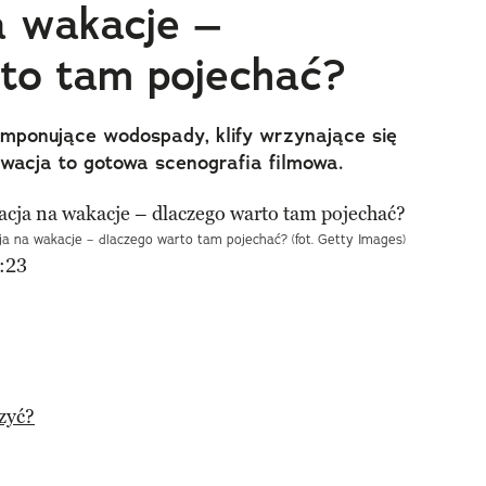
 wakacje –
to tam pojechać?
imponujące wodospady, klify wrzynające się
acja to gotowa scenografia filmowa.
a na wakacje – dlaczego warto tam pojechać? (fot. Getty Images)
:23
zyć?