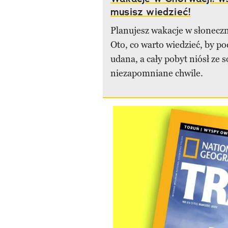
musisz wiedzieć!
Planujesz wakacje w słonecz
Oto, co warto wiedzieć, by po
udana, a cały pobyt niósł ze 
niezapomniane chwile.