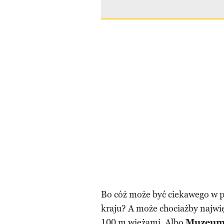
Bo cóż może być ciekawego w p
kraju? A może chociażby najwi
100 m wieżami. Albo
Muzeum 