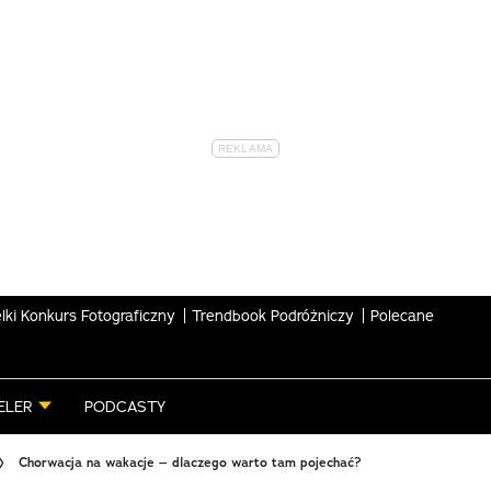
lki Konkurs Fotograficzny
Trendbook Podróżniczy
Polecane
ELER
PODCASTY
Chorwacja na wakacje – dlaczego warto tam pojechać?