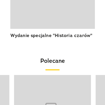
Wydanie specjalne "Historia czarów"
Polecane
Pokazywanie elementu 1 z 20