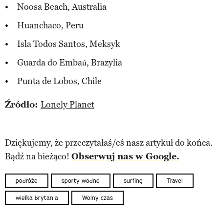
Noosa Beach, Australia
Huanchaco, Peru
Isla Todos Santos, Meksyk
Guarda do Embaú, Brazylia
Punta de Lobos, Chile
Źródło:
Lonely Planet
Dziękujemy, że przeczytałaś/eś nasz artykuł do końca.
Bądź na bieżąco!
Obserwuj nas w Google.
podróże
sporty wodne
surfing
Travel
wielka brytania
Wolny czas