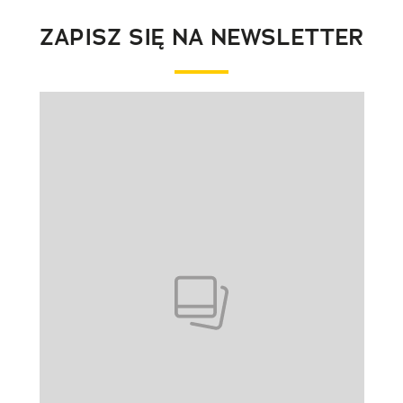
ZAPISZ SIĘ NA NEWSLETTER
Pokazywanie elementu 1 z 1