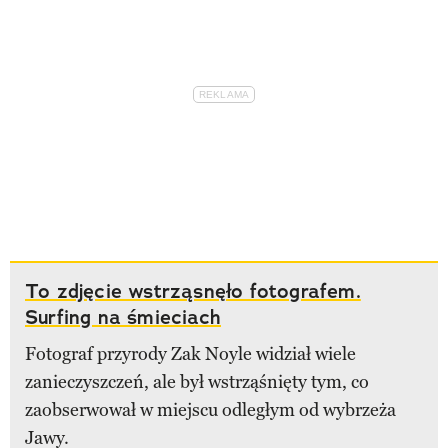
To zdjęcie wstrząsnęło fotografem.
Surfing na śmieciach
Fotograf przyrody Zak Noyle widział wiele
zanieczyszczeń, ale był wstrząśnięty tym, co
zaobserwował w miejscu odległym od wybrzeża
Jawy.