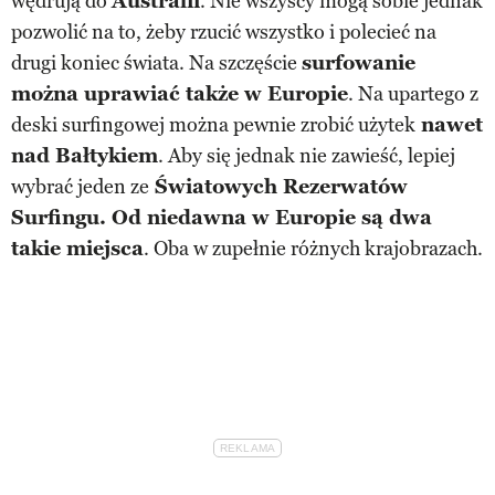
wędrują do
Australii
. Nie wszyscy mogą sobie jednak
pozwolić na to, żeby rzucić wszystko i polecieć na
drugi koniec świata. Na szczęście
surfowanie
można uprawiać także w Europie
. Na upartego z
deski surfingowej można pewnie zrobić użytek
nawet
nad Bałtykiem
. Aby się jednak nie zawieść, lepiej
wybrać jeden ze
Światowych Rezerwatów
Surfingu. Od niedawna w Europie są dwa
takie miejsca
. Oba w zupełnie różnych krajobrazach.