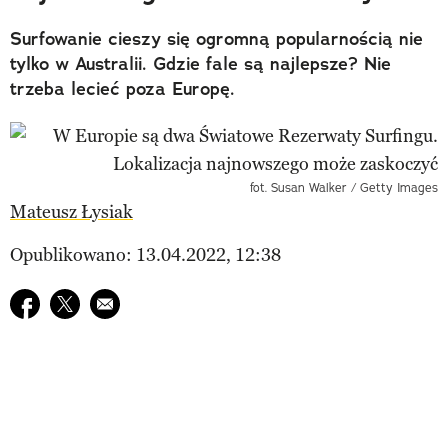
Surfowanie cieszy się ogromną popularnością nie
tylko w Australii. Gdzie fale są najlepsze? Nie
trzeba lecieć poza Europę.
fot. Susan Walker / Getty Images
Mateusz Łysiak
Opublikowano: 13.04.2022, 12:38
Udostępnij na facebook
Udostępnij na twitter
E-mail do przyjaciela