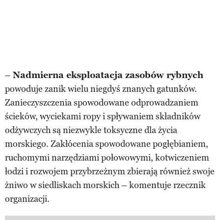
–
Nadmierna eksploatacja zasobów rybnych
powoduje zanik wielu niegdyś znanych gatunków.
Zanieczyszczenia spowodowane odprowadzaniem
ścieków, wyciekami ropy i spływaniem składników
odżywczych są niezwykle toksyczne dla życia
morskiego. Zakłócenia spowodowane pogłębianiem,
ruchomymi narzędziami połowowymi, kotwiczeniem
łodzi i rozwojem przybrzeżnym zbierają również swoje
żniwo w siedliskach morskich – komentuje rzecznik
organizacji.