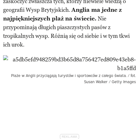
zaskoczyć zwłaszcza tych, którzy niewiele wiedzą o
geografii Wysp Brytyjskich.
Anglia ma jedne z
najpiękniejszych plaż na świecie.
Nie
przypominają długich piaszczystych pasów z
tropikalnych wysp. Różnią się od siebie i w tym tkwi
ich urok.
Plaże w Anglii przyciągają turystów i sportowców z całego świata. / fot.
Susan Walker / Getty Images