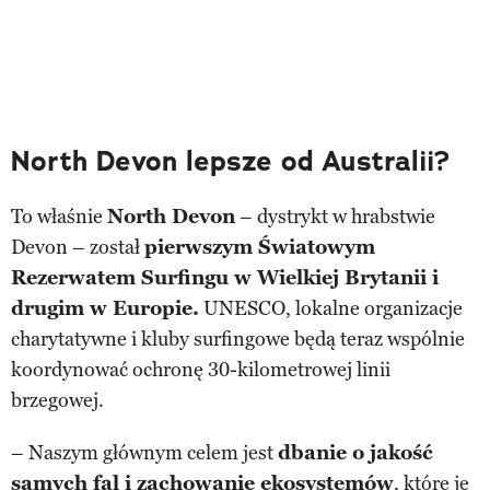
North Devon lepsze od Australii?
To właśnie
North Devon
– dystrykt w hrabstwie
Devon – został
pierwszym Światowym
Rezerwatem Surfingu w Wielkiej Brytanii i
drugim w Europie.
UNESCO, lokalne organizacje
charytatywne i kluby surfingowe będą teraz wspólnie
koordynować ochronę 30-kilometrowej linii
brzegowej.
– Naszym głównym celem jest
dbanie o jakość
samych fal i zachowanie ekosystemów
, które je