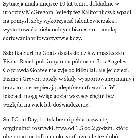
Sytuacja miała miejsce 10 lat temu, dokładnie w
urodziny McGregora. Wtedy też Kalifornijczyk wpadł
na pomysł, żeby wykorzystać talent zwierzaka i
wystartować z niebanalnym biznesem – nauką
surfowania w towarzystwie kozy.
Szkółka Surfing Goats działa do dziś w miasteczku
Pismo Beach położonym na północ od Los Angeles.
Co prawda Goatee nie żyje od kilku lat, ale jej dzieci,
Pismo i Grover, poszły w ślady wysportowanej mamy i
teraz to one wspierają adeptów surfowania. W
lekcjach mogą wziąć udział wszyscy chętni bez
względu na wiek lub doświadczenie.
Surf Goat Day, bo tak brzmi pełna nazwa tej
oryginalnej rozrywki, trwa od 1,5 do 2 godzin, które
obejmują nie tylko naukę surfingu, ale też dobór