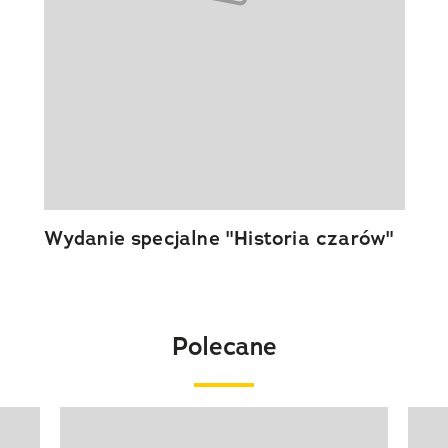
Wydanie specjalne "Historia czarów"
Polecane
Pokazywanie elementu 1 z 20