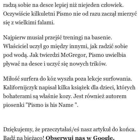
radzą sobie na desce lepiej niż niejeden człowiek.
Oczywiście kilkuletni Pismo nie od razu zaczął mierzyć
się z wielkimi falami.
Najpierw musiał przejść treningi na basenie.
Właściciel uczył go między innymi, jak radzić sobie
pod wodą. Jak twierdzi McGregor, Pismo uwielbia
pływać na desce i uczyć się nowych trików.
Miłość surfera do kóz wyszła poza lekcje surfowania.
Kalifornijczyk napisał kilka książek dla dzieci, których
bohaterami są właśnie kozy. Jest również autorem
piosenki "Pismo is his Name ".
Dziękujemy, że przeczytałaś/eś nasz artykuł do końca.
Bądź na bieżąco!
Obserwuj nas w Google.