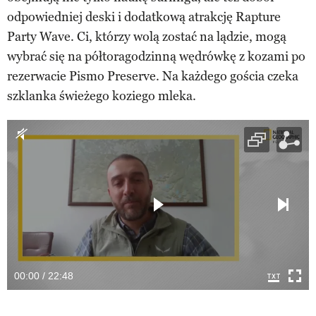
odpowiedniej deski i dodatkową atrakcję Rapture
Party Wave. Ci, którzy wolą zostać na lądzie, mogą
wybrać się na półtoragodzinną wędrówkę z kozami po
rezerwacie Pismo Preserve. Na każdego gościa czeka
szklanka świeżego koziego mleka.
00:00 / 22:48