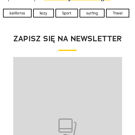
kalifornia
kozy
Sport
surfing
Travel
ZAPISZ SIĘ NA NEWSLETTER
Pokazywanie elementu 1 z 1