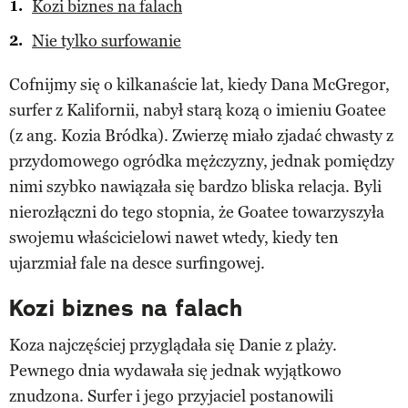
Kozi biznes na falach
Nie tylko surfowanie
Cofnijmy się o kilkanaście lat, kiedy Dana McGregor,
surfer z Kalifornii, nabył starą kozą o imieniu Goatee
(z ang. Kozia Bródka). Zwierzę miało zjadać chwasty z
przydomowego ogródka mężczyzny, jednak pomiędzy
nimi szybko nawiązała się bardzo bliska relacja. Byli
nierozłączni do tego stopnia, że Goatee towarzyszyła
swojemu właścicielowi nawet wtedy, kiedy ten
ujarzmiał fale na desce surfingowej.
Kozi biznes na falach
Koza najczęściej przyglądała się Danie z plaży.
Pewnego dnia wydawała się jednak wyjątkowo
znudzona. Surfer i jego przyjaciel postanowili