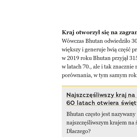
Kraj otworzył się na zagra
Wówczas Bhutan odwiedziło 300
większy i generuje lwią część 
w 2019 roku Bhutan przyjął 315
w latach 70., ale i tak znacznie
porównania, w tym samym ro
Najszczęśliwszy kraj na
60 latach otwiera święt
Bhutan często jest nazywany
najszczęśliwszym krajem na ś
Dlaczego?