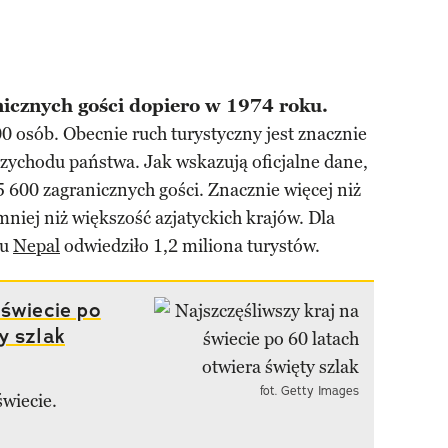
nicznych gości dopiero w 1974 roku.
 osób. Obecnie ruch turystyczny jest znacznie
przychodu państwa. Jak wskazują oficjalne dane,
 600 zagranicznych gości. Znacznie więcej niż
 mniej niż większość azjatyckich krajów. Dla
ku
Nepal
odwiedziło 1,2 miliona turystów.
 świecie po
y szlak
fot. Getty Images
wiecie.