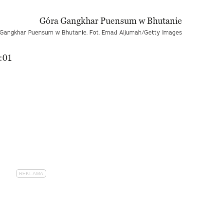
Gangkhar Puensum w Bhutanie. Fot. Emad Aljumah/Getty Images
:01