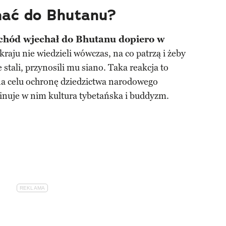
hać do Bhutanu?
hód wjechał do Bhutanu dopiero w
raju nie wiedzieli wówczas, na co patrzą i żeby
 stali, przynosili mu siano. Taka reakcja to
j na celu ochronę dziedzictwa narodowego
nuje w nim kultura tybetańska i buddyzm.