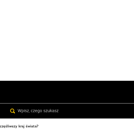
Search
częśliwszy kraj świata?