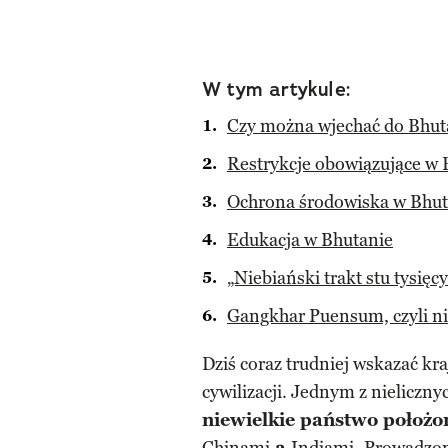
W tym artykule:
Czy można wjechać do Bhu
Restrykcje obowiązujące w 
Ochrona środowiska w Bhut
Edukacja w Bhutanie
„Niebiański trakt stu tysię
Gangkhar Puensum, czyli ni
Dziś coraz trudniej wskazać kra
cywilizacji. Jednym z nieliczn
niewielkie państwo położ