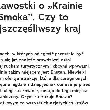
awostki o „Krainie
Smoka”. Czy to
jszczęśliwszy kraj
ach, w których odległość przestała być
a się już znaleźć prawdziwej ostoi
nej ruchem turystycznym i obcymi wpływami.
śnie takim miejscem jest Bhutan. Niewielki
mi oferuje atrakcje, które dla spragnionych
ępne nigdzie indziej, jednak obnaża je przed
li ulega to zmianie, dostęp do tego miejsca
raniczony. Czym zaskakuje Bhutan?
jątkowym ze wszystkich azjatyckich krajów