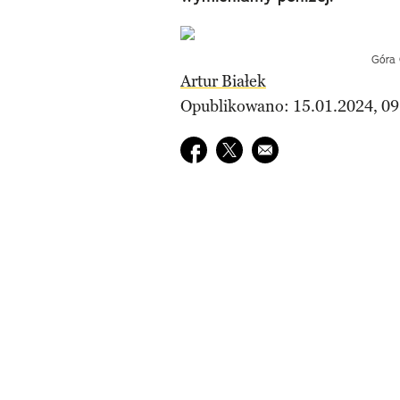
Góra 
Artur Białek
Opublikowano: 15.01.2024, 09
Udostępnij na facebook
Udostępnij na twitter
E-mail do przyjaciela