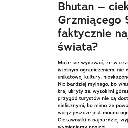
Bhutan – ciek
Grzmiącego 
faktycznie na
świata?
Może się wydawać, że w czas
istotnym ograniczeniem, nie d
unikatowej kultury, nieskażo
Nic bardziej mylnego, bo wła
kraj ukryty za wysokimi góra
przygód turystów nie są dost
nielicznymi, bo mimo że powo
wciąż jeszcze jest mocno og
Ciekawostki o najbardziej wy
wymieniamy poniżej.