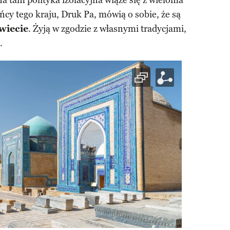
 tam polityka izolacyjna wiąże się z wieloma
cy tego kraju, Druk Pa, mówią o sobie, że są
wiecie
. Żyją w zgodzie z własnymi tradycjami,
.