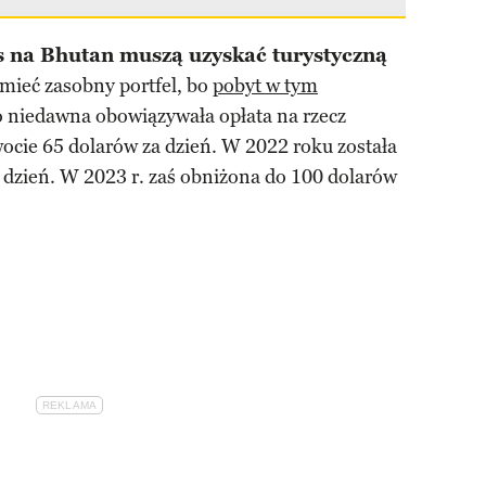
s na Bhutan muszą uzyskać turystyczną
mieć zasobny portfel, bo
pobyt w tym
o niedawna obowiązywała opłata na rzecz
cie 65 dolarów za dzień. W 2022 roku została
 dzień. W 2023 r. zaś obniżona do 100 dolarów