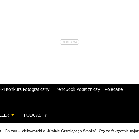
lki Konkurs Fotograficzny
Trendbook Podróżniczy
Polecane
ELER
PODCASTY
Bhutan – ciekawostki o „Krainie Grzmiącego Smoka”. Czy to faktycznie najsz