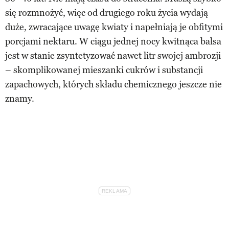
się rozmnożyć, więc od drugiego roku życia wydają
duże, zwracające uwagę kwiaty i napełniają je obfitymi
porcjami nektaru. W ciągu jednej nocy kwitnąca balsa
jest w stanie zsyntetyzować nawet litr swojej ambrozji
– skomplikowanej mieszanki cukrów i substancji
zapachowych, których składu chemicznego jeszcze nie
znamy.