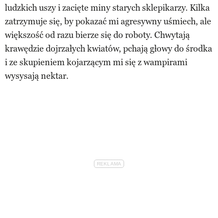
ludzkich uszy i zacięte miny starych sklepikarzy. Kilka
zatrzymuje się, by pokazać mi agresywny uśmiech, ale
większość od razu bierze się do roboty. Chwytają
krawędzie dojrzałych kwiatów, pchają głowy do środka
i ze skupieniem kojarzącym mi się z wampirami
wysysają nektar.