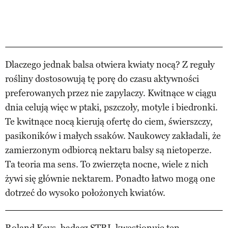
Dlaczego jednak balsa otwiera kwiaty nocą? Z reguły
rośliny dostosowują tę porę do czasu aktywności
preferowanych przez nie zapylaczy. Kwitnące w ciągu
dnia celują więc w ptaki, pszczoły, motyle i biedronki.
Te kwitnące nocą kierują ofertę do ciem, świerszczy,
pasikoników i małych ssaków. Naukowcy zakładali, że
zamierzonym odbiorcą nektaru balsy są nietoperze.
Ta teoria ma sens. To zwierzęta nocne, wiele z nich
żywi się głównie nektarem. Ponadto łatwo mogą one
dotrzeć do wysoko położonych kwiatów.
Roland Kays, badacz STRI, kwestionuje ten