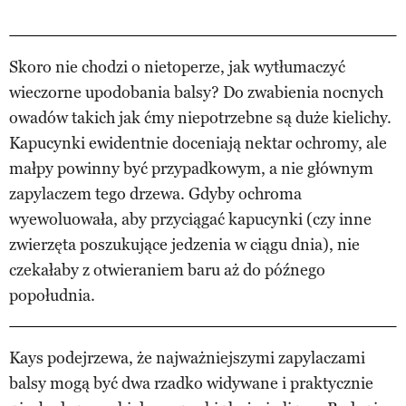
Skoro nie chodzi o nietoperze, jak wytłumaczyć
wieczorne upodobania balsy? Do zwabienia nocnych
owadów takich jak ćmy niepotrzebne są duże kielichy.
Kapucynki ewidentnie doceniają nektar ochromy, ale
małpy powinny być przypadkowym, a nie głównym
zapylaczem tego drzewa. Gdyby ochroma
wyewoluowała, aby przyciągać kapucynki (czy inne
zwierzęta poszukujące jedzenia w ciągu dnia), nie
czekałaby z otwieraniem baru aż do późnego
popołudnia.
Kays podejrzewa, że najważniejszymi zapylaczami
balsy mogą być dwa rzadko widywane i praktycznie