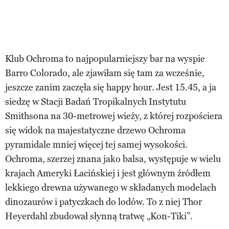
Klub Ochroma to najpopularniejszy bar na wyspie
Barro Colorado, ale zjawiłam się tam za wcześnie,
jeszcze zanim zaczęła się happy hour. Jest 15.45, a ja
siedzę w Stacji Badań Tropikalnych Instytutu
Smithsona na 30-metrowej wieży, z której rozpościera
się widok na majestatyczne drzewo Ochroma
pyramidale mniej więcej tej samej wysokości.
Ochroma, szerzej znana jako balsa, występuje w wielu
krajach Ameryki Łacińskiej i jest głównym źródłem
lekkiego drewna używanego w składanych modelach
dinozaurów i patyczkach do lodów. To z niej Thor
Heyerdahl zbudował słynną tratwę „Kon-Tiki”.