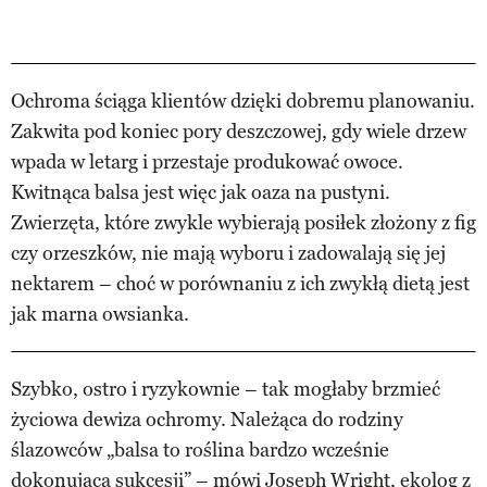
Ochroma ściąga klientów dzięki dobremu planowaniu.
Zakwita pod koniec pory deszczowej, gdy wiele drzew
wpada w letarg i przestaje produkować owoce.
Kwitnąca balsa jest więc jak oaza na pustyni.
Zwierzęta, które zwykle wybierają posiłek złożony z fig
czy orzeszków, nie mają wyboru i zadowalają się jej
nektarem – choć w porównaniu z ich zwykłą dietą jest
jak marna owsianka.
Szybko, ostro i ryzykownie – tak mogłaby brzmieć
życiowa dewiza ochromy. Należąca do rodziny
ślazowców „balsa to roślina bardzo wcześnie
dokonująca sukcesji” – mówi Joseph Wright, ekolog z