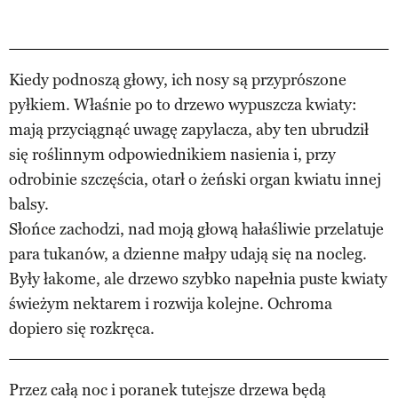
Kiedy podnoszą głowy, ich nosy są przyprószone
pyłkiem. Właśnie po to drzewo wypuszcza kwiaty:
mają przyciągnąć uwagę zapylacza, aby ten ubrudził
się roślinnym odpowiednikiem nasienia i, przy
odrobinie szczęścia, otarł o żeński organ kwiatu innej
balsy.
Słońce zachodzi, nad moją głową hałaśliwie przelatuje
para tukanów, a dzienne małpy udają się na nocleg.
Były łakome, ale drzewo szybko napełnia puste kwiaty
świeżym nektarem i rozwija kolejne. Ochroma
dopiero się rozkręca.
Przez całą noc i poranek tutejsze drzewa będą