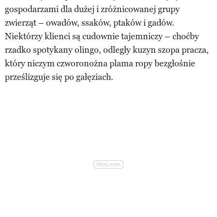
gospodarzami dla dużej i zróżnicowanej grupy
zwierząt – owadów, ssaków, ptaków i gadów.
Niektórzy klienci są cudownie tajemniczy – choćby
rzadko spotykany olingo, odległy kuzyn szopa pracza,
który niczym czworonożna plama ropy bezgłośnie
prześlizguje się po gałęziach.