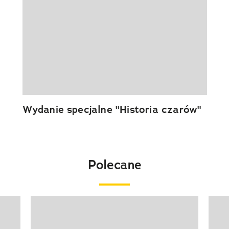
Wydanie specjalne "Historia czarów"
Polecane
Pokazywanie elementu 1 z 20