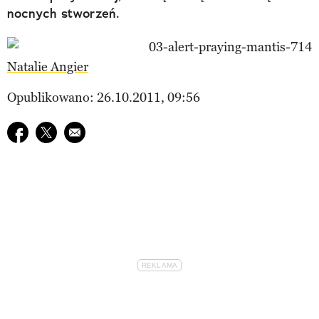
nocnych stworzeń.
Natalie Angier
Opublikowano: 26.10.2011, 09:56
Udostępnij na facebook
Udostępnij na twitter
E-mail do przyjaciela