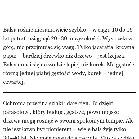
Balsa rośnie niesamowicie szybko – w ciągu 10 do 15
lat potrafi osiągnąć 20–30 m wysokości. Wystrzela w
górę, nie przejmując się wagą. Tylko jacaratia, krewna
papai – bardziej drzewko niż drzewo – jest lżejsza.
Balsa unosi się na wodzie lepiej niż korek. Ma gęstość
równą jednej piątej gęstości wody, korek – jednej
czwartej.
Ochroma przecina szlaki i daje cień. To dzięki
parasolowi, który buduje, gęstsze, powolniejsze
drzewa mogą rosnąć w swoim spokojnym tempie. Ale
nie jest łatwo być pionierem – wiele bals żyje tylko
30–40 lat. Nie mają czasu do stracenia. Muszą szybko