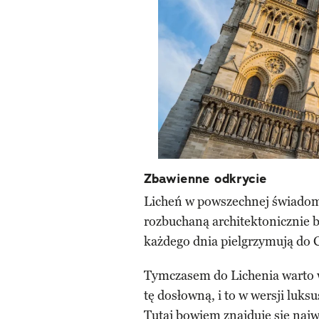
Zbawienne odkrycie
Licheń w powszechnej świadomoś
rozbuchaną architektonicznie b
każdego dnia pielgrzymują do 
Tymczasem do Lichenia warto wy
tę dosłowną, i to w wersji lu
Tutaj bowiem znajduje się naj