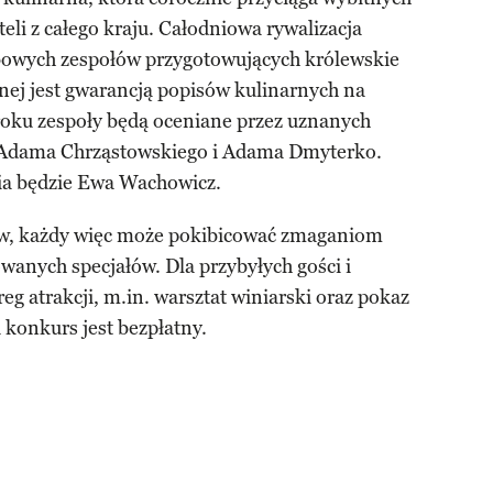
teli z całego kraju. Całodniowa rywalizacja
owych zespołów przygotowujących królewskie
wnej jest gwarancją popisów kulinarnych na
oku zespoły będą oceniane przez uznanych
 Adama Chrząstowskiego i Adama Dmyterko.
a będzie Ewa Wachowicz.
zów, każdy więc może pokibicować zmaganiom
wanych specjałów. Dla przybyłych gości i
g atrakcji, m.in. warsztat winiarski oraz pokaz
konkurs jest bezpłatny.