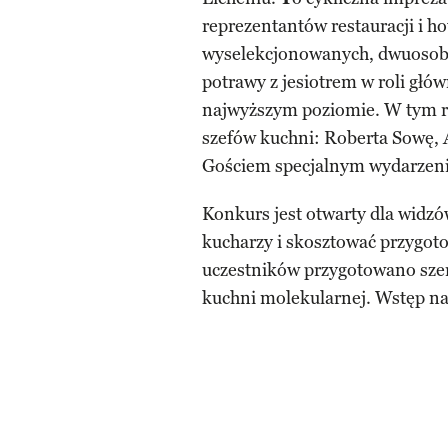
reprezentantów restauracji i ho
wyselekcjonowanych, dwuosob
potrawy z jesiotrem w roli głó
najwyższym poziomie. W tym r
szefów kuchni: Roberta Sowę,
Gościem specjalnym wydarzeni
Konkurs jest otwarty dla wid
kucharzy i skosztować przygoto
uczestników przygotowano szere
kuchni molekularnej. Wstęp na 