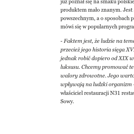
już poznał się na smaku polski
produktem mało znanym. Jest
powszechnym, a o sposobach pr
mówi się w popularnych progr
-
Faktem jest, że ludzie na te
przecież jego historia sięga 
jednak robić dopiero od XIX wi
luksusu. Chcemy promować ten
walory zdrowotne. Jego warto
wpływają na ludzki organizm
właściciel restauracji N31 rest
Sowy.