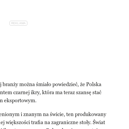
ej branży można śmiało powiedzieć, że Polska
tem czarnej ikry, która ma teraz szansę stać
m eksportowym.
cenionym i znanym na świcie, ten produkowany
 większości trafia na zagraniczne stoły. Świat