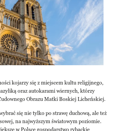
ci kojarzy się z miejscem kultu religijnego,
azyliką oraz autokarami wiernych, którzy
Cudownego Obrazu Matki Boskiej Licheńskiej.
brać się nie tylko po strawę duchową, ale też
ksusowej, na najwyższym światowym poziomie.
większe w Polsce gospodarstwo rybackie