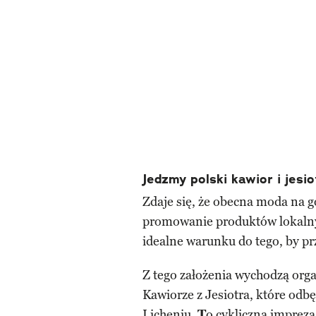
Jedzmy polski kawior i jesio
Zdaje się, że obecna moda na 
promowanie produktów lokalnych
idealne warunku do tego, by prz
Z tego założenia wychodzą orga
Kawiorze z Jesiotra, które odb
Licheniu.
T
o cykliczna impreza