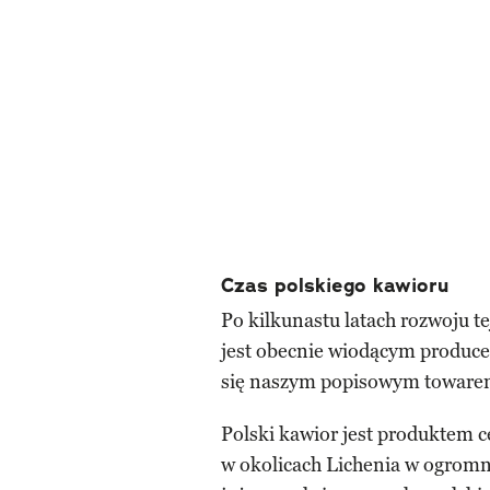
Czas polskiego kawioru
Po kilkunastu latach rozwoju t
jest obecnie wiodącym producen
się naszym popisowym toware
Polski kawior jest produktem 
w okolicach Lichenia w ogromnej