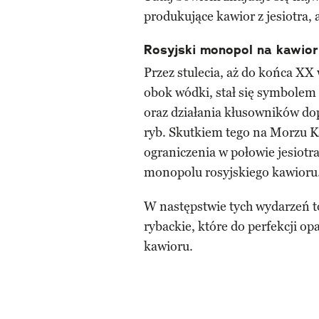
produkujące kawior z jesiotra, 
Rosyjski monopol na kawior
Przez stulecia, aż do końca XX 
obok wódki, stał się symbolem 
oraz działania kłusowników do
ryb. Skutkiem tego na Morzu 
ograniczenia w połowie jesiot
monopolu rosyjskiego kawioru
W następstwie tych wydarzeń t
rybackie, które do perfekcji o
kawioru.