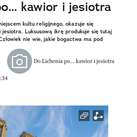
o… kawior i jesiotra
iejscem kultu religijnego, okazuje się
 jesiotra. Luksusową ikrę produkuje się tutaj
Człowiek nie wie, jakie bogactwa ma pod
:34