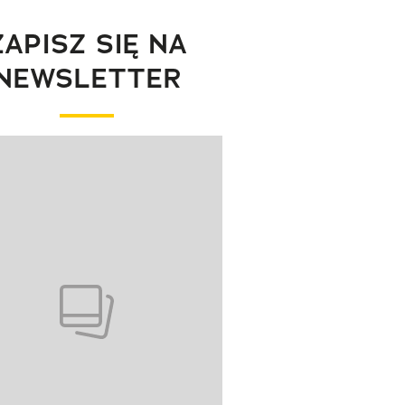
ZAPISZ SIĘ NA
NEWSLETTER
wanie elementu 1 z 1