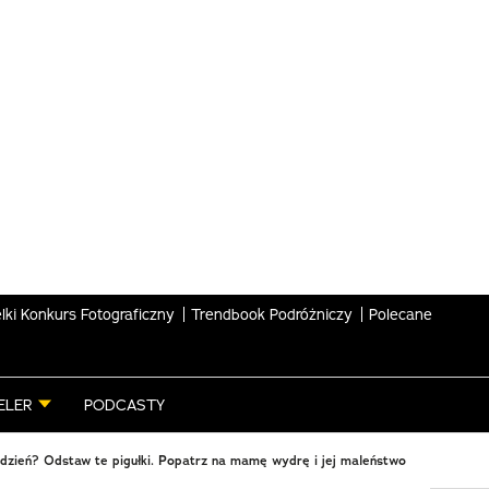
lki Konkurs Fotograficzny
Trendbook Podróżniczy
Polecane
ELER
PODCASTY
dzień? Odstaw te pigułki. Popatrz na mamę wydrę i jej maleństwo