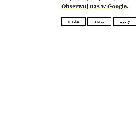
Obserwuj nas w Google.
matka
morze
wydry