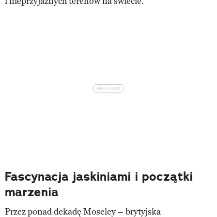
i nieprzyjaznych terenów na świecie.
Fascynacja jaskiniami i początki
marzenia
Przez ponad dekadę Moseley – brytyjska