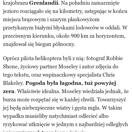
krajobrazu
Grenlandii
. Na południu zamarznięte
jezioro rozciągało się na kilometry, ustępując w końcu
miejsca brązowym i szarym płaskowyżom
przetykanym białymi błyskami lodowców w oddali. W
przeciwnym kierunku, około 900 km za horyzontem,
znajdował się biegun północny.
Oprócz pilota helikoptera byli z nią: fotograf Robbie
Shone, życiowy partner Moseley i autor zdjęcia do
tego tekstu, oraz wspinaczkowy specjalista Chris
Blakeley.
Pogoda była łagodna, tuż powyżej
zera
. Właściwie idealna. Moseley wiedziała jednak, że
burza może rozpętać się w każdej chwili. Towarzyszyć
jej będą niebezpieczne wiatry i gęsta mgła. W takim
wypadku musieliby natychmiast odlecieć albo
ryzykować utknięcie w jednym z najbardziej odległych