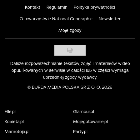
Kontakt
Regulamin
Polityka prywatności
O towarzystwie National Geographic
Newsletter
Moje zgody
Dalsze rozpowszechnianie tekstów, zdjęć i materiałów wideo
opublikowanych w serwisie w całości lub w części wymaga
uprzedniej zgody wydawcy.
©
BURDA MEDIA POLSKA SP. Z O. O. 2026
Elle.pl
Glamour.pl
Kobieta.pl
Mojegotowanie.pl
Mamotoja.pl
Party.pl