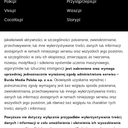
Polki.pl
Przyslijprzepis.pl
Viva.pl
Wizaz.pl
Cocolita.pl
Story.pl
Jakiekolwiek aktywności, w szczególności: pobieranie, zwielokrotnianie,
przechowywanie, lub inne wykorzystywanie treści, danych lub informacji
dostępnych w ramach niniejszego serwisu oraz wszystkich jego podstron,
w szczególności w celu ich eksploracji, zmierzającej do tworzenia,
rozwoju, modyfikacji i szkolenia systemów uczenia maszynowego,
algorytmów lub sztucznej inteligencji
jest zabronione oraz wymaga
uprzedniej, jednoznacznie wyrażonej zgody administratora serwisu –
Burda Media Polska sp. z o.o.
Obowiązek uzyskania wyraźnej i
jednoznacznej zgody wymagany jest bez względu sposób pobierania,
zwielokrotniania, przechowywania lub innego wykorzystywania treści,
danych lub informacji dostępnych w ramach niniejszego serwisu oraz
wszystkich jego podstron, jak również bez względu na charakter tych
treści, danych i informacji.
Powyższe nie dotyczy wyłącznie przypadków wykorzystywania treści,
danych i informacji w celu umożliwienia i ułatwienia ich wyszukiwania