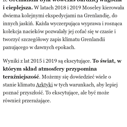
i cieplejsza.
W latach 2018 i 2019 Moseley kierowała
dwiema kolejnymi ekspedycjami na Grenlandię, do
innych jaskiń. Każda wyczerpująca wyprawa i rosnąca
kolekcja nacieków pozwalały jej cofać się w czasie i
tworzyć szczegółowy zapis klimatu Grenlandii
panującego w dawnych epokach.
Wyniki z lat 2015 i 2019 są ekscytujące.
To świat, w
którym skład atmosfery przypomina
teraźniejszość
. Możemy się dowiedzieć wiele o
stanie klimatu
Arktyki
w tych warunkach, aby lepiej
poznać przyszłość. To ekscytujące, ale być może
również przerażające.