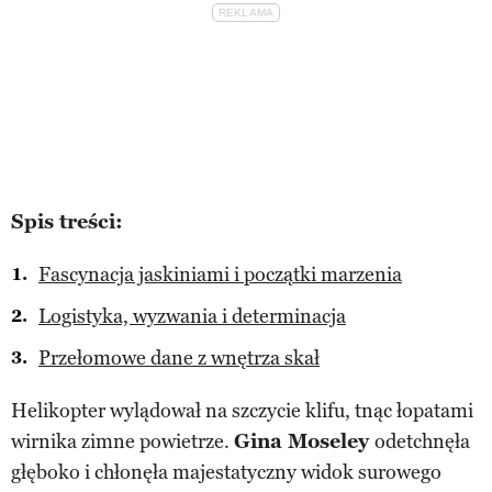
Spis treści:
Fascynacja jaskiniami i początki marzenia
Logistyka, wyzwania i determinacja
Przełomowe dane z wnętrza skał
Helikopter wylądował na szczycie klifu, tnąc łopatami
wirnika zimne powietrze.
Gina Moseley
odetchnęła
głęboko i chłonęła majestatyczny widok surowego