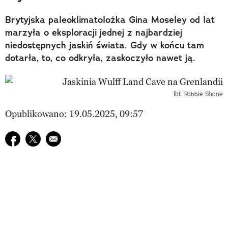
Brytyjska paleoklimatolożka Gina Moseley od lat
marzyła o eksploracji jednej z najbardziej
niedostępnych jaskiń świata. Gdy w końcu tam
dotarła, to, co odkryła, zaskoczyło nawet ją.
fot. Robbie Shone
Opublikowano: 19.05.2025, 09:57
Udostępnij na facebook
Udostępnij na twitter
E-mail do przyjaciela