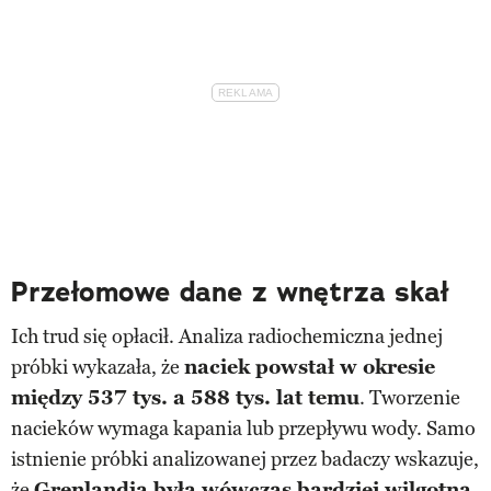
Przełomowe dane z wnętrza skał
Ich trud się opłacił. Analiza radiochemiczna jednej
próbki wykazała, że
naciek powstał w okresie
między 537 tys. a 588 tys. lat temu
. Tworzenie
nacieków wymaga kapania lub przepływu wody. Samo
istnienie próbki analizowanej przez badaczy wskazuje,
że
Grenlandia była wówczas bardziej wilgotna