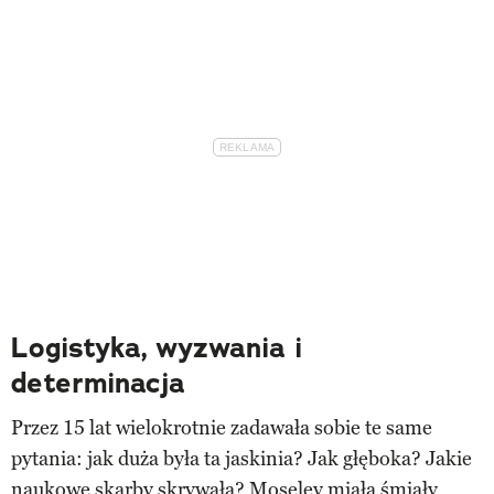
Logistyka, wyzwania i
determinacja
Przez 15 lat wielokrotnie zadawała sobie te same
pytania: jak duża była ta jaskinia? Jak głęboka? Jakie
naukowe skarby skrywała? Moseley miała śmiały