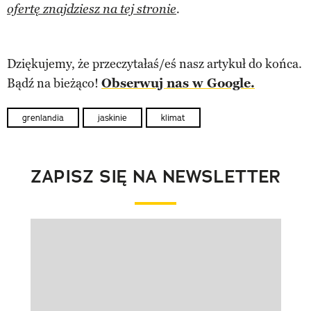
ofertę znajdziesz na tej stronie
.
Dziękujemy, że przeczytałaś/eś nasz artykuł do końca.
Bądź na bieżąco!
Obserwuj nas w Google.
grenlandia
jaskinie
klimat
ZAPISZ SIĘ NA NEWSLETTER
Pokazywanie elementu 1 z 1