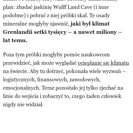
plan: zbadać jaskinię Wulff Land Cave (i inne
podobne) i pobrać z niej próbki skał. Te osady
mineralne mogłyby ujawnić,
jaki był klimat
Grenlandii setki tysięcy – a nawet miliony –
lat temu.
Poza tym próbki mogłyby pomóc naukowcom
przewidzieć, jak może wyglądać
ocieplanie się klimatu
na świecie. Aby tu dotrzeć, pokonała wiele wyzwań –
logistycznych, finansowych, zawodowych,
emocjonalnych. Teraz pozostało jej tylko zjechać na
linie do wejścia i zobaczyć to, czego żaden człowiek
nigdy nie widział.