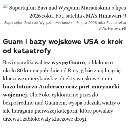
Supertajfun Bavi nad Wyspami Mariańskimi 5 lipca 2026 roku. Fot. satelita
JMA's Himawari-9
Guam i bazy wojskowe USA o krok
od katastrofy
Bavi sparaliżował też
wyspę
Guam
, oddaloną o
około 80 km na południe od Roty, gdzie znajdują się
kluczowe amerykańskie obiekty wojskowe, m.in.
baza lotnicza Andersen oraz port marynarki
wojennej
. Choć oko cyklonu nie przeszło
bezpośrednio nad Guamem, wyspa odczuła wiatry o
sile huraganu pierwszej kategorii, które powalały
drzewa i zablokowały kluczowe drogi.