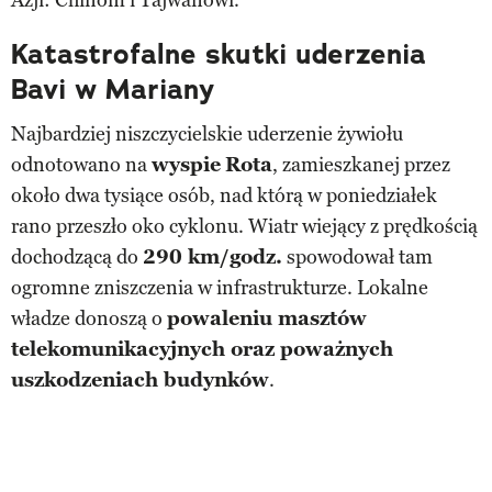
Katastrofalne skutki uderzenia
Bavi w Mariany
Najbardziej niszczycielskie uderzenie żywiołu
odnotowano na
wyspie
Rota
, zamieszkanej przez
około dwa tysiące osób, nad którą w poniedziałek
rano przeszło oko cyklonu. Wiatr wiejący z prędkością
dochodzącą do
290 km/godz.
spowodował tam
ogromne zniszczenia w infrastrukturze. Lokalne
władze donoszą o
powaleniu masztów
telekomunikacyjnych oraz poważnych
uszkodzeniach budynków
.