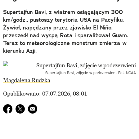
Supertajfun Bavi, z wiatrem osiągającym 300
km/godz., pustoszy terytoria USA na Pacyfiku.
Żywioł, napędzany przez zjawisko El Niño,
przeszedł nad wyspą Rota i sparaliżował Guam.
Teraz to meteorologiczne monstrum zmierza w
kierunku Azji.
Supertajfun Bavi, zdjęcie w podczerwieni. Fot. NOAA
Magdalena Rudzka
Opublikowano: 07.07.2026, 08:01
Udostępnij na facebook
Udostępnij na twitter
E-mail do przyjaciela