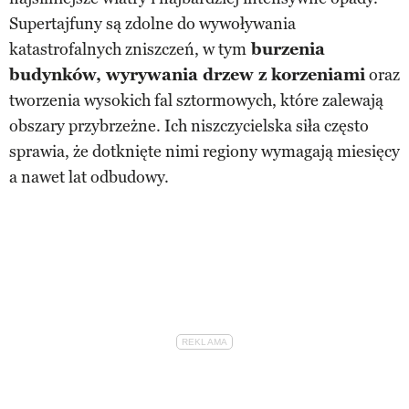
Supertajfuny są zdolne do wywoływania
katastrofalnych zniszczeń, w tym
burzenia
budynków, wyrywania drzew z korzeniami
oraz
tworzenia wysokich fal sztormowych, które zalewają
obszary przybrzeżne. Ich niszczycielska siła często
sprawia, że dotknięte nimi regiony wymagają miesięcy
a nawet lat odbudowy.