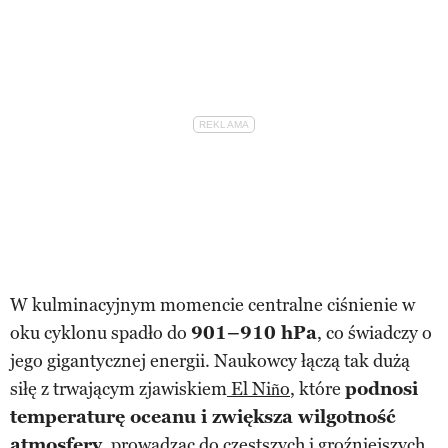
W kulminacyjnym momencie centralne ciśnienie w
oku cyklonu spadło do
901–910 hPa
, co świadczy o
jego gigantycznej energii. Naukowcy łączą tak dużą
siłę z trwającym zjawiskiem
El Niño
, które
podnosi
temperaturę oceanu i zwiększa wilgotność
atmosfery
, prowadząc do częstszych i groźniejszych