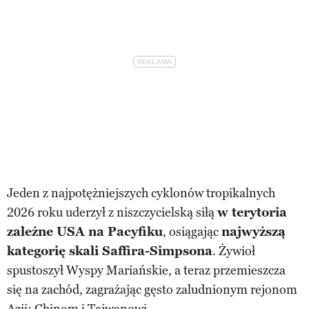
Jeden z najpotężniejszych cyklonów tropikalnych
2026 roku uderzył z niszczycielską siłą
w terytoria
zależne USA na Pacyfiku
, osiągając
najwyższą
kategorię skali Saffira-Simpsona
. Żywioł
spustoszył Wyspy Mariańskie, a teraz przemieszcza
się na zachód, zagrażając gęsto zaludnionym rejonom
Azji: Chinom i Tajwanowi.