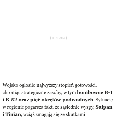
Wojsko ogłosiło najwyższy stopień gotowości,
chroniąc strategiczne zasoby, w tym
bombowce B-1
i B-52 oraz pięć okrętów podwodnych
. Sytuację
w regionie pogarsza fakt, że sąsiednie wyspy,
Saipan
i Tinian
, wciąż zmagają się ze skutkami