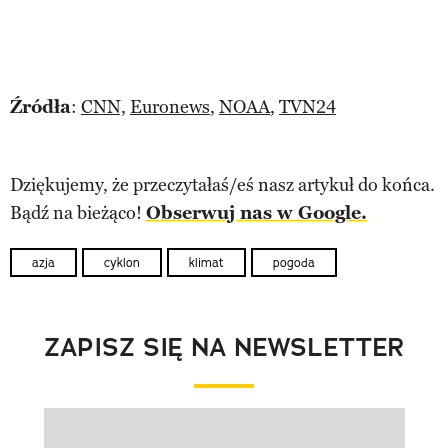
Źródła
:
CNN,
Euronews
,
NOAA
,
TVN24
Dziękujemy, że przeczytałaś/eś nasz artykuł do końca.
Bądź na bieżąco!
Obserwuj nas w Google.
azja
cyklon
klimat
pogoda
ZAPISZ SIĘ NA NEWSLETTER
Pokazywanie elementu 1 z 1