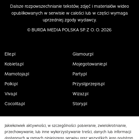
Dalsze rozpowszechnianie tekstów, zdjęć i materiałów wideo
opublikowanych w serwisie w całości lub w części wymaga
uprzedniej zgody wydawcy.
©
BURDA MEDIA POLSKA SP. Z O. O. 2026
Elle.pl
Glamour.pl
Kobieta.pl
Mojegotowanie.pl
Mamotoja.pl
Party.pl
Polki.pl
Przyslijprzepis.pl
Viva.pl
Wizaz.pl
Cocolita.pl
Story.pl
Jakiekolwiek aktywności, w szczególności: pobieranie, zwielokrotnianie,
przechowywanie, lub inne wykorzystywanie treści, danych lub informacji
dostępnych w ramach niniejszego serwisu oraz wszystkich jego podstron,