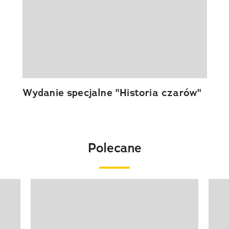
Wydanie specjalne "Historia czarów"
Polecane
Pokazywanie elementu 1 z 20