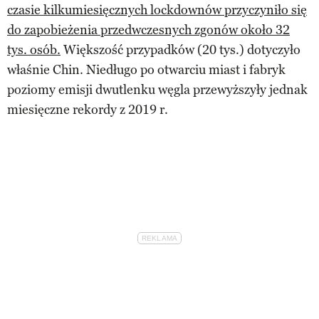
czasie kilkumiesięcznych lockdownów przyczyniło się
do zapobieżenia przedwczesnych zgonów około 32
tys. osób.
Większość przypadków (20 tys.) dotyczyło
właśnie Chin. Niedługo po otwarciu miast i fabryk
poziomy emisji dwutlenku węgla przewyższyły jednak
miesięczne rekordy z 2019 r.