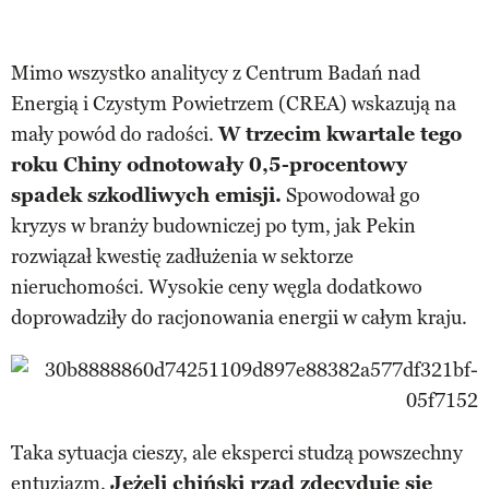
Mimo wszystko analitycy z Centrum Badań nad
Energią i Czystym Powietrzem (CREA) wskazują na
mały powód do radości.
W trzecim kwartale tego
roku Chiny odnotowały 0,5-procentowy
spadek szkodliwych emisji.
Spowodował go
kryzys w branży budowniczej po tym, jak Pekin
rozwiązał kwestię zadłużenia w sektorze
nieruchomości. Wysokie ceny węgla dodatkowo
doprowadziły do racjonowania energii w całym kraju.
Taka sytuacja cieszy, ale eksperci studzą powszechny
entuzjazm.
Jeżeli chiński rząd zdecyduje się