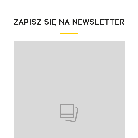
ZAPISZ SIĘ NA NEWSLETTER
Pokazywanie elementu 1 z 1