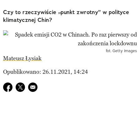
Czy to rzeczywiście „punkt zwrotny” w polityce
klimatycznej Chin?
fot. Getty Images
Mateusz Łysiak
Opublikowano: 26.11.2021, 14:24
Udostępnij na facebook
Udostępnij na twitter
E-mail do przyjaciela