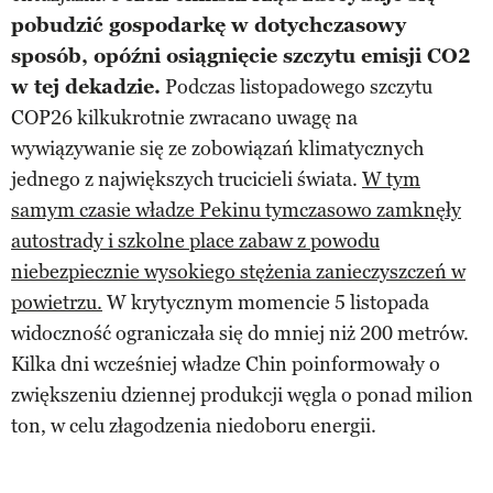
pobudzić gospodarkę w dotychczasowy
sposób, opóźni osiągnięcie szczytu emisji CO2
w tej dekadzie.
Podczas listopadowego szczytu
COP26 kilkukrotnie zwracano uwagę na
wywiązywanie się ze zobowiązań klimatycznych
jednego z największych trucicieli świata.
W tym
samym czasie władze Pekinu tymczasowo zamknęły
autostrady i szkolne place zabaw z powodu
niebezpiecznie wysokiego stężenia zanieczyszczeń w
powietrzu.
W krytycznym momencie 5 listopada
widoczność ograniczała się do mniej niż 200 metrów.
Kilka dni wcześniej władze Chin poinformowały o
zwiększeniu dziennej produkcji węgla o ponad milion
ton, w celu złagodzenia niedoboru energii.