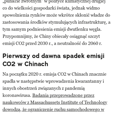
„punkcie zwrotnym” w polityce klimatycznej drugiej
co do wielkości gospodarki świata, jednak widmo
spowolnienia rynków może wkrótce skłonić władze do
zastosowania środków stymulujących infrastrukturę, a
tym samym podniesienia emisji dwutlenku węgla.
Przypomnijmy, że Chiny obiecały osiągnąć szczyt
emisji CO2 przed 2030 r., a neutralność do 2060 r.
Pierwszy od dawna spadek emisji
CO2 w Chinach
Na początku 2020 r. emisja CO2 w Chinach znacznie
spadła w następstwie wprowadzenia kwarantanny i
innych obostrzeń związanych z pandemią
koronawirusa.
Badania przeprowadzone przez
naukowców z Massachussets Institute of Technology
dowodzą, że ograniczenie ruchu samochodowego w