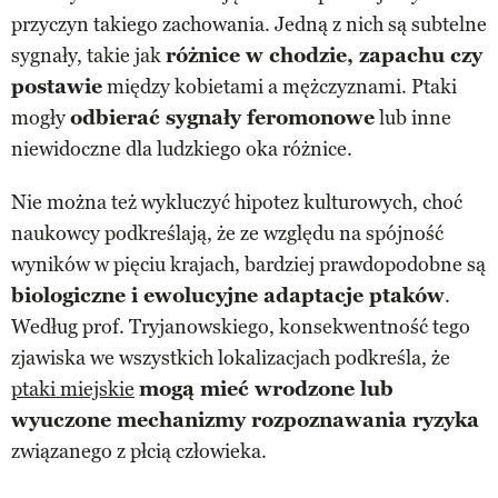
przyczyn takiego zachowania. Jedną z nich są subtelne
sygnały, takie jak
różnice w chodzie, zapachu czy
postawie
między kobietami a mężczyznami. Ptaki
mogły
odbierać sygnały feromonowe
lub inne
niewidoczne dla ludzkiego oka różnice.
Nie można też wykluczyć hipotez kulturowych, choć
naukowcy podkreślają, że ze względu na spójność
wyników w pięciu krajach, bardziej prawdopodobne są
biologiczne i ewolucyjne adaptacje ptaków
.
Według prof. Tryjanowskiego, konsekwentność tego
zjawiska we wszystkich lokalizacjach podkreśla, że
ptaki miejskie
mogą mieć wrodzone lub
wyuczone mechanizmy rozpoznawania ryzyka
związanego z płcią człowieka.