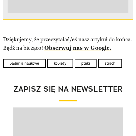
Dziękujemy, że przeczytałaś/eś nasz artykuł do końca.
Bądź na bieżąco!
Obserwuj nas w Google.
badania naukowe
kobiety
ptaki
strach
ZAPISZ SIĘ NA NEWSLETTER
Pokazywanie elementu 1 z 1