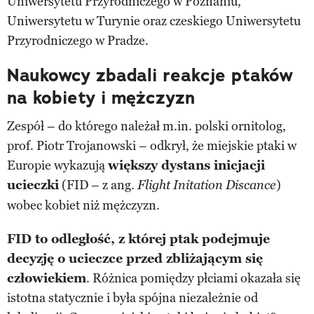
Uniwersytetu Przyrodniczego w Poznaniu,
Uniwersytetu w Turynie oraz czeskiego Uniwersytetu
Przyrodniczego w Pradze.
Naukowcy zbadali reakcje ptaków
na kobiety i mężczyzn
Zespół – do którego należał m.in. polski ornitolog,
prof. Piotr Trojanowski – odkrył, że miejskie ptaki w
Europie wykazują
większy dystans inicjacji
ucieczki
(FID – z ang.
)
Flight Initation Discance
wobec kobiet niż mężczyzn.
FID to odległość, z której ptak podejmuje
decyzję o ucieczce przed zbliżającym się
człowiekiem
. Różnica pomiędzy płciami okazała się
istotna statycznie i była spójna niezależnie od