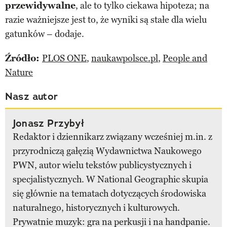
przewidywalne
, ale to tylko ciekawa hipoteza; na
razie ważniejsze jest to, że wyniki są stałe dla wielu
gatunków – dodaje.
Źródło:
PLOS ONE
,
naukawpolsce.pl
,
People and
Nature
Nasz autor
Jonasz Przybył
Redaktor i dziennikarz związany wcześniej m.in. z
przyrodniczą gałęzią Wydawnictwa Naukowego
PWN, autor wielu tekstów publicystycznych i
specjalistycznych. W National Geographic skupia
się głównie na tematach dotyczących środowiska
naturalnego, historycznych i kulturowych.
Prywatnie muzyk: gra na perkusji i na handpanie.