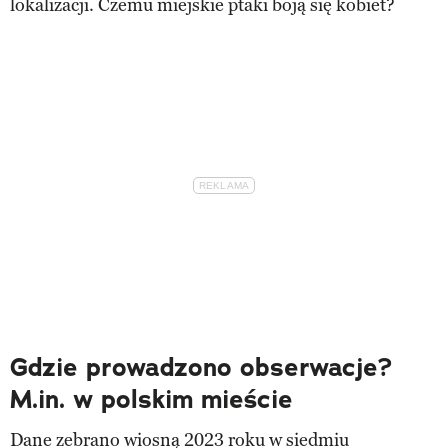
lokalizacji. Czemu miejskie ptaki boją się kobiet?
Gdzie prowadzono obserwacje?
M.in. w polskim mieście
Dane zebrano wiosną 2023 roku w siedmiu