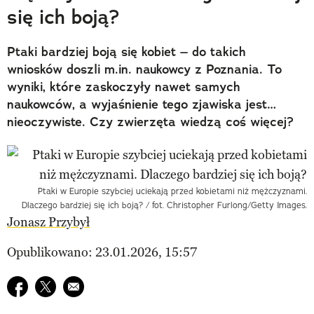
się ich boją?
Ptaki bardziej boją się kobiet – do takich
wniosków doszli m.in. naukowcy z Poznania. To
wyniki, które zaskoczyły nawet samych
naukowców, a wyjaśnienie tego zjawiska jest…
nieoczywiste. Czy zwierzęta wiedzą coś więcej?
Ptaki w Europie szybciej uciekają przed kobietami niż mężczyznami.
Dlaczego bardziej się ich boją? / fot. Christopher Furlong/Getty Images.
Jonasz Przybył
Opublikowano: 23.01.2026, 15:57
Udostępnij na facebook
Udostępnij na twitter
E-mail do przyjaciela