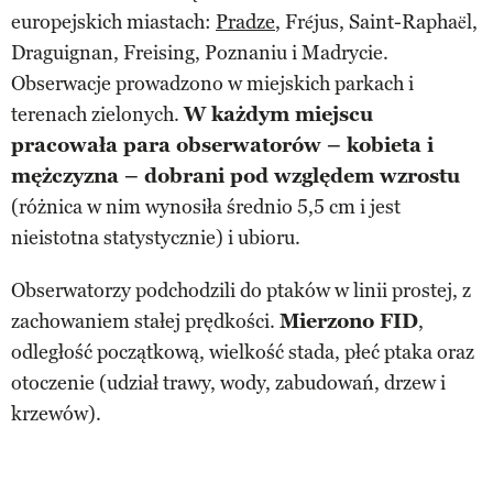
europejskich miastach:
Pradze
, Fréjus, Saint-Raphaël,
Draguignan, Freising, Poznaniu i Madrycie.
Obserwacje prowadzono w miejskich parkach i
terenach zielonych.
W każdym miejscu
pracowała para obserwatorów – kobieta i
mężczyzna – dobrani pod względem wzrostu
(różnica w nim wynosiła średnio 5,5 cm i jest
nieistotna statystycznie) i ubioru.
Obserwatorzy podchodzili do ptaków w linii prostej, z
zachowaniem stałej prędkości.
Mierzono FID
,
odległość początkową, wielkość stada, płeć ptaka oraz
otoczenie (udział trawy, wody, zabudowań, drzew i
krzewów).