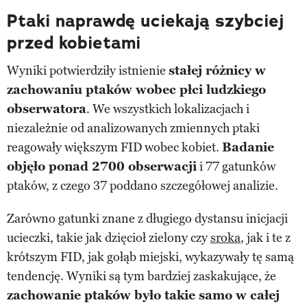
Ptaki naprawdę uciekają szybciej
przed kobietami
Wyniki potwierdziły istnienie
stałej różnicy w
zachowaniu ptaków wobec płci ludzkiego
obserwatora
. We wszystkich lokalizacjach i
niezależnie od analizowanych zmiennych ptaki
reagowały większym FID wobec kobiet.
Badanie
objęło ponad 2700 obserwacji
i 77 gatunków
ptaków, z czego 37 poddano szczegółowej analizie.
Zarówno gatunki znane z długiego dystansu inicjacji
ucieczki, takie jak dzięcioł zielony czy
sroka
, jak i te z
krótszym FID, jak gołąb miejski, wykazywały tę samą
tendencję. Wyniki są tym bardziej zaskakujące, że
zachowanie ptaków było takie samo w całej