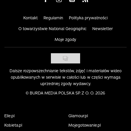
Kontakt
Regulamin
Polityka prywatności
O towarzystwie National Geographic
Newsletter
Moje zgody
Dalsze rozpowszechnianie tekstów, zdjęć i materiałów wideo
opublikowanych w serwisie w całości lub w części wymaga
uprzedniej zgody wydawcy.
©
BURDA MEDIA POLSKA SP. Z O. O. 2026
Elle.pl
Glamour.pl
Kobieta.pl
Mojegotowanie.pl