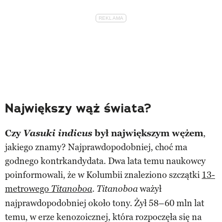
Największy wąż świata?
Czy
Vasuki indicus
był największym wężem
,
jakiego znamy? Najprawdopodobniej, choć ma
godnego kontrkandydata. Dwa lata temu naukowcy
poinformowali, że w Kolumbii znaleziono szczątki
13-
metrowego
.
ważył
Titanoboa
Titanoboa
najprawdopodobniej około tony. Żył 58–60 mln lat
temu, w erze kenozoicznej, która rozpoczęła się na