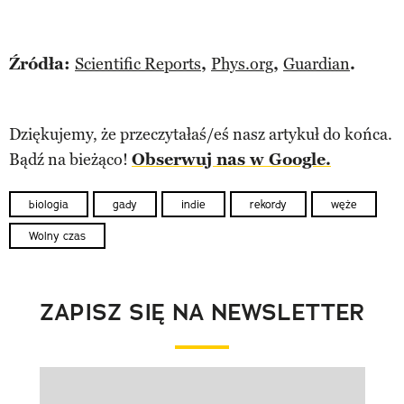
Źródła:
Scientific Reports
,
Phys.org
,
Guardian
.
Dziękujemy, że przeczytałaś/eś nasz artykuł do końca.
Bądź na bieżąco!
Obserwuj nas w Google.
biologia
gady
indie
rekordy
węże
Wolny czas
ZAPISZ SIĘ NA NEWSLETTER
Pokazywanie elementu 1 z 1