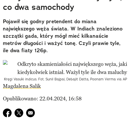
co dwa samochody
Pojawił się godny pretendent do miana
największego węża świata. W Indiach znaleziono
szczątki gada, który mógł mieć kilkanaście
metrów długości i ważyć tonę. Czyli prawie tyle,
ile dwa fiaty 126p.
Kręgi Vasuki indicus. Fot. Sunil Bajpai, Debajit Datta, Poonam Verma via AP
Magdalena Salik
Opublikowano: 22.04.2024, 16:58
Udostępnij na facebook
Udostępnij na twitter
E-mail do przyjaciela