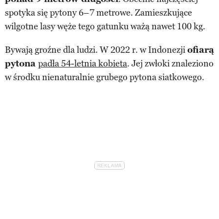
spotyka się pytony 6–7 metrowe. Zamieszkujące
wilgotne lasy węże tego gatunku ważą nawet 100 kg.
Bywają groźne dla ludzi. W 2022 r. w Indonezji
ofiarą
pytona
padła 54-letnia kobieta
. Jej zwłoki znaleziono
w środku nienaturalnie grubego pytona siatkowego.