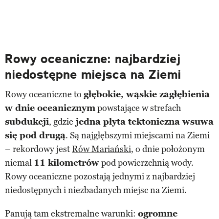
Rowy oceaniczne: najbardziej
niedostępne miejsca na Ziemi
Rowy oceaniczne to
głębokie, wąskie zagłębienia
w dnie oceanicznym
powstające w strefach
subdukcji
, gdzie
jedna płyta tektoniczna wsuwa
się pod drugą
. Są najgłębszymi miejscami na Ziemi
– rekordowy jest
Rów Mariański
, o dnie położonym
niemal
11 kilometrów
pod powierzchnią wody.
Rowy oceaniczne pozostają jednymi z najbardziej
niedostępnych i niezbadanych miejsc na Ziemi.
Panują tam ekstremalne warunki:
ogromne