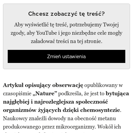
Chcesz zobaczyć tę treść?
Aby wyświetlić tę treść, potrzebujemy Twojej
zgody, aby YouTube i jego niezbędne cele mogły
załadować treści na tej stronie.
Zmień ustawienia
Artykuł opisujący obserwację
opublikowany w
czasopiśmie
„Nature”
podkreśla, że jest to
bytująca
najgłębiej i najrozleglejsza społeczność
organizmów żyjących dzięki chemosyntezie
.
Naukowcy znaleźli dowody na obecność metanu
produkowanego przez mikroorganizmy. Wokół ich