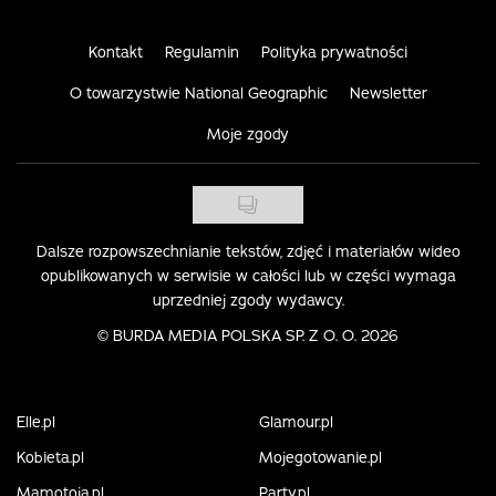
Kontakt
Regulamin
Polityka prywatności
O towarzystwie National Geographic
Newsletter
Moje zgody
Dalsze rozpowszechnianie tekstów, zdjęć i materiałów wideo
opublikowanych w serwisie w całości lub w części wymaga
uprzedniej zgody wydawcy.
©
BURDA MEDIA POLSKA SP. Z O. O. 2026
Elle.pl
Glamour.pl
Kobieta.pl
Mojegotowanie.pl
Mamotoja.pl
Party.pl