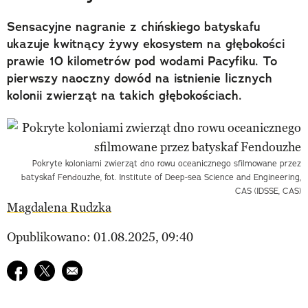
Sensacyjne nagranie z chińskiego batyskafu
ukazuje kwitnący żywy ekosystem na głębokości
prawie 10 kilometrów pod wodami Pacyfiku. To
pierwszy naoczny dowód na istnienie licznych
kolonii zwierząt na takich głębokościach.
Pokryte koloniami zwierząt dno rowu oceanicznego sfilmowane przez
batyskaf Fendouzhe, fot. Institute of Deep-sea Science and Engineering,
CAS (IDSSE, CAS)
Magdalena Rudzka
Opublikowano: 01.08.2025, 09:40
Udostępnij na facebook
Udostępnij na twitter
E-mail do przyjaciela