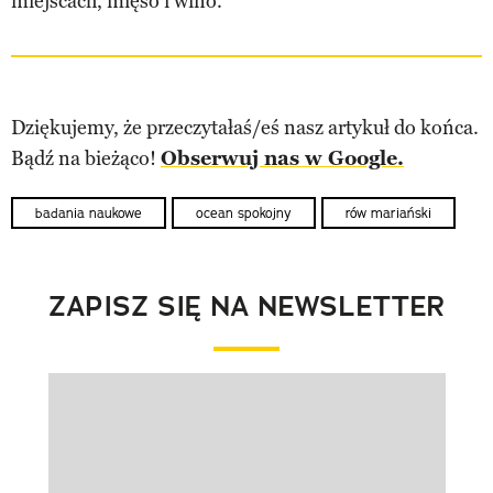
miejscach, mięso i wino.
Dziękujemy, że przeczytałaś/eś nasz artykuł do końca.
Bądź na bieżąco!
Obserwuj nas w Google.
badania naukowe
ocean spokojny
rów mariański
ZAPISZ SIĘ NA NEWSLETTER
Pokazywanie elementu 1 z 1