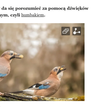
y da się porozumieć za pomocą dźwięków
nym, czyli
humbakiem
.