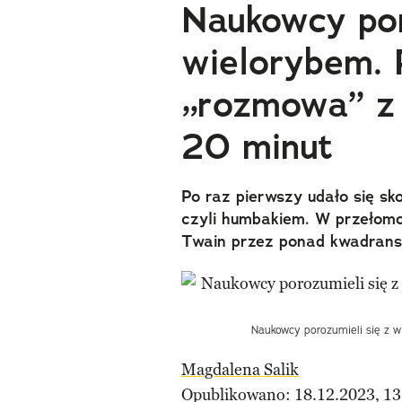
Naukowcy por
wielorybem. 
„rozmowa” z
20 minut
Po raz pierwszy udało się s
czyli humbakiem. W przełom
Twain przez ponad kwadrans
Naukowcy porozumieli się z w
Magdalena Salik
Opublikowano: 18.12.2023, 13