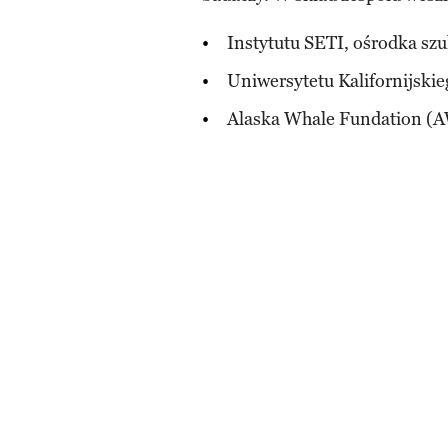
Instytutu SETI, ośrodka sz
Uniwersytetu Kalifornijskie
Alaska Whale Fundation (