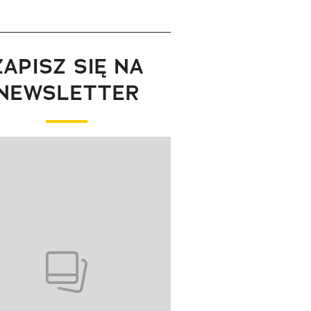
ZAPISZ SIĘ NA
NEWSLETTER
wanie elementu 1 z 1