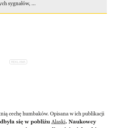
ych sygnałów, ...
tnią cechę humbaków. Opisana w ich publikacji
dbyła się w pobliżu
Alaski
. Naukowcy