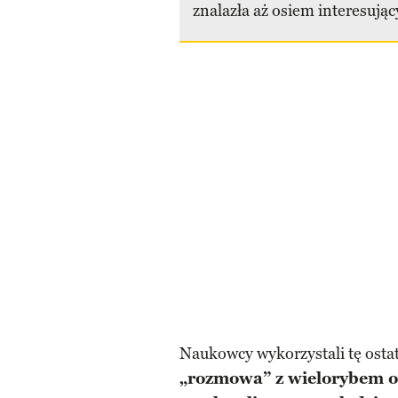
znalazła aż osiem interesując
Naukowcy wykorzystali tę osta
„rozmowa” z wielorybem o