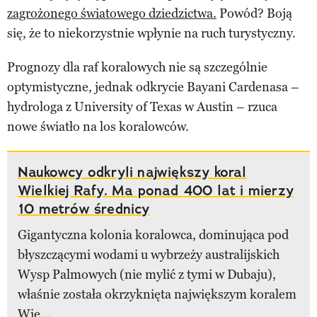
zagrożonego światowego dziedzictwa.
Powód? Boją
się, że to niekorzystnie wpłynie na ruch turystyczny.
Prognozy dla raf koralowych nie są szczególnie
optymistyczne, jednak odkrycie Bayani Cardenasa –
hydrologa z University of Texas w Austin – rzuca
nowe światło na los koralowców.
Naukowcy odkryli największy koral
Wielkiej Rafy. Ma ponad 400 lat i mierzy
10 metrów średnicy
Gigantyczna kolonia koralowca, dominująca pod
błyszczącymi wodami u wybrzeży australijskich
Wysp Palmowych (nie mylić z tymi w Dubaju),
właśnie została okrzyknięta największym koralem
Wie...