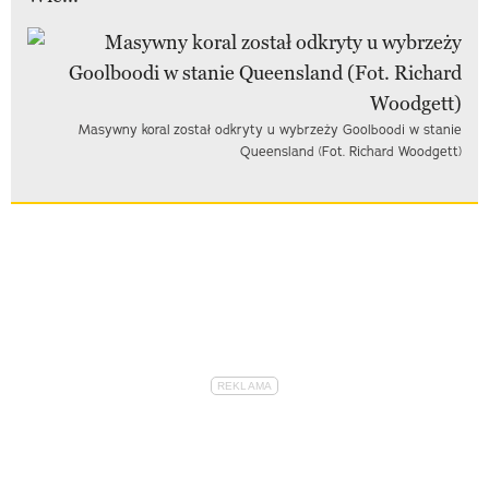
Masywny koral został odkryty u wybrzeży Goolboodi w stanie
Queensland (Fot. Richard Woodgett)