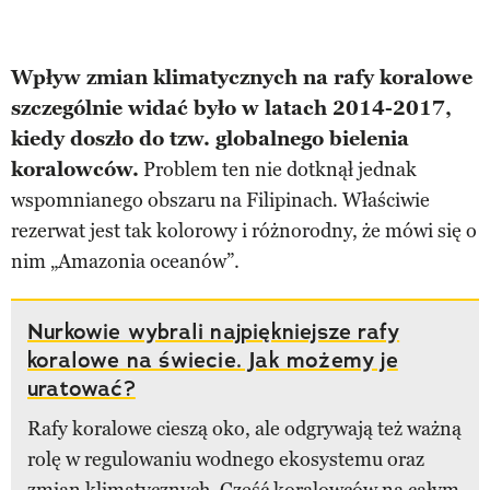
Wpływ zmian klimatycznych na rafy koralowe
szczególnie widać było w latach 2014-2017,
kiedy doszło do tzw. globalnego bielenia
koralowców.
Problem ten nie dotknął jednak
wspomnianego obszaru na Filipinach. Właściwie
rezerwat jest tak kolorowy i różnorodny, że mówi się o
nim „Amazonia oceanów”.
Nurkowie wybrali najpiękniejsze rafy
koralowe na świecie. Jak możemy je
uratować?
Rafy koralowe cieszą oko, ale odgrywają też ważną
rolę w regulowaniu wodnego ekosystemu oraz
zmian klimatycznych. Część koralowców na całym