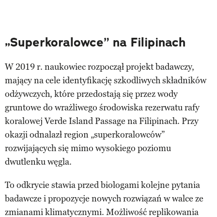
„Superkoralowce” na Filipinach
W 2019 r. naukowiec rozpoczął projekt badawczy,
mający na cele identyfikację szkodliwych składników
odżywczych, które przedostają się przez wody
gruntowe do wrażliwego środowiska rezerwatu rafy
koralowej Verde Island Passage na Filipinach. Przy
okazji odnalazł region „superkoralowców”
rozwijających się mimo wysokiego poziomu
dwutlenku węgla.
To odkrycie stawia przed biologami kolejne pytania
badawcze i propozycje nowych rozwiązań w walce ze
zmianami klimatycznymi. Możliwość replikowania