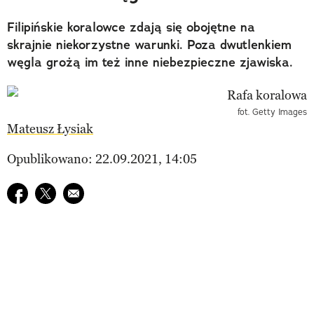
Filipińskie koralowce zdają się obojętne na
skrajnie niekorzystne warunki. Poza dwutlenkiem
węgla grożą im też inne niebezpieczne zjawiska.
fot. Getty Images
Mateusz Łysiak
Opublikowano: 22.09.2021, 14:05
Udostępnij na facebook
Udostępnij na twitter
E-mail do przyjaciela