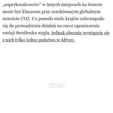
„superkoralowców” w innych miejscach na świecie
może być kluczowa przy oczekiwanym globalnym
wzroście CO2. Co prawda wiele krajów zobowiązało
się do prowadzenia działań na rzecz ograniczenia
emisji dwutlenku węgla,
jednak obecnie wywiązuje się
z nich tylko jedno państwo w Afryce.