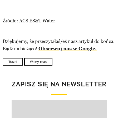
Źródło:
ACS ES&T Water
Dziękujemy, że przeczytałaś/eś nasz artykuł do końca.
Bądź na bieżąco!
Obserwuj nas w Google.
Travel
Wolny czas
ZAPISZ SIĘ NA NEWSLETTER
Pokazywanie elementu 1 z 1