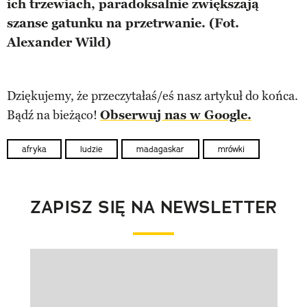
ich trzewiach, paradoksalnie zwiększają
szanse gatunku na przetrwanie. (Fot.
Alexander Wild)
Dziękujemy, że przeczytałaś/eś nasz artykuł do końca.
Bądź na bieżąco!
Obserwuj nas w Google.
afryka
ludzie
madagaskar
mrówki
ZAPISZ SIĘ NA NEWSLETTER
Pokazywanie elementu 1 z 1