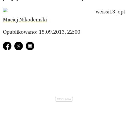
Maciej Nikodemski
Opublikowano: 15.09.2013, 22:00
Udostępnij na facebook
Udostępnij na twitter
E-mail do przyjaciela