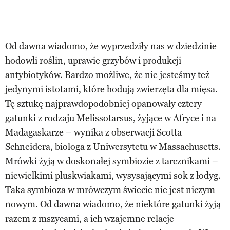
Od dawna wiadomo, że wyprzedziły nas w dziedzinie
hodowli roślin, uprawie grzybów i produkcji
antybiotyków. Bardzo możliwe, że nie jesteśmy też
jedynymi istotami, które hodują zwierzęta dla mięsa.
Tę sztukę najprawdopodobniej opanowały cztery
gatunki z rodzaju Melissotarsus, żyjące w Afryce i na
Madagaskarze – wynika z obserwacji Scotta
Schneidera, biologa z Uniwersytetu w Massachusetts.
Mrówki żyją w doskonałej symbiozie z tarcznikami –
niewielkimi pluskwiakami, wysysającymi sok z łodyg.
Taka symbioza w mrówczym świecie nie jest niczym
nowym. Od dawna wiadomo, że niektóre gatunki żyją
razem z mszycami, a ich wzajemne relacje