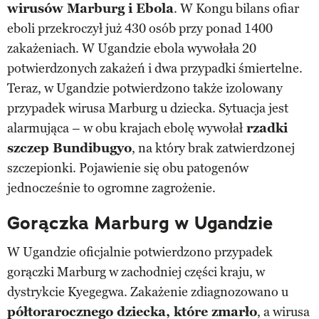
wirusów Marburg i Ebola
. W Kongu bilans ofiar
eboli przekroczył już 430 osób przy ponad 1400
zakażeniach. W Ugandzie ebola wywołała 20
potwierdzonych zakażeń i dwa przypadki śmiertelne.
Teraz, w Ugandzie potwierdzono także izolowany
przypadek wirusa Marburg u dziecka. Sytuacja jest
alarmująca – w obu krajach ebolę wywołał
rzadki
szczep Bundibugyo
, na który brak zatwierdzonej
szczepionki. Pojawienie się obu patogenów
jednocześnie to ogromne zagrożenie.
Gorączka Marburg w Ugandzie
W Ugandzie oficjalnie potwierdzono przypadek
gorączki Marburg w zachodniej części kraju, w
dystrykcie Kyegegwa. Zakażenie zdiagnozowano u
półtorarocznego dziecka, które zmarło
, a wirusa