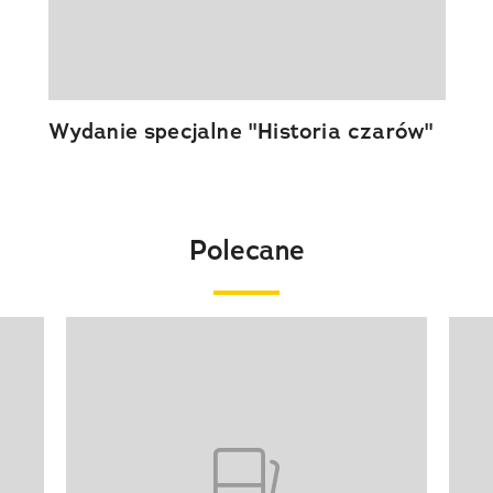
Wydanie specjalne "Historia czarów"
Polecane
Pokazywanie elementu 1 z 20