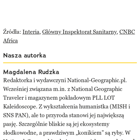
Źródła:
Interia
,
Główny Inspektorat Sanitarny
,
CNBC
Africa
Nasza autorka
Magdalena Rudzka
Redaktorka i wydawczyni National-Geographic.pl.
Wcześniej związana m.in. z National Geographic
Traveler i magazynem pokładowym PLL LOT
Kaleidoscope. Z wykształcenia humanistka (MISH i
SNS PAN), ale to przyroda stanowi jej największą
pasję. Szczególnie bliskie są jej ekosystemy
słodkowodne, a prawdziwym „konikiem” są ryby. W