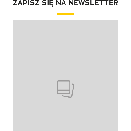
ZAPISZ SIĘ NA NEWSLETTER
Pokazywanie elementu 1 z 1