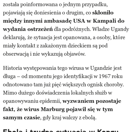
została poinformowana o jednym przypadku,
pojawiają się doniesienia o drugim, co
skłoniło
między innymi ambasadę USA w Kampali do
wydania ostrzeżeń
dla podróżnych. Władze Ugandy
deklarują, że sytuacja jest opanowana, a osoby, które
miały kontakt z zakażonym dzieckiem są pod
obserwacją i nie wykazują objawów.
Historia występowania tego wirusa w Ugandzie jest
długa – od momentu jego identyfikacji w 1967 roku
odnotowano tam już pięć większych ognisk choroby.
Mimo dużego doświadczenia lokalnych służb w
opanowywaniu epidemii,
wyzwaniem pozostaje
fakt, że wirus Marburg pojawił się w tym
samym czasie
, gdy kraj walczy z ebolą.