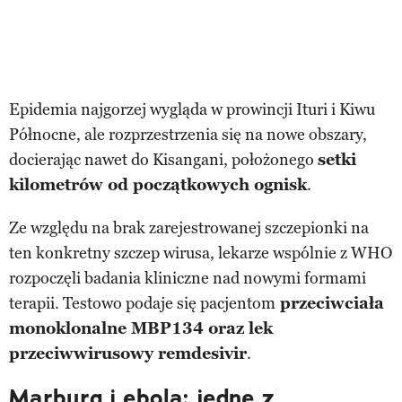
Epidemia najgorzej wygląda w prowincji Ituri i Kiwu
Północne, ale rozprzestrzenia się na nowe obszary,
docierając nawet do Kisangani, położonego
setki
kilometrów od początkowych ognisk
.
Ze względu na brak zarejestrowanej szczepionki na
ten konkretny szczep wirusa, lekarze wspólnie z WHO
rozpoczęli badania kliniczne nad nowymi formami
terapii. Testowo podaje się pacjentom
przeciwciała
monoklonalne MBP134 oraz lek
przeciwwirusowy remdesivir
.
Marburg i ebola: jedne z