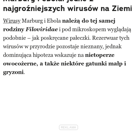
najgroźniejszych wirusów na Ziemi
Wirusy
Marburg i Ebola
należą do tej samej
rodziny
Filoviridae
i pod mikroskopem wyglądają
podobnie – jak poskręcane pałeczki. Rezerwuar tych
wirusów w przyrodzie pozostaje nieznany, jednak
dominująca hipoteza wskazuje na
nietoperze
owocożerne, a także niektóre gatunki małp i
gryzoni
.