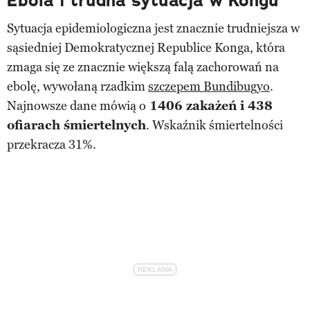
Ebola i trudna sytuacja w Kongu
Sytuacja epidemiologiczna jest znacznie trudniejsza w
sąsiedniej Demokratycznej Republice Konga, która
zmaga się ze znacznie większą falą zachorowań na
ebolę, wywołaną rzadkim
szczepem Bundibugyo
.
Najnowsze dane mówią o
1406 zakażeń i 438
ofiarach śmiertelnych
. Wskaźnik śmiertelności
przekracza 31%.