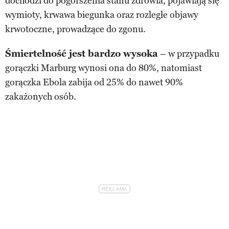
dochodzi do pogorszenia stanu zdrowia, pojawiają się
wymioty, krwawa biegunka oraz rozległe objawy
krwotoczne, prowadzące do zgonu.
Śmiertelność jest bardzo wysoka
– w przypadku
gorączki Marburg wynosi ona do 80%, natomiast
gorączka Ebola zabija od 25% do nawet 90%
zakażonych osób.