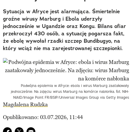
Sytuacja w Afryce jest alarmująca. Śmiertelnie
groźne wirusy Marburg i Ebola uderzyły
jednocześnie w Ugandzie oraz Kongu. Bilans ofiar
przekroczył 430 osób, a sytuację pogarsza fakt,
że ebolę wywołał rzadki szczep Bundibugyo, na
który wciąż nie ma zarejestrowanej szczepionki.
Podwójna epidemia w Afryce: ebola i wirus Marburg zaatakowały
jednocześnie. Na zdjęciu: wirus Marburg na komórce nabłonka. fot. NIH-
NIAID/Image Point FR/BSIP/Universal Images Group via Getty Images
Magdalena Rudzka
Opublikowano: 03.07.2026, 11:44
Udostępnij na facebook
Udostępnij na twitter
E-mail do przyjaciela