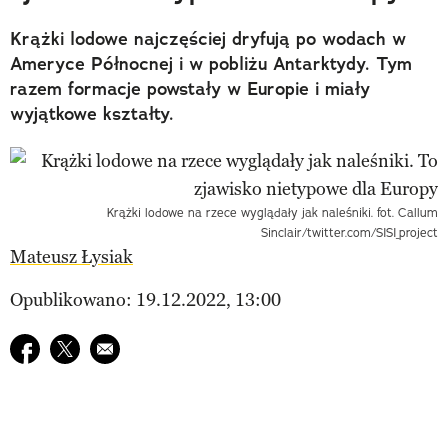
Krążki lodowe najczęściej dryfują po wodach w
Ameryce Północnej i w pobliżu Antarktydy. Tym
razem formacje powstały w Europie i miały
wyjątkowe kształty.
Krążki lodowe na rzece wyglądały jak naleśniki. fot. Callum
Sinclair/twitter.com/SISI_project
Mateusz Łysiak
Opublikowano: 19.12.2022, 13:00
Udostępnij na facebook
Udostępnij na twitter
E-mail do przyjaciela