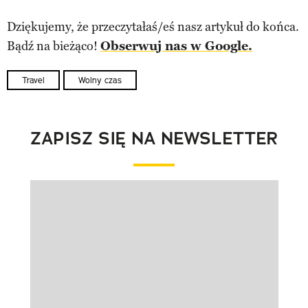
Dziękujemy, że przeczytałaś/eś nasz artykuł do końca.
Bądź na bieżąco!
Obserwuj nas w Google.
Travel
Wolny czas
ZAPISZ SIĘ NA NEWSLETTER
Pokazywanie elementu 1 z 1