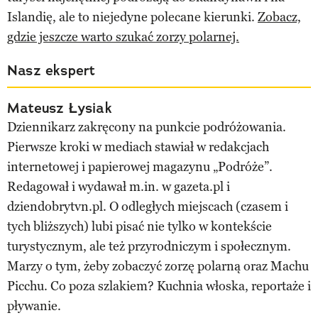
Islandię, ale to niejedyne polecane kierunki.
Zobacz,
gdzie jeszcze warto szukać zorzy polarnej.
Nasz ekspert
Mateusz Łysiak
Dziennikarz zakręcony na punkcie podróżowania.
Pierwsze kroki w mediach stawiał w redakcjach
internetowej i papierowej magazynu „Podróże”.
Redagował i wydawał m.in. w gazeta.pl i
dziendobrytvn.pl. O odległych miejscach (czasem i
tych bliższych) lubi pisać nie tylko w kontekście
turystycznym, ale też przyrodniczym i społecznym.
Marzy o tym, żeby zobaczyć zorzę polarną oraz Machu
Picchu. Co poza szlakiem? Kuchnia włoska, reportaże i
pływanie.