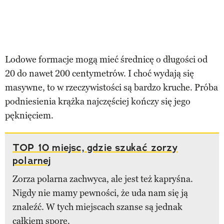
Lodowe formacje mogą mieć średnicę o długości od
20 do nawet 200 centymetrów. I choć wydają się
masywne, to w rzeczywistości są bardzo kruche. Próba
podniesienia krążka najczęściej kończy się jego
pęknięciem.
TOP 10 miejsc, gdzie szukać zorzy
polarnej
Zorza polarna zachwyca, ale jest też kapryśna.
Nigdy nie mamy pewności, że uda nam się ją
znaleźć. W tych miejscach szanse są jednak
całkiem spore.