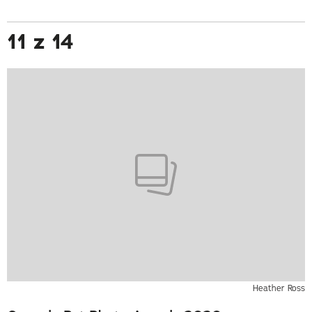
11 z 14
Heather Ross