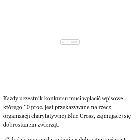
Każdy uczestnik konkursu musi wpłacić wpisowe,
którego 10 proc. jest przekazywane na rzecz
organizacji charytatywnej Blue Cross, zajmującej się
dobrostanem zwierząt.
„Ci ludzie naprawdę zmieniają dobrostan zwierząt