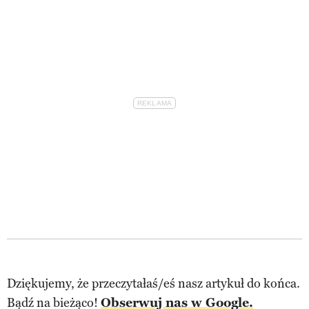
Dziękujemy, że przeczytałaś/eś nasz artykuł do końca.
Bądź na bieżąco!
Obserwuj nas w Google.