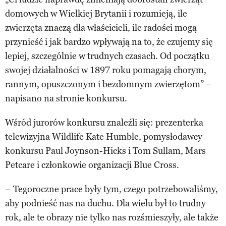
domowych w Wielkiej Brytanii i rozumieją, ile
zwierzęta znaczą dla właścicieli, ile radości mogą
przynieść i jak bardzo wpływają na to, że czujemy się
lepiej, szczególnie w trudnych czasach. Od początku
swojej działalności w 1897 roku pomagają chorym,
rannym, opuszczonym i bezdomnym zwierzętom” –
napisano na stronie konkursu.
Wśród jurorów konkursu znaleźli się: prezenterka
telewizyjna Wildlife Kate Humble, pomysłodawcy
konkursu Paul Joynson-Hicks i Tom Sullam, Mars
Petcare i członkowie organizacji Blue Cross.
– Tegoroczne prace były tym, czego potrzebowaliśmy,
aby podnieść nas na duchu. Dla wielu był to trudny
rok, ale te obrazy nie tylko nas rozśmieszyły, ale także