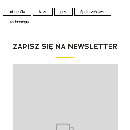
fotografia
koty
psy
Społeczeństwo
Technologia
ZAPISZ SIĘ NA NEWSLETTER
Pokazywanie elementu 1 z 1