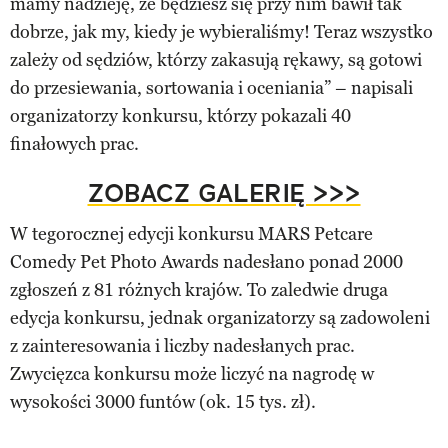
mamy nadzieję, że będziesz się przy nim bawił tak
dobrze, jak my, kiedy je wybieraliśmy! Teraz wszystko
zależy od sędziów, którzy zakasują rękawy, są gotowi
do przesiewania, sortowania i oceniania” – napisali
organizatorzy konkursu, którzy pokazali 40
finałowych prac.
ZOBACZ GALERIĘ >>>
W tegorocznej edycji konkursu MARS Petcare
Comedy Pet Photo Awards nadesłano ponad 2000
zgłoszeń z 81 różnych krajów. To zaledwie druga
edycja konkursu, jednak organizatorzy są zadowoleni
z zainteresowania i liczby nadesłanych prac.
Zwycięzca konkursu może liczyć na nagrodę w
wysokości 3000 funtów (ok. 15 tys. zł).