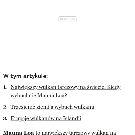
W tym artykule:
Największy wulkan tarczowy na świecie. Kiedy
wybuchnie Mauna Loa?
Trzęsienie ziemi a wybuch wulkanu
Erupcje wulkanów na Islandii
Mauna Loa
to największy tarczowy
wulkan
na