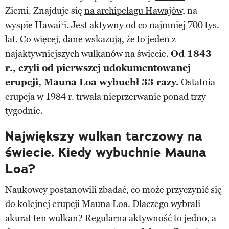
Ziemi. Znajduje się
na archipelagu Hawajów
, na
wyspie Hawaiʻi. Jest aktywny od co najmniej 700 tys.
lat. Co więcej, dane wskazują, że to jeden z
najaktywniejszych wulkanów na świecie.
Od 1843
r., czyli od pierwszej udokumentowanej
erupcji, Mauna Loa wybuchł 33 razy.
Ostatnia
erupcja w 1984 r. trwała nieprzerwanie ponad trzy
tygodnie.
Największy wulkan tarczowy na
świecie. Kiedy wybuchnie Mauna
Loa?
Naukowcy postanowili zbadać, co może przyczynić się
do kolejnej erupcji Mauna Loa. Dlaczego wybrali
akurat ten wulkan? Regularna aktywność to jedno, a