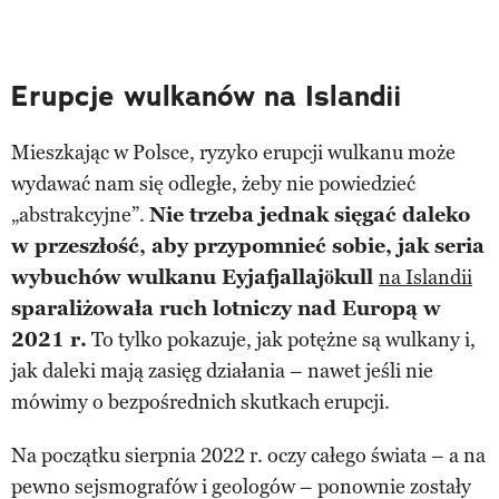
Erupcje wulkanów na Islandii
Mieszkając w Polsce, ryzyko erupcji wulkanu może
wydawać nam się odległe, żeby nie powiedzieć
„abstrakcyjne”.
Nie trzeba jednak sięgać daleko
w przeszłość, aby przypomnieć sobie, jak seria
wybuchów wulkanu Eyjafjallajökull
na Islandii
sparaliżowała ruch lotniczy nad Europą w
2021 r.
To tylko pokazuje, jak potężne są wulkany i,
jak daleki mają zasięg działania – nawet jeśli nie
mówimy o bezpośrednich skutkach erupcji.
Na początku sierpnia 2022 r. oczy całego świata – a na
pewno sejsmografów i geologów – ponownie zostały