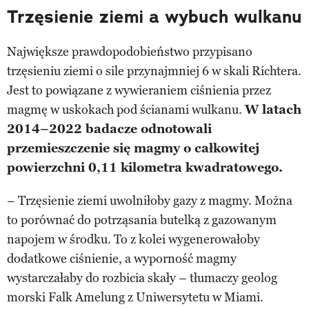
Trzęsienie ziemi a wybuch wulkanu
Największe prawdopodobieństwo przypisano
trzęsieniu ziemi o sile przynajmniej 6 w skali Richtera.
Jest to powiązane z wywieraniem ciśnienia przez
magmę w uskokach pod ścianami wulkanu.
W latach
2014–2022 badacze odnotowali
przemieszczenie się magmy o całkowitej
powierzchni 0,11 kilometra kwadratowego.
– Trzęsienie ziemi uwolniłoby gazy z magmy. Można
to porównać do potrząsania butelką z gazowanym
napojem w środku. To z kolei wygenerowałoby
dodatkowe ciśnienie, a wyporność magmy
wystarczałaby do rozbicia skały – tłumaczy geolog
morski Falk Amelung z Uniwersytetu w Miami.