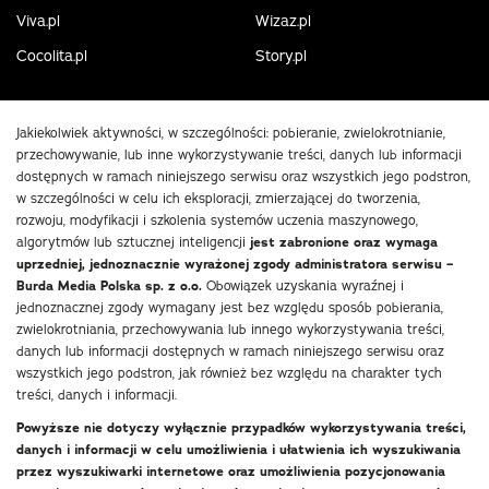
Viva.pl
Wizaz.pl
Cocolita.pl
Story.pl
Jakiekolwiek aktywności, w szczególności: pobieranie, zwielokrotnianie,
przechowywanie, lub inne wykorzystywanie treści, danych lub informacji
dostępnych w ramach niniejszego serwisu oraz wszystkich jego podstron,
w szczególności w celu ich eksploracji, zmierzającej do tworzenia,
rozwoju, modyfikacji i szkolenia systemów uczenia maszynowego,
algorytmów lub sztucznej inteligencji
jest zabronione oraz wymaga
uprzedniej, jednoznacznie wyrażonej zgody administratora serwisu –
Burda Media Polska sp. z o.o.
Obowiązek uzyskania wyraźnej i
jednoznacznej zgody wymagany jest bez względu sposób pobierania,
zwielokrotniania, przechowywania lub innego wykorzystywania treści,
danych lub informacji dostępnych w ramach niniejszego serwisu oraz
wszystkich jego podstron, jak również bez względu na charakter tych
treści, danych i informacji.
Powyższe nie dotyczy wyłącznie przypadków wykorzystywania treści,
danych i informacji w celu umożliwienia i ułatwienia ich wyszukiwania
przez wyszukiwarki internetowe oraz umożliwienia pozycjonowania