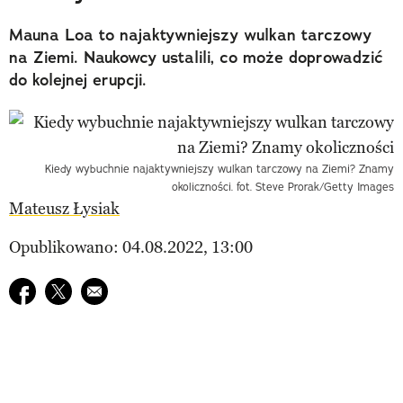
Mauna Loa to najaktywniejszy wulkan tarczowy
na Ziemi. Naukowcy ustalili, co może doprowadzić
do kolejnej erupcji.
Kiedy wybuchnie najaktywniejszy wulkan tarczowy na Ziemi? Znamy
okoliczności. fot. Steve Prorak/Getty Images
Mateusz Łysiak
Opublikowano: 04.08.2022, 13:00
Udostępnij na facebook
Udostępnij na twitter
E-mail do przyjaciela