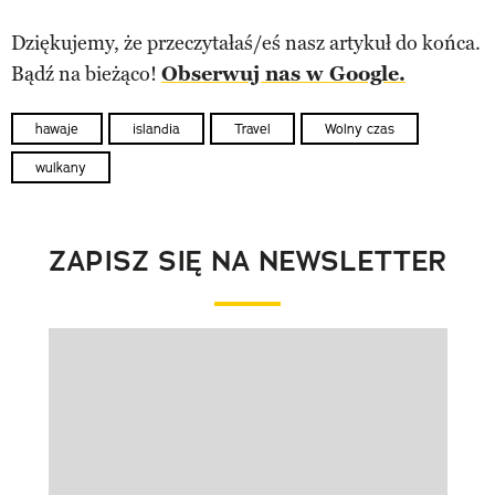
Dziękujemy, że przeczytałaś/eś nasz artykuł do końca.
Bądź na bieżąco!
Obserwuj nas w Google.
hawaje
islandia
Travel
Wolny czas
wulkany
ZAPISZ SIĘ NA NEWSLETTER
Pokazywanie elementu 1 z 1