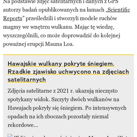
Na podstawie zdjęć satelitarnych i danych z GPS
autorzy badań opublikowanych na łamach „
Scientific
Reports
” prześledzili i stworzyli modele ruchów
magmy we wnętrzu wulkanu. Mając tę wiedzę,
wyszczególnili, co może doprowadzić do kolejnej
poważnej erupcji Mauna Loa.
Hawajskie wulkany pokryte śniegiem.
Rzadkie zjawisko uchwycono na zdjęciach
satelitarnych
Zdjęcia satelitarne z 2021 r. ukazują nieczęsto
spotykany widok. Szczyty dwóch wulkanów na
Hawajach pokryły się śniegiem. Po intensywnych
opadach na ich zboczach pozostały niemal
rekordowe...