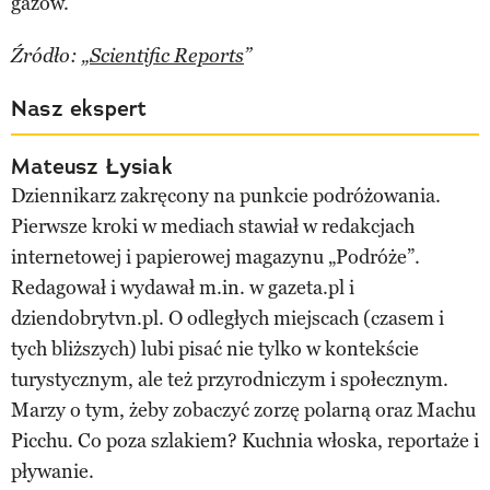
gazów.
Źródło: „
Scientific Reports
”
Nasz ekspert
Mateusz Łysiak
Dziennikarz zakręcony na punkcie podróżowania.
Pierwsze kroki w mediach stawiał w redakcjach
internetowej i papierowej magazynu „Podróże”.
Redagował i wydawał m.in. w gazeta.pl i
dziendobrytvn.pl. O odległych miejscach (czasem i
tych bliższych) lubi pisać nie tylko w kontekście
turystycznym, ale też przyrodniczym i społecznym.
Marzy o tym, żeby zobaczyć zorzę polarną oraz Machu
Picchu. Co poza szlakiem? Kuchnia włoska, reportaże i
pływanie.