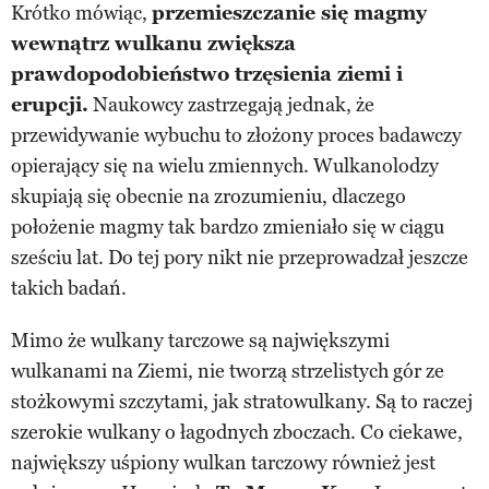
Krótko mówiąc,
przemieszczanie się magmy
wewnątrz wulkanu zwiększa
prawdopodobieństwo trzęsienia ziemi i
erupcji.
Naukowcy zastrzegają jednak, że
przewidywanie wybuchu to złożony proces badawczy
opierający się na wielu zmiennych. Wulkanolodzy
skupiają się obecnie na zrozumieniu, dlaczego
położenie magmy tak bardzo zmieniało się w ciągu
sześciu lat. Do tej pory nikt nie przeprowadzał jeszcze
takich badań.
Mimo że wulkany tarczowe są największymi
wulkanami na Ziemi, nie tworzą strzelistych gór ze
stożkowymi szczytami, jak stratowulkany. Są to raczej
szerokie wulkany o łagodnych zboczach. Co ciekawe,
największy uśpiony wulkan tarczowy również jest