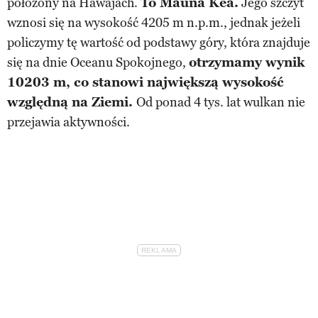
położony na Hawajach.
To Mauna Kea.
Jego szczyt
wznosi się na wysokość 4205 m n.p.m., jednak jeżeli
policzymy tę wartość od podstawy góry, która znajduje
się na dnie Oceanu Spokojnego,
otrzymamy wynik
10203 m, co stanowi największą wysokość
względną na Ziemi.
Od ponad 4 tys. lat wulkan nie
przejawia aktywności.