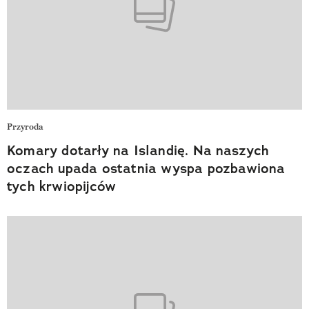
Przyroda
Komary dotarły na Islandię. Na naszych
oczach upada ostatnia wyspa pozbawiona
tych krwiopijców