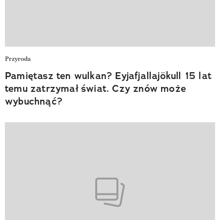
Przyroda
Pamiętasz ten wulkan? Eyjafjallajökull 15 lat
temu zatrzymał świat. Czy znów może
wybuchnąć?