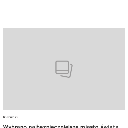
Kierunki
Wybrano najbezpieczniejsze miasto świata