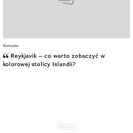
Kierunki
Reykjavik – co warto zobaczyć w
quote
kolorowej stolicy Islandii?