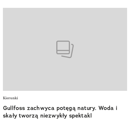
Kierunki
Gullfoss zachwyca potęgą natury. Woda i
skały tworzą niezwykły spektakl