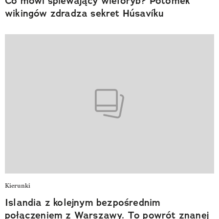
Co mówi śpiewający wieloryb? Potomek
wikingów zdradza sekret Húsavíku
Kierunki
Islandia z kolejnym bezpośrednim
połączeniem z Warszawy. To powrót znanej