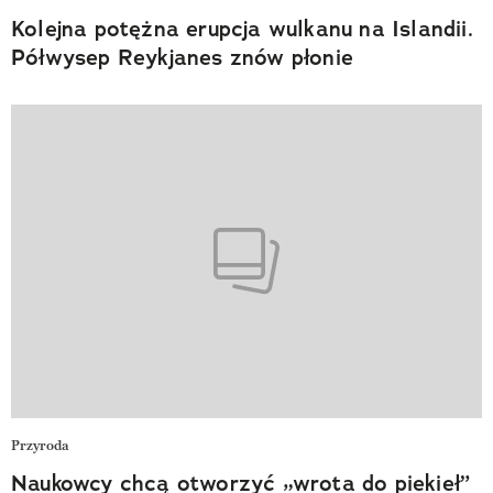
Kolejna potężna erupcja wulkanu na Islandii.
Półwysep Reykjanes znów płonie
Przyroda
Naukowcy chcą otworzyć „wrota do piekieł”