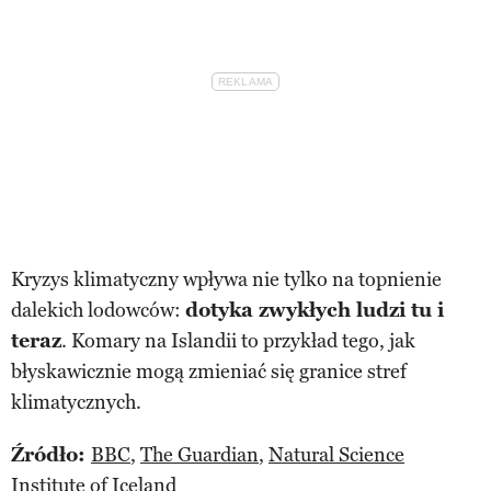
Kryzys klimatyczny wpływa nie tylko na topnienie
dalekich lodowców:
dotyka zwykłych ludzi tu i
teraz
. Komary na Islandii to przykład tego, jak
błyskawicznie mogą zmieniać się granice stref
klimatycznych.
Źródło:
BBC
,
The Guardian
,
Natural Science
Institute of Iceland