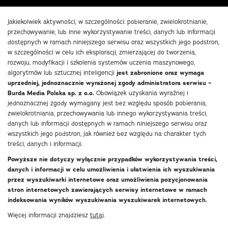
Jakiekolwiek aktywności, w szczególności: pobieranie, zwielokrotnianie,
przechowywanie, lub inne wykorzystywanie treści, danych lub informacji
dostępnych w ramach niniejszego serwisu oraz wszystkich jego podstron,
w szczególności w celu ich eksploracji, zmierzającej do tworzenia,
rozwoju, modyfikacji i szkolenia systemów uczenia maszynowego,
algorytmów lub sztucznej inteligencji
jest zabronione oraz wymaga
uprzedniej, jednoznacznie wyrażonej zgody administratora serwisu –
Burda Media Polska sp. z o.o.
Obowiązek uzyskania wyraźnej i
jednoznacznej zgody wymagany jest bez względu sposób pobierania,
zwielokrotniania, przechowywania lub innego wykorzystywania treści,
danych lub informacji dostępnych w ramach niniejszego serwisu oraz
wszystkich jego podstron, jak również bez względu na charakter tych
treści, danych i informacji.
Powyższe nie dotyczy wyłącznie przypadków wykorzystywania treści,
danych i informacji w celu umożliwienia i ułatwienia ich wyszukiwania
przez wyszukiwarki internetowe oraz umożliwienia pozycjonowania
stron internetowych zawierających serwisy internetowe w ramach
indeksowania wyników wyszukiwania wyszukiwarek internetowych.
Więcej informacji znajdziesz
tutaj
.