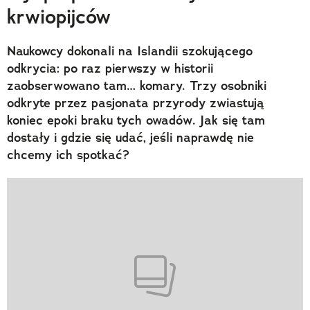
krwiopijców
Naukowcy dokonali na Islandii szokującego
odkrycia: po raz pierwszy w historii
zaobserwowano tam… komary. Trzy osobniki
odkryte przez pasjonata przyrody zwiastują
koniec epoki braku tych owadów. Jak się tam
dostały i gdzie się udać, jeśli naprawdę nie
chcemy ich spotkać?