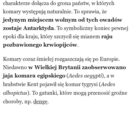
charakterze dołącza do grona państw, w których
komary występują naturalnie. To sprawia, że
jedynym miejscem wolnym od tych owadów
zostaje Antarktyda
. To symboliczny koniec pewnej
epoki dla kraju, który szczycił się mianem
raju
pozbawionego krwiopijców
.
Komary coraz śmielej rozgaszczają się po Europie.
Niedawno
w Wielkiej Brytanii zaobserwowano
jaja komara egipskiego
(
), a w
Aedes aegypti
hrabstwie Kent pojawił się komar tygrysi (
Aedes
). To gatunki, które mogą przenosić groźne
albopictus
choroby, np.
dengę
.