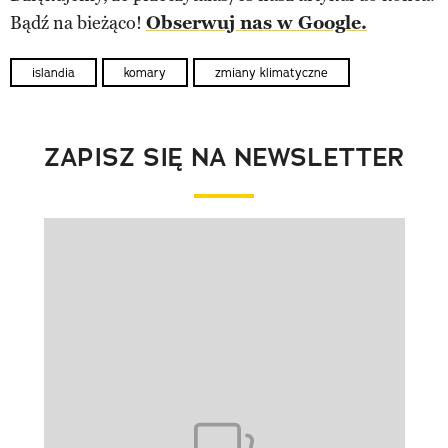
Bądź na bieżąco!
Obserwuj nas w Google.
islandia
komary
zmiany klimatyczne
ZAPISZ SIĘ NA NEWSLETTER
Pokazywanie elementu 1 z 1