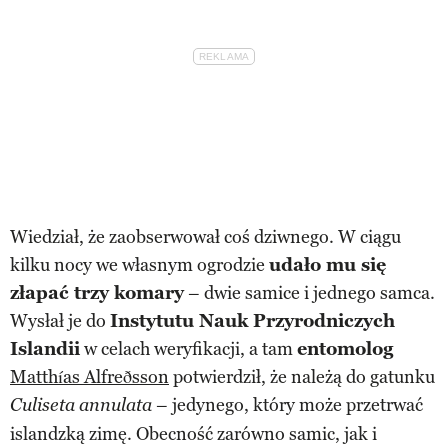
Wiedział, że zaobserwował coś dziwnego. W ciągu
kilku nocy we własnym ogrodzie
udało mu się
złapać trzy komary
– dwie samice i jednego samca.
Wysłał je do
Instytutu Nauk Przyrodniczych
Islandii
w celach weryfikacji, a tam
entomolog
Matthías Alfreðsson
potwierdził, że należą do gatunku
– jedynego, który może przetrwać
Culiseta annulata
islandzką zimę. Obecność zarówno samic, jak i