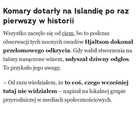
Komary dotarły na Islandię po raz
pierwszy w historii
Wszystko zaczęło się od
ciem
, bo to podczas
obserwacji tych nocnych owadów
Hjaltson dokonał
przełomowego odkrycia
. Gdy wabił stworzenia na
taśmy nasączone winem,
usłyszał dziwny odgłos
.
To przykuło jego uwagę.
– Od razu wiedziałem, że
to coś, czego wcześniej
tutaj nie widziałem
– napisał na lokalnej grupie
przyrodniczej w mediach społecznościowych.