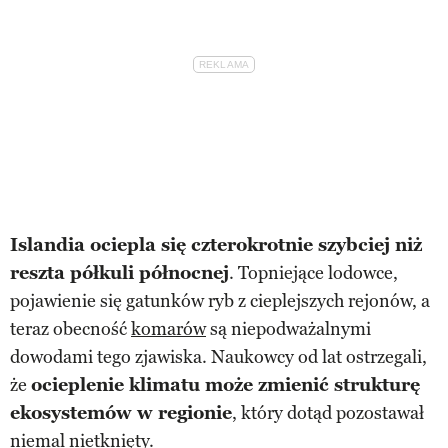
Islandia ociepla się czterokrotnie szybciej niż
reszta półkuli północnej
. Topniejące lodowce,
pojawienie się gatunków ryb z cieplejszych rejonów, a
teraz obecność
komarów
są niepodważalnymi
dowodami tego zjawiska. Naukowcy od lat ostrzegali,
że
ocieplenie klimatu może zmienić strukturę
ekosystemów w regionie
, który dotąd pozostawał
niemal nietknięty.