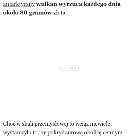
antarktyczny
wulkan wyrzuca każdego dnia
około 80 gramów
złota
.
Choć w skali przemysłowej to wciąż niewiele,
wystarczyło to, by pokryć surową okolicę cennym