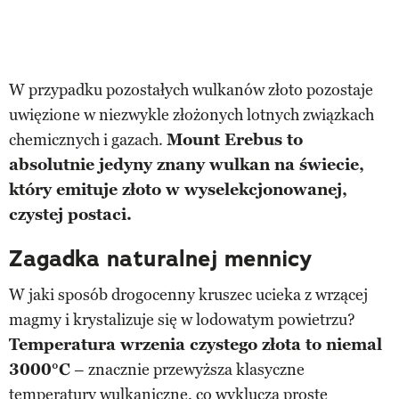
W przypadku pozostałych wulkanów złoto pozostaje
uwięzione w niezwykle złożonych lotnych związkach
chemicznych i gazach.
Mount Erebus to
absolutnie jedyny znany wulkan na świecie,
który emituje złoto w wyselekcjonowanej,
czystej postaci.
Zagadka naturalnej mennicy
W jaki sposób drogocenny kruszec ucieka z wrzącej
magmy i krystalizuje się w lodowatym powietrzu?
Temperatura wrzenia czystego złota to niemal
3000°C
– znacznie przewyższa klasyczne
temperatury wulkaniczne, co wyklucza proste