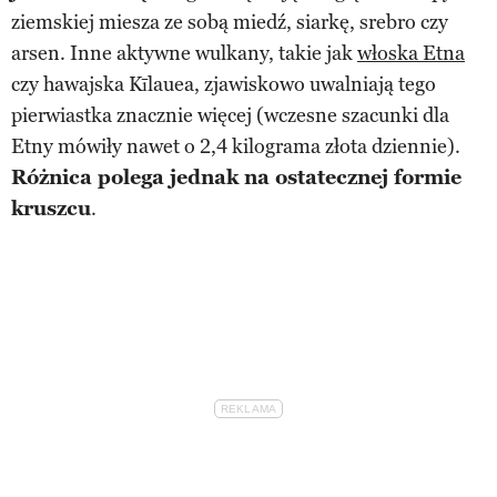
ziemskiej miesza ze sobą miedź, siarkę, srebro czy
arsen. Inne aktywne wulkany, takie jak
włoska Etna
czy hawajska Kīlauea, zjawiskowo uwalniają tego
pierwiastka znacznie więcej (wczesne szacunki dla
Etny mówiły nawet o 2,4 kilograma złota dziennie).
Różnica polega jednak na ostatecznej formie
kruszcu
.