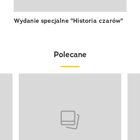
Wydanie specjalne "Historia czarów"
Polecane
Pokazywanie elementu 1 z 20