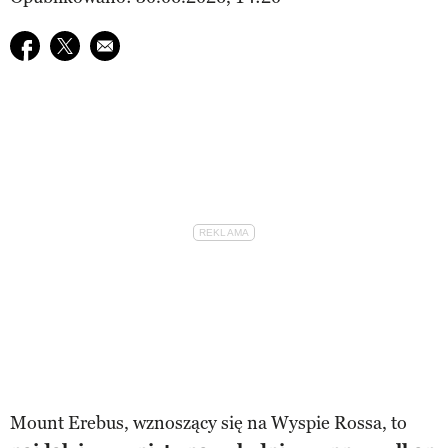
Udostępnij na facebook
Udostępnij na twitter
E-mail do przyjaciela
Mount Erebus, wznoszący się na Wyspie Rossa, to