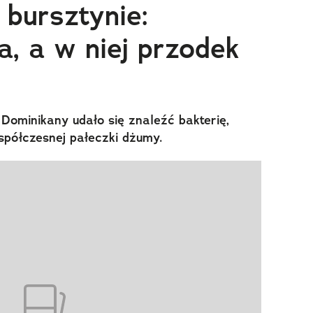
 bursztynie:
a, a w niej przodek
Dominikany udało się znaleźć bakterię,
półczesnej pałeczki dżumy.