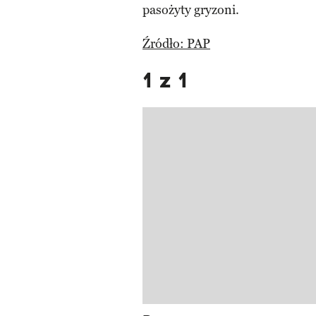
pasożyty gryzoni.
Źródło: PAP
1 z 1