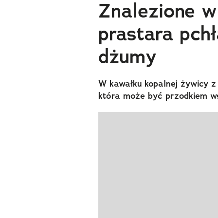
Znalezione w
prastara pchł
dżumy
W kawałku kopalnej żywicy z 
która może być przodkiem ws