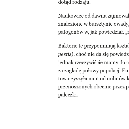
dotąd rodzaju.
Naukowiec od dawna zajmował 
znalezione w bursztynie owady,
patogenów w, jak powiedział, „
Bakterie te przypominają kszta
), choć nie da się powiedz
pestis
jednak rzeczywiście mamy do c
za zagładę połowy populacji Eu
towarzyszyła nam od milinów l
przenoszonych obecnie przez pc
pałeczki.