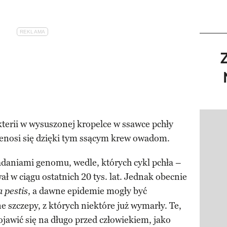
erii w wysuszonej kropelce w ssawce pchły
Pokazy
enosi się dzięki tym ssącym krew owadom.
adaniami genomu, wedle, których cykl pchła –
w ciągu ostatnich 20 tys. lat. Jednak obecnie
, a dawne epidemie mogły być
a pestis
 szczepy, z których niektóre już wymarły. Te,
ojawić się na długo przed człowiekiem, jako