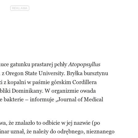
uce gatunku prastarej pchły
Atopopsyllus
. z Oregon State University. Bryłka bursztynu
i z kopalni w paśmie górskim Cordillera
ubliki Dominikany. W organizmie owada
 bakterie – informuje „Journal of Medical
wa, że znalazło to odbicie w jej nazwie (po
oinar uznał, że należy do odrębnego, nieznanego