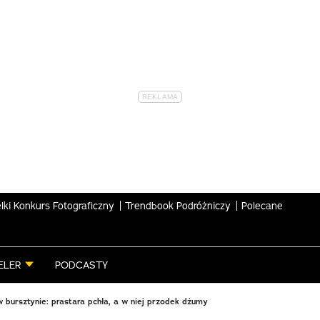
lki Konkurs Fotograficzny
Trendbook Podróżniczy
Polecane
ELER
PODCASTY
 bursztynie: prastara pchła, a w niej przodek dżumy