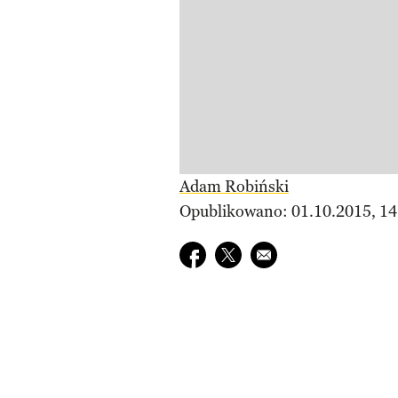
Adam Robiński
Opublikowano: 01.10.2015, 14
Udostępnij na facebook
Udostępnij na twitter
E-mail do przyjaciela