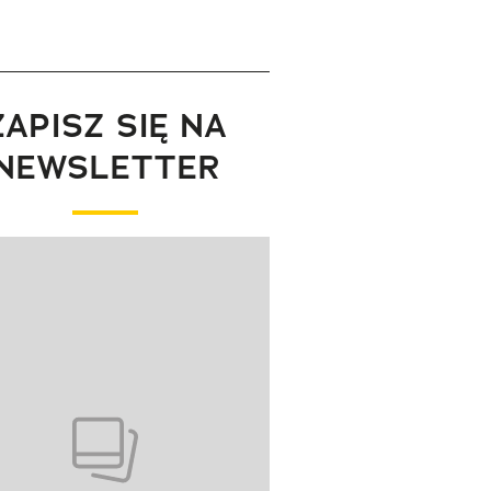
ZAPISZ SIĘ NA
NEWSLETTER
wanie elementu 1 z 1